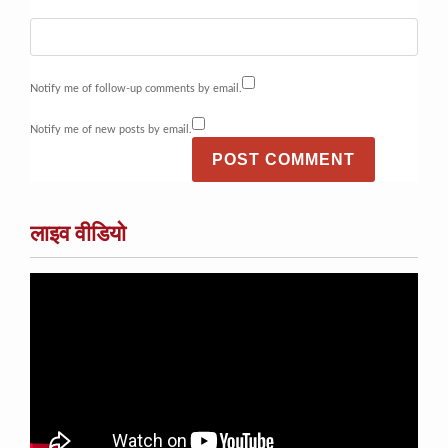
Notify me of follow-up comments by email.
Notify me of new posts by email.
लाइव वीडियो