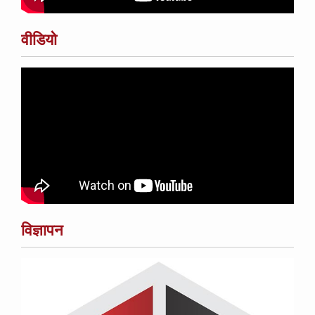
वीडियो
विज्ञापन