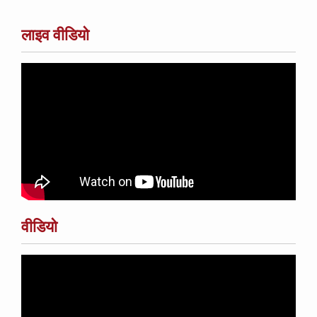
लाइव वीडियो
वीडियो