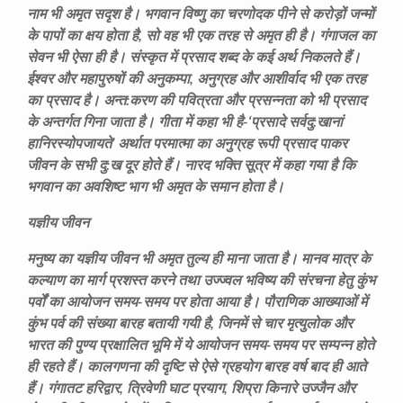
नाम भी अमृत सदृश है। भगवान विष्णु का चरणोदक पीने से करोड़ों जन्मों
के पापों का क्षय होता है, सो वह भी एक तरह से अमृत ही है। गंगाजल का
सेवन भी ऐसा ही है। संस्कृत में प्रसाद शब्द के कई अर्थ निकलते हैं।
ईश्वर और महापुरुषों की अनुकम्पा, अनुग्रह और आशीर्वाद भी एक तरह
का प्रसाद है। अन्त:करण की पवित्रता और प्रसन्नता को भी प्रसाद
के अन्तर्गत गिना जाता है। गीता में कहा भी है-‘प्रसादे सर्वदु:खानां
हानिरस्योपजायते’ अर्थात परमात्मा का अनुग्रह रूपी प्रसाद पाकर
जीवन के सभी दु:ख दूर होते हैं। नारद भक्ति सूत्र में कहा गया है कि
भगवान का अवशिष्ट भाग भी अमृत के समान होता है।
यज्ञीय जीवन
मनुष्य का यज्ञीय जीवन भी अमृत तुल्य ही माना जाता है। मानव मात्र के
कल्याण का मार्ग प्रशस्त करने तथा उज्ज्वल भविष्य की संरचना हेतु कुंभ
पर्वों का आयोजन समय-समय पर होता आया है। पौराणिक आख्याओं में
कुंभ पर्व की संख्या बारह बतायी गयी है, जिनमें से चार मृत्युलोक और
भारत की पुण्य प्रक्षालित भूमि में ये आयोजन समय-समय पर सम्पन्न होते
ही रहते हैं। कालगणना की दृष्टि से ऐसे ग्रहयोग बारह वर्ष बाद ही आते
हैं। गंगातट हरिद्वार, त्रिवेणी घाट प्रयाग, शिप्रा किनारे उज्जैन और