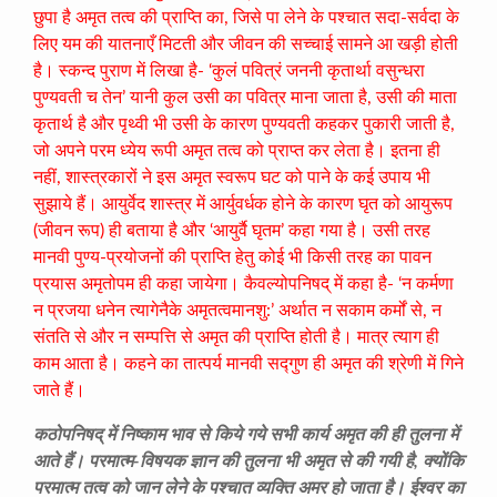
छुपा है अमृत तत्व की प्राप्ति का, जिसे पा लेने के पश्चात सदा-सर्वदा के
लिए यम की यातनाएँ मिटती और जीवन की सच्चाई सामने आ खड़ी होती
है। स्कन्द पुराण में लिखा है- ‘कुलं पवित्रं जननी कृतार्था वसुन्धरा
पुण्यवती च तेन’ यानी कुल उसी का पवित्र माना जाता है, उसी की माता
कृतार्थ है और पृथ्वी भी उसी के कारण पुण्यवती कहकर पुकारी जाती है,
जो अपने परम ध्येय रूपी अमृत तत्व को प्राप्त कर लेता है। इतना ही
नहीं, शास्त्रकारों ने इस अमृत स्वरूप घट को पाने के कई उपाय भी
सुझाये हैं। आयुर्वेद शास्त्र में आर्युवर्धक होने के कारण घृत को आयुरूप
(जीवन रूप) ही बताया है और ‘आयुर्वै घृतम’ कहा गया है। उसी तरह
मानवी पुण्य-प्रयोजनों की प्राप्ति हेतु कोई भी किसी तरह का पावन
प्रयास अमृतोपम ही कहा जायेगा। कैवल्योपनिषद् में कहा है- ‘न कर्मणा
न प्रजया धनेन त्यागेनैके अमृतत्वमानशु:’ अर्थात न सकाम कर्मों से, न
संतति से और न सम्पत्ति से अमृत की प्राप्ति होती है। मात्र त्याग ही
काम आता है। कहने का तात्पर्य मानवी सद्गुण ही अमृत की श्रेणी में गिने
जाते हैं।
कठोपनिषद् में निष्काम भाव से किये गये सभी कार्य अमृत की ही तुलना में
आते हैं। परमात्म-विषयक ज्ञान की तुलना भी अमृत से की गयी है, क्योंकि
परमात्म तत्व को जान लेने के पश्चात व्यक्ति अमर हो जाता है। ईश्वर का