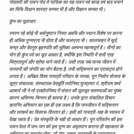
गोदावरी की पावन गोद में नासिक का यह पावन पर्व बारह वर्ष बाद मनाने
का विधि-विधान शास्त्र सम्मत भी है और विज्ञान सम्मत भी।
कुंभ का मूलाधार
स्मरण रहे कोई भी धर्मानुुष्ठान नियत अवधि और स्थान विशेष पर करना
ही अधिक पुण्यप्रद भी होता है और फलप्रद भी। कालचक्र में सूर्य,
चन्द्र और देवगुरु बृहस्पति की भूमिका अत्यन्त महत्त्वपूर्ण है। तीनों का
योग ही कुंभ पर्व का मूल आधार है, क्योंकि इस स्थिति में सभी ग्रह
मित्रतापूर्ण और श्रेष्ठ माने जाते हैं। उसी तरह जब मानव जीवन में
सज्जनों की संगति का योग बैठता है, तभी सद्चिन्तन का प्राकट्य होने
लगता है। अखिल विश्व गायत्री परिवार के जनक, युग निर्माण योजना के
सूत्र संचालक, संस्थापक वेदमूर्ति तपोनिष्ठ युगद्रष्टा पं. श्रीराम शर्मा
आचार्य जी ने तो प्रज्ञोपनिषद में संसार की मूलभूत समस्याओं का मुख्य
कारण अचिन्त्य-चिन्तन ही बताया है। उनके द्वारा संचालित विचार
क्रान्ति अभियान का एक ही एक लक्ष्य है कि जनजीवन में सद्चिन्तन
और सत्कर्म का विकास-विस्तार हो। इसी को गायत्री-यज्ञ के स्वरूप में
देखा जाता है। देव संस्कृति के यही दो आधार हैं। युग परिवर्तन की इस
पावन वेला में जन-जन को इस युग्म का अमृतपान कराना ही महाकाल के