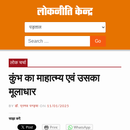
लोक चर्चा
कुंभ का माहात्म्य एवं उसका
मूलाधार
BY
डॉ. प्रणव पण्ड्या
ON
11/01/2025
साझा करें:
Print
WhatsApp