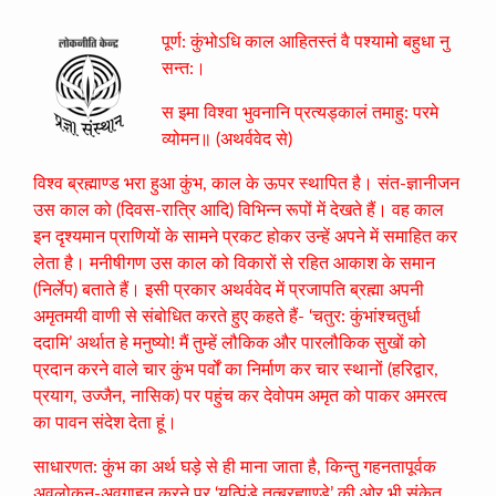
पूर्ण: कुंभोऽधि काल आहितस्तं वै पश्यामो बहुधा नु
सन्त:।
स इमा विश्वा भुवनानि प्रत्यड्कालं तमाहु: परमे
व्योमन॥ (अथर्ववेद से)
विश्व ब्रह्माण्ड भरा हुआ कुंभ, काल के ऊपर स्थापित है। संत-ज्ञानीजन
उस काल को (दिवस-रात्रि आदि) विभिन्न रूपों में देखते हैं। वह काल
इन दृश्यमान प्राणियों के सामने प्रकट होकर उन्हें अपने में समाहित कर
लेता है। मनीषीगण उस काल को विकारों से रहित आकाश के समान
(निर्लेप) बताते हैं। इसी प्रकार अथर्ववेद में प्रजापति ब्रह्मा अपनी
अमृतमयी वाणी से संबोधित करते हुए कहते हैं- ‘चतुर: कुंभांश्चतुर्धा
ददामि’ अर्थात हे मनुष्यो! मैं तुम्हें लौकिक और पारलौकिक सुखों को
प्रदान करने वाले चार कुंभ पर्वों का निर्माण कर चार स्थानों (हरिद्वार,
प्रयाग, उज्जैन, नासिक) पर पहुंच कर देवोपम अमृत को पाकर अमरत्व
का पावन संदेश देता हूं।
साधारणत: कुंभ का अर्थ घड़े से ही माना जाता है, किन्तु गहनतापूर्वक
अवलोकन-अवगाहन करने पर ‘यत्पिंडे तत्ब्रह्माण्डे’ की ओर भी संकेत