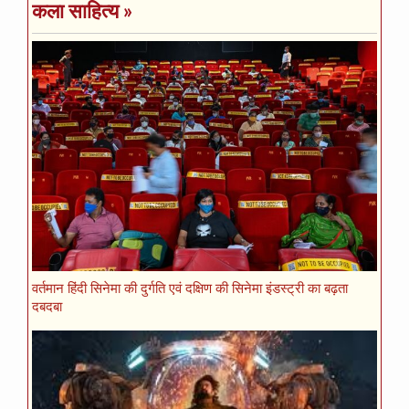
कला साहित्य
»
वर्तमान हिंदी सिनेमा की दुर्गति एवं दक्षिण की सिनेमा इंडस्ट्री का बढ़ता
दबदबा