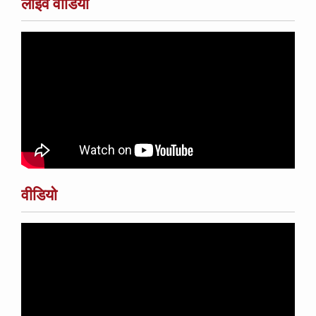
लाइव वीडियो
वीडियो