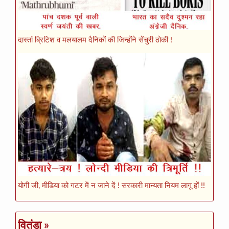
दास्तां ब्रिटिश व मलयालम दैनिकों की जिन्होंने सेंचुरी ठोकी !
योगी जी, मीडिया को गटर में न जाने दें ! सरकारी मान्यता नियम लागू हों !!
वितंडा
»