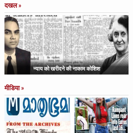
दखल
»
न्याय को खरीदने की नाकाम कोशिश
मीडिया
»