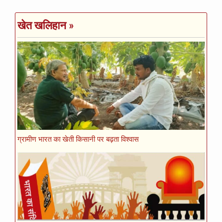
खेत खलिहान
»
ग्रामीण भारत का खेती किसानी पर बढ़ता विश्वास