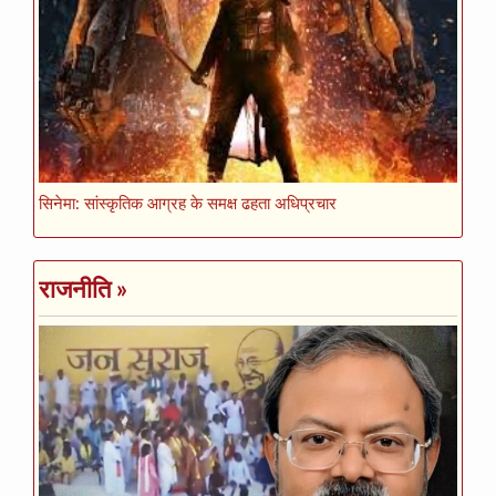
सिनेमा: सांस्कृतिक आग्रह के समक्ष ढहता अधिप्रचार
राजनीति
»