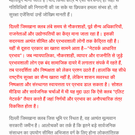
महत्वपूर्ण माना जाता है।यदि किसी क्षेत्र में ऐसी संरचनाएं हों जहां से
गतिविधियों की निगरानी की जा सके या छिपकर हमला संभव हो, तो
सुरक्षा एजेंसियां उन्हें जोखिम मानती हैं।
दिल्ली जिमखाना क्लब लंबे समय से नौकरशाहों, पूर्व सैन्य अधिकारियों,
राजनेताओं और उद्योगपतियों का केंद्र माना जाता रहा है। इसकी
सदस्यता अत्यंत सीमित और प्रभावशाली लोगों तक केंद्रित रही है।
यहीं से दूसरा प्रकार का खतरा सामने आता है—“नेटवर्क आधारित
प्रभाव”। जब न्यायपालिका, नौकरशाही, व्यापार और राजनीति से जुड़े
प्रभावशाली लोग एक बंद सामाजिक दायरे में लगातार संपर्क में रहते हैं,
तब पारदर्शिता और निष्पक्षता को लेकर प्रश्न उठते हैं।हालांकि यह सीधे
राष्ट्रीय सुरक्षा का सैन्य खतरा नहीं है, लेकिन शासन व्यवस्था की
निष्पक्षता और संस्थागत स्वायत्तता पर प्रभाव डाल सकता है। सोशल
मीडिया और सार्वजनिक चर्चाओं में भी यह मुद्दा उठा कि ऐसे क्लब “एलिट
नेटवर्क” तैयार करते हैं जहां निर्णयों और प्रभाव का अनौपचारिक तंत्र
विकसित होता है।
दिल्ली जिमखाना क्लब जिस भूमि पर स्थित है, वह अत्यंत मूल्यवान
सरकारी जमीन है। आलोचकों का तर्क है कि इतने बड़े सार्वजनिक
संसाधन का उपयोग सीमित अभिजात वर्ग के लिए होना लोकतांत्रिक