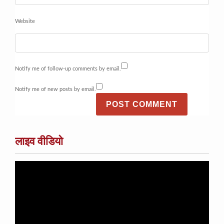
Website
Notify me of follow-up comments by email.
Notify me of new posts by email.
लाइव वीडियो