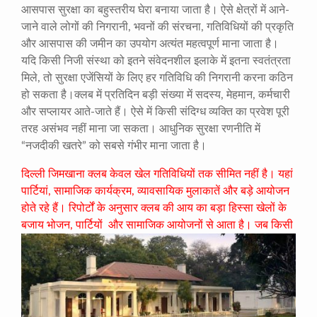
आसपास सुरक्षा का बहुस्तरीय घेरा बनाया जाता है। ऐसे क्षेत्रों में आने-
जाने वाले लोगों की निगरानी, भवनों की संरचना, गतिविधियों की प्रकृति
और आसपास की जमीन का उपयोग अत्यंत महत्वपूर्ण माना जाता है।
यदि किसी निजी संस्था को इतने संवेदनशील इलाके में इतना स्वतंत्रता
मिले, तो सुरक्षा एजेंसियों के लिए हर गतिविधि की निगरानी करना कठिन
हो सकता है।क्लब में प्रतिदिन बड़ी संख्या में सदस्य, मेहमान, कर्मचारी
और सप्लायर आते-जाते हैं। ऐसे में किसी संदिग्ध व्यक्ति का प्रवेश पूरी
तरह असंभव नहीं माना जा सकता। आधुनिक सुरक्षा रणनीति में
“नजदीकी खतरे” को सबसे गंभीर माना जाता है।
दिल्ली जिमखाना क्लब केवल खेल गतिविधियों तक सीमित नहीं है। यहां
पार्टियां, सामाजिक कार्यक्रम, व्यावसायिक मुलाकातें और बड़े आयोजन
होते रहे हैं। रिपोर्टों के अनुसार क्लब की आय का बड़ा हिस्सा खेलों के
बजाय भोजन, पार्टियों
और सामाजिक आयोजनों से आता है। जब किसी