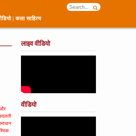
ीडियो
कला साहित्य
लाइव वीडियो
वीडियो
ा और
, बदलती
 समाधान
श्विक