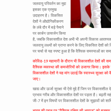
जलवायु परिवर्तन का मुद्दा
इसका एक प्रमुख
उदाहरण है। विकसित
देशों ने औद्योगिकीकरण
के लंबे दौर में बड़े पैमाने
पर कार्बन उत्सर्जन किया
है, जबकि विकासशील देश अभी भी अपनी विकास आवश्यकताओं क
जलवायु लक्ष्यों को प्राप्त करने के लिए विकसित देशो
पर चर्चा से यह स्पष्ट हुआ है कि वैश्विक समस्याओं का 
कोविड-19 महामारी के दौरान भी विकासशील देशों की समस्
वैश्विक व्यवस्था की कमजोरियों को उजागर किया। इसके बा
विकासशील देशों ने यह मांग उठाई कि स्वास्थ्य सुरक्षा क
जाए।
खाद्य और ऊर्जा सुरक्षा भी ऐसे मुद्दे हैं जिन पर विकासशील 
प्रभाव गरीब और विकासशील देशों पर पड़ता है। बढ़ती मह
जी-7 में इन विषयों पर विकासशील देशों के सुझावों को श
भारत की पहल पर “वैश्विक दक्षिण की आवाज़” को मजबूत कर