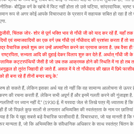
िक- बौद्धिक वर्ग के खांचे में फिट नहीं होता तो उसे घटिया, सांप्रदायिक, भ्रष्ट
. समान रूप से अगर कोई आपके विचारधारा के प्रसार में सहायक सबित हो रहा है तो
एगा.
िजीवी, चिंतक जोर- शोर से पूर्ण भक्ति भाव से गाँधी जी को याद कर रहें हैं. यहाँ तक
यों एवं समाजवादियों का एक वर्ग ज़ब गाँधी एवं गाँधीवाद की प्रशंसा करता हैं तो स
षद्र वैचारिक हमले शुरू कर उन्हें अपमानित करने का प्रयास करता है. ज़ब वैसा ही 
मा, राष्ट्रपिता, सभ्यता आदि की दुहाई देकर विलाप शुरु कर देते हैं. अर्थात् गाँधी जी क
स्लामिक कट्टरपंथियों जैसी है जो ज़ब तक आक्रमक होने की स्थिति में ना हो तब 
ुकूल हो तुरंत जिहादी हो जाते हैं. असल में ये तो गाँधीवाद की खाल में छिपे फासीव
 को ही बना रहे हैं तीनों बन्दर बापू के.’
ुगपुरुष हो सकते हैं, लेकिन इसका अर्थ यह तो नहीं कि वह सामान्य आलोचना से ऊपर है
करण की रचना करती हैं. लेकिन सभी अपूर्ण हैं और इनमें गलती करने की गुंजाइश है. 
ं पर ध्यान नहीं दें.” (1930 ई. में यरवदा जेल से लिखे पत्र में) ध्यातव्य है कि
ही हैं जो पिछले कुछ सालों से लगातार अभिव्यक्ति की स्वतंत्रता के नाम पर छातियां
तो यह है कि ये खुद सबसे बड़े वैचारिक फासीवादी है. विचारधारा, जो यह मानती है कि ग
ान्यता है, जो कि अभिव्यक्ति के संवैधानिक अधिकार के साथ स्वतंत्र चिंतन के