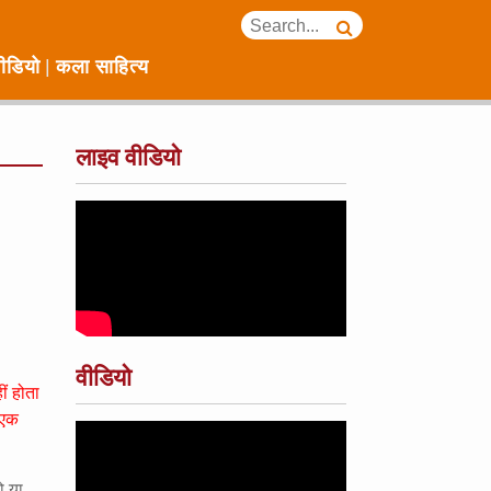
ीडियो
कला साहित्य
लाइव वीडियो
वीडियो
ीं होता
ो एक
ो या