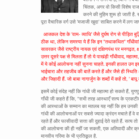
चिंतक, अगर वो किसी विशेष राजनीत
करने की मुहिम शुरू हो जाती है
पूरा वैचारिक वर्ग उसे ‘मजाजी खुदा’ साबित करने में लग जा
आजकल देश के ‘वाम- व्याधि’ जैसे दुर्घष रोग से पीड़ित बुद्ध
ठीक था, लेकिन समस्या ये हैं कि इन “तथाकथित” गाँधीवादि
सावरकर जैसे राष्ट्रीय नायक एवं दक्षिणपंथ पर मनगढ़त, क्
उत्तर दूसरे पक्ष से मिलता हैं तो ये पाखंड़ी गाँधीवाद, महात्
में ये कोई आलोचना नहीं सुनना चाहते. इनकी हालत उन इ
भाईचारा और तहजीब की बातें करते हैं और जैसे ही स्थिति अन
और जिहादी हैं. जो बाबा नागार्जुन के शब्दों में कहें तो, ‘ बापू
इसमें कोई संदेह नहीं कि गांधी जी महात्मा हो सकते हैं, य
गाँधी जी कहते हैं कि, “सभी तरह आस्थाएँ सत्य के प्रकटी
की आस्थाओं के सम्मान का मतलब यह नहीं कि हम उनकी गलतियो
गांधी की आलोचनाओं पर सबसे ज्यादा क्रंदन मचाते हैं वे व
रहते हैं और फासीवादी सत्ता की दुहाई देते रहते हैं. सत्य 
की आलोचना की ही नहीं जा सकती, एक अतिवादी और क्रूर म
मानवीय गरिमा के भी प्रतिकूल है.