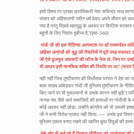
इसी विषय पर प्रखर क्रांतिकारी नेता सचिन्द्र नाथ सान्य
संसार को अहिंसारुपी नवीन धर्म देकर अपने जीवन को सार्थ
गया है परंतु पिछले महायुद्ध के अवसर पर ब्रिटिश सरकार
बहुतों के लिए नितांत दुर्बोध्य है.”(पृष्ठ-360)
गांधी जी की इस नीतिगत अस्पष्टता पर डॉ राममनोहर लोहि
अहिंसा अंग्रेजों की युद्ध की तैयारियों में पूरी तरह 
जी ऐसे ढुलमुल अफसरों की फौज के नेता थे, जिन पर उन्
भी आधार इसी मानसिक शक्ति की स्थिति पर था.” (भारत वि
यही नहीं जिस तुष्टीकरण की विध्वँसक परंपरा ने देश क
बाबा साहब आंबेडकर गांधी जी मुस्लिम तुष्टीकरण के नीतियों पर 
किए जाने पर भी मुसलमानों से उसके कारण नहीं पूछें.”( पा
नानक चंद जैसे आर्य समाजियों की हत्याओं पर गांधीजी के 
कोई अवसर नहीं छोड़ा. उन्होंने कांग्रेस को भी उसकी इच्
जी ने कभी विरोध प्रकट नहीं किया.—— उनके इस विषय में च
मुस्लिम एकता बनाए रखने की खातिर कुछ हिंदुओं की हत्या 
ऐसे और भी कई मुद्दे हैं जिनपर गाँधीवाद को आलोचना क