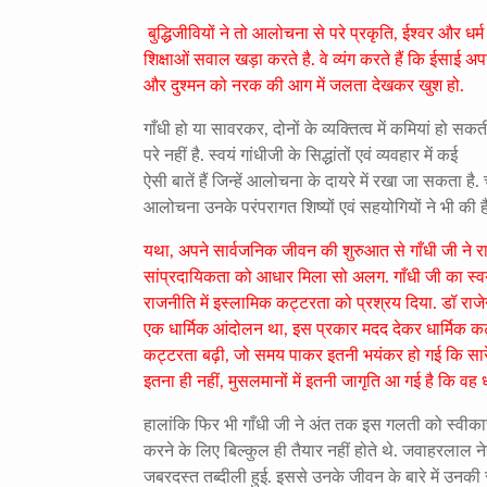
बुद्धिजीवियों ने तो आलोचना से परे प्रकृति, ईश्वर और ध
शिक्षाओं सवाल खड़ा करते है. वे व्यंग करते हैं कि ईसाई 
और दुश्मन को नरक की आग में जलता देखकर खुश हो.
गाँधी हो या सावरकर, दोनों के व्यक्तित्व में कमियां हो सकती
परे नहीं है. स्वयं गांधीजी के
सिद्धांतों एवं व्यवहार में कई
ऐसी बातें हैं जिन्हें आलोचना के दायरे में रखा जा सकता है.
आलोचना उनके परंपरागत शिष्यों एवं सहयोगियों ने भी की ह
यथा, अपने सार्वजनिक जीवन की शुरुआत से गाँधी जी ने रा
सांप्रदायिकता को आधार मिला सो अलग. गाँधी जी का स्व
राजनीति में इस्लामिक कट्टरता को प्रश्रय दिया. डॉ राज
एक धार्मिक आंदोलन था, इस प्रकार मदद देकर धार्मिक 
कट्टरता बढ़ी, जो समय पाकर इतनी भयंकर हो गई कि सारे दे
इतना ही नहीं, मुसलमानों में इतनी जागृति आ गई है कि वह 
हालांकि फिर भी गाँधी जी ने अंत तक इस गलती को स्वीकार नह
करने के लिए बिल्कुल ही तैयार नहीं होते थे. जवाहरलाल नेहरू
जबरदस्त तब्दीली हुई. इससे उनके जीवन के बारे में उनकी 