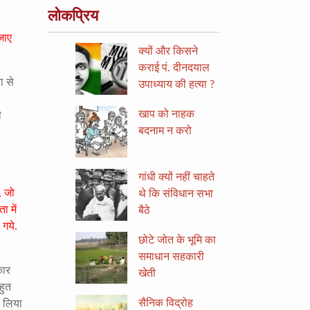
लोकप्रिय
जाए
क्यों और किसने
कराई पं. दीनदयाल
ा से
उपाध्याय की हत्या ?
खाप को नाहक
ी
बदनाम न करो
गांधी क्यों नहीं चाहते
, जो
थे कि संविधान सभा
 में
बैठे
 गये.
छोटे जोत के भूमि का
समाधान सहकारी
कार
खेती
हुत
सैनिक विद्रोह
ा लिया