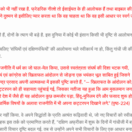
र्म को भी नहीं रखा है. फ्रेडरिक नीत्शे तो ईसाईयत के ही आलोचक हैं तथा बाइबल की
अपने दुश्मन से इसीलिए प्यार करता था कि वह चाहता था कि वह इसी आधार पर स्वर्ग 
 हैं, दोनों के त्याग भी बड़े है. इस दुनिया में कोई भी इंसान किसी भी दृष्टि से आलोचन
 चलिए ‘संघियों एवं दक्षिणपंथियों’ की आलोचना भले स्वीकार्य ना हो, किंतु गांधी जी क
ै.
जनीति में धर्म का जो घाल-मेल किया, उससे स्वतंत्रता संघर्ष की दिशा भटक गयी,
यं एवं कांग्रेस को खिलाफत आंदोलन से जोड़ना एक भयंकर भूल साबित हुई जिसने
ेन्द्र प्रसाद अपनी आत्मकथा में इसकी पुष्टि करते हैं, “— खिलाफत के आंदोलन को
कट्टरपन को ही सहायता पहुंचाई गई, जिसका नतीजा यह हुआ कि आम मुसलमान जनता
श में जैसे ही यह आंदोलन कुछ कमजोर पड़ा, हिंदू-मुस्लिम दंगे और फसाद शुरू हो
धार्मिक विषयों के अलावा राजनीति में भी अपना कट्टरपन दिखाने लगे.” (पृष्ठ-224)
ीं किया. वे अपने सिद्धांतों के प्रति अत्यंत रूढ़िवादी थे, जो नए विचारों को स्वी
 इस तर्क को प्रमाणित करते हैं, “दक्षिण अफ्रीका में शुरू के दिनों में गांधीजी में ब
सारी विचार दृष्टि बदल गई. तब से उन्होंने अपने सभी विचारों के लिए एक आधार बन