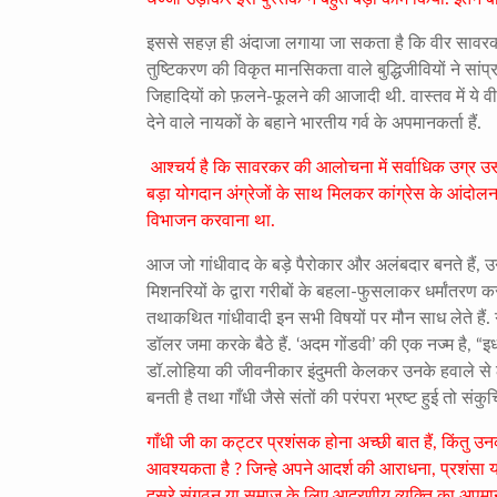
इससे सहज़ ही अंदाजा लगाया जा सकता है कि वीर सावरकर 
तुष्टिकरण की विकृत मानसिकता वाले बुद्धिजीवियों ने सांप्
जिहादियों को फ़लने-फूलने की आजादी थी. वास्तव में ये व
देने वाले नायकों के बहाने भारतीय गर्व के अपमानकर्ता हैं.
आश्चर्य है कि सावरकर की आलोचना में सर्वाधिक उग्र उस ज
बड़ा योगदान अंग्रेजों के साथ मिलकर कांग्रेस के आंदोलन 
विभाजन करवाना था.
आज जो गांधीवाद के बड़े पैरोकार और अलंबदार बनते हैं, उन
मिशनरियों के द्वारा गरीबों के बहला-फुसलाकर धर्मांतरण कराने
तथाकथित गांधीवादी इन सभी विषयों पर मौन साध लेते हैं. गांध
डॉलर जमा करके बैठे हैं. ‘अदम गोंडवी’ की एक नज्म है, “
डॉ.लोहिया की जीवनीकार इंदुमती केलकर उनके हवाले से ठीक
बनती है तथा गाँधी जैसे संतों की परंपरा भ्रष्ट हुई तो स
गाँधी जी का कट्टर प्रशंसक होना अच्छी बात हैं, किंतु 
आवश्यकता है ? जिन्हे अपने आदर्श की आराधना, प्रशंसा या
दूसरे संगठन या समाज के लिए आदरणीय व्यक्ति का अपमान