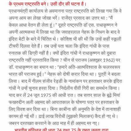
के प्रथम राष्ट्रपति बने। उसी दौर की घटना है।
प्रधानमंत्री कार्यालय से अवमानना पत्र राष्ट्रपति को लिखा गया कि वे
अपना आय का लेखा जोखा भरें। राजेंद्र प्रसाद का उत्तर था : “मैं
केवल आधा वेतन ही लेता हूं।” दूसरे राष्ट्रपति डॉ एस. राधाकृष्णन ने
अपनी आत्मकथा में लिखा था कि जवाहरलाल नेहरू के निधन के बाद वे
इंदिरा बेटी के बारे में चिंतित थे। कोशिश भी की थी कि उन्हें कहीं स्कूली
टीचरी दिलवा देते हैं। तब उन्हें पता चला कि इंदिरा गांधी के पास
स्नातक की डिग्री नहीं है। क्यों इंदिरा गांधी ने राधाकृष्णन को दुबारा
राष्ट्रपति नहीं प्रस्तावित किया ? चीन से पराजय (अक्तूबर 1962) पर
डॉ. राधाकृष्णन का बयान था : “हमारे अति-आत्मविश्वास के फलस्वरूप
भारत की पराजय हुई।” नेहरू को दोषी करार दिया था। पुत्री ने बदला
लिया। बाद में नीलम संजीव रेड्डी के नामांकन पर हस्ताक्षर करके इंदिरा
गांधी ने उन्हें चुनाव हरवा दिया। निर्दलीय वीवी गिरी का समर्थन किया।
याद कर लें 24 जून 1975 की आधी रात। तब सत्तर साल के बूढ़े मियां
फखरुद्दीन अली अहमद को आपातकाल के घोषणा पत्र पर हस्ताक्षर के
लिए विवश कर दिया था। बिना काबीना की अनुमति के देश में तानाशाही
कायम हो गई थी। ढाई लाख विरोधी (मुझको मिलाकर) कैद हो गए थे।
जबरन दस्तखत करवाने के आठ माह में ही अहमद मर गए।
भारतीय संविधान की धारा 74 तथा 75 के तहत जनता द्वारा