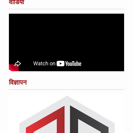
वीडियो
विज्ञापन