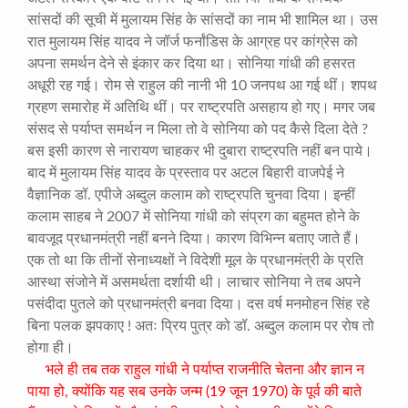
सांसदों की सूची में मुलायम सिंह के सांसदों का नाम भी शामिल था। उस
रात मुलायम सिंह यादव ने जॉर्ज फर्नांडिस के आग्रह पर कांग्रेस को
अपना समर्थन देने से इंकार कर दिया था। सोनिया गांधी की हसरत
अधूरी रह गई। रोम से राहुल की नानी भी 10 जनपथ आ गई थीं। शपथ
ग्रहण समारोह में अतिथि थीं। पर राष्ट्रपति असहाय हो गए। मगर जब
संसद से पर्याप्त समर्थन न मिला तो वे सोनिया को पद कैसे दिला देते ?
बस इसी कारण से नारायण चाहकर भी दुबारा राष्ट्रपति नहीं बन पाये।
बाद में मुलायम सिंह यादव के प्रस्ताव पर अटल बिहारी वाजपेई ने
वैज्ञानिक डॉ. एपीजे अब्दुल कलाम को राष्ट्रपति चुनवा दिया। इन्हीं
कलाम साहब ने 2007 में सोनिया गांधी को संप्रग का बहुमत होने के
बावजूद प्रधानमंत्री नहीं बनने दिया। कारण विभिन्न बताए जाते हैं।
एक तो था कि तीनों सेनाध्यक्षों ने विदेशी मूल के प्रधानमंत्री के प्रति
आस्था संजोने में असमर्थता दर्शायी थी। लाचार सोनिया ने तब अपने
पसंदीदा पुतले को प्रधानमंत्री बनवा दिया। दस वर्ष मनमोहन सिंह रहे
बिना पलक झपकाए ! अतः प्रिय पुत्र को डॉ. अब्दुल कलाम पर रोष तो
होगा ही।
भले ही तब तक राहुल गांधी ने पर्याप्त राजनीति चेतना और ज्ञान न
पाया हो, क्योंकि यह सब उनके जन्म (19 जून 1970) के पूर्व की बाते