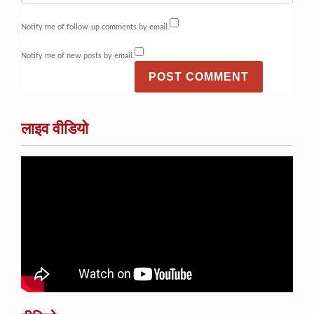
Notify me of follow-up comments by email.
Notify me of new posts by email.
लाइव वीडियो