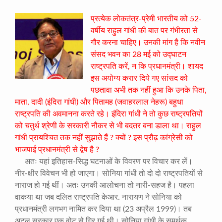
प्रत्येक लोकतंत्र-प्रेमी भारतीय को 52-
वर्षीय राहुल गांधी की बात पर गंभीरता से
गौर करना चाहिए। उनकी मांग है कि नवीन
संसद भवन का 28 मई को उद्घाटन
राष्ट्रपति करें, न कि प्रधानमंत्री। शायद
इस अयोग्य करार दिये गए सांसद को
पछतावा अभी तक नहीं हुआ कि उनके पिता,
माता, दादी (इंदिरा गांधी) और पितामह (जवाहरलाल नेहरू) बहुधा
राष्ट्रपति की अवमानना करते रहे। इंदिरा गांधी ने तो कुछ राष्ट्रपतियों
को चतुर्थ श्रेणी के सरकारी नौकर से भी बदतर बना डाला था। राहुल
गांधी प्रायश्चित तक नहीं सुझाते हैं ? क्यों ? इस प्रौढ़ कांग्रेसी को
भाजपाई प्रधानमंत्री से द्वेष है ?
अतः यहां इतिहास-सिद्ध घटनाओं के विवरण पर विचार कर लें।
नीर-क्षीर विवेचन भी हो जाएगा। सोनिया गांधी तो दो दो राष्ट्रपतियों से
नाराज हो गई थीं। अतः उनकी आलोचना तो नारी-सहज है। पहला
वाकया था जब दलित राष्ट्रपति केआर. नारायण ने सोनिया को
प्रधानमंत्री लगभग नामित कर दिया था (23 अप्रैल 1999)। तब
अटल सरकार एक वोट से गिर गई थी। सोनिया गांधी के समर्थक