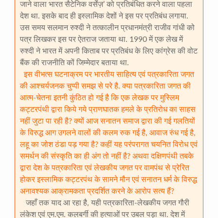
जाने वाला भारत सैटेनिक वर्सेज़’ को प्रतिबंधित करने वाला पहला
देश था. इसके बाद ही इस्लामिक देशों ने इस पर प्रतिबंध लगाया.
उस समय सलमान रुश्दी ने तत्कालीन प्रधानमंत्री राजीव गांधी को
पत्र लिखकर इस पर ऐतराज जताया था. 1990 में एक लेख में
रुश्दी ने भारत में अपनी किताब पर प्रतिबंध के लिए कांग्रेस की वोट
बैंक की राजनीति कों जिम्मेदार बताया था.
इस वीभत्स घटनाक्रम पर भारतीय साहित्य एवं पत्रकारिता जगत
की आश्चर्यजनक चुप्पी समझ से परे है. क्या पत्रकारिता जगत की
आत्म-चेतना इतनी कुंठित हो गई है कि एक लेखक पर मुस्लिम
कट्टरपंथी द्वारा किये गये प्राणघातक हमले के प्रतिरोध का साहस
नहीं जुटा पा रही है? क्यों आज सनातन समाज द्वारा की गई गलतियों
के विरुद्ध आग उगलने वालों की कलम रुक गई है, आवाज रुंध गई है,
लहू का जोश ठंडा पड़ गया है? कहीं यह परंपरागत चयनित विरोध एवं
समर्थन की संस्कृति का ही अंग तो नहीं है? अथवा दक्षिणपंथी तबके
द्वारा देश के पत्रकारिता एवं लेखकीय जगत पर वामपंथ से प्रेरित
होकर इस्लामिक कट्टरपंथ के सामने मौन एवं सनातन धर्म के विरुद्ध
अनावश्यक आक्रामकता प्रदर्शित करने के आरोप सत्य हैं?
जहाँ तक याद आ रहा है, यही पत्रकारिता-लेखकीय जगत गौरी
लंकेश एवं एम.एम. कलबर्गी की हत्याओं पर उबल पड़ा था. देश में