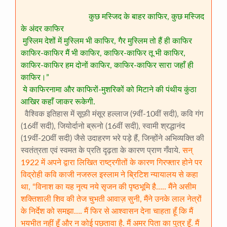
कुछ मस्जिद के बाहर काफिर, कुछ मस्जिद
के अंदर काफिर
मुस्लिम देशों में मुस्लिम भी काफिर, गैर मुस्लिम तो हैं ही काफिर
काफिर-काफिर मैं भी काफिर, काफिर-काफिर तू भी काफिर,
काफिर-काफिर हम दोनों काफिर, काफिर-काफिर सारा जहाँ ही
काफिर।”
ये काफिरनामा और काफिरों-मुशरिकों को मिटाने की पंथीय कुंठा
आखिर कहाँ जाकर रूकेगी.
वैश्विक इतिहास में सूफ़ी मंसूर हल्लाज (9वीं-10वीं सदी), कवि गंग
(16वीं सदी), जियोर्दानो ब्रूनो (16वीं सदी), स्वामी श्रद्धानंद
(19वीं-20वीं सदी) जैसे उदाहरण भरे पड़े हैं, जिन्होंने अभिव्यक्ति की
स्वतंत्रता एवं स्वमत के प्रति दृढ़ता के कारण प्राण गँवाये.
सन्
1922 में अपने द्वारा लिखित राष्ट्रगीतों के कारण गिरफ्तार होने पर
विद्रोही कवि काजी नजरुल इस्लाम ने ब्रिटिश न्यायालय से कहा
था, “विनाश का यह नृत्य नये सृजन की पृष्ठभूमि है….. मैंने असीम
शक्तिशाली शिव की तेज चुभती आवाज़ सुनी, मैंने उनके लाल नेत्रों
के निर्देश को समझा…. मैं फिर से आश्वासन देना चाहता हूँ कि मैं
भयभीत नहीं हूँ और न कोई पछतावा है. मैं अमर पिता का पुत्र हूँ. मैं