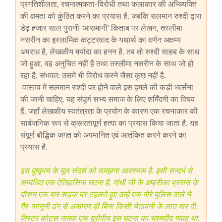
प्रगतिशीलता, रचनात्मकता-विरोधी तथा कलाकार की अभिव्यक्ति
की क्षमता को कुंठित करने का प्रयास है. जबकि सलमान रुश्दी द्वारा
डेढ़ हजार साल पुरानी ‘आसमानी’ किताब पर लेखन, तस्लीमा
नसरीन का इस्लामिक कट्टरवाद के यथार्थ का वर्णन अक्षम्य
अपराध है, लेखकीय मर्यादा का हनन है. तब तो रुश्दी साहब के साथ
जो हुआ, वह अनुचित नहीं है तथा तस्लीमा नसरीन के साथ जो हो
रहा है, संभवत: उसमें भी विरोध करने जैसा कुछ नहीं है.
वास्तव में सलमान रुश्दी पर होने वाले इस हमले की कड़ी भर्त्सना
की जानी चाहिए. यह संपूर्ण सभ्य समाज के लिए शर्मिंदगी का विषय
हैं. जहाँ लेखकीय स्वतंत्रता के प्रयोग के कारण एक रचनाकार की
सार्वजनिक रूप से क्रूरतापूर्ण हत्या का प्रयास किया जाता है. यह
संपूर्ण बौद्धिक जगत को अपमानित एवं आतंकित करने करने का
प्रयास है.
इस दुष्कृत्य के मूल संदर्श को समझना आवश्यक है. इसी सन्दर्भ से
सम्बंधित एक ऐतिहासिक घटना है. गांधी जी के अफ्रीका प्रवास के
दौरान एक बार सड़क पर टहलते हुए उन्हें एक गोरे पुलिस वाले ने
गैर-कानूनी ढंग से अकारण ही बिना किसी चेतावनी के लात मार दी.
मिस्टर कोट्स नामक एक यूरोपीय इस घटना का चश्मदीद गवाह था.