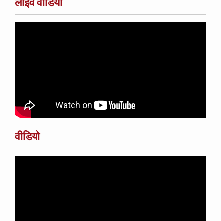
लाइव वीडियो
वीडियो