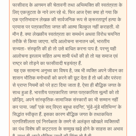
फासीवाद के आगमन की चेतावनी तथा अभिव्यक्ति की स्वतंत्रता के
लिए एकजुटता के नारे लग रहे थे. फिर आज ऐसा क्या हो गया कि
एक प्रतिभावान लेखक की सार्वजनिक रूप से क्रूरतापूर्ण हत्या के
प्रयास पर पत्रकारिता जगत की आत्मा बिल्कुल नहीं कराहती. वो
मौन है. क्या लेखकीय स्वतंत्रता का समर्थन अथवा विरोध चयनित
तरीके से किया जाएगा. यदि आलोचना सनातन धर्म, भारतीय
सभ्यता- संस्कृति की हो तो उसे बाधित करना पाप है. परन्तु यही
आलोचना इस्लाम सहित अन्य शामी पंथों की हो तो यह समाज एवं
राष्ट्र को तोड़ने का फासीवादी षड़यंत्र हैं.
यह एक सामान्य अनुभव का विषय है, जब भी व्यक्ति अपने जीवन का
शासन भौतिक मनोभावों को करने की छूट देता है तो धर्म और परंपरा
से प्राप्त नियमों को परे हटा दिया जाता है. ऐसा ही बौद्धिक जगत के
साथ हुआ है. भारतीय पत्रकारिता जगत पत्रकारिता मूल्यों को तो
छोड़िए, अपने सांस्कृतिक-सामाजिक संस्कारों का भी सम्मान नहीं
कर पाया. जहाँ ‘एकं सद् विप्रा बहुधा वदन्ति’, ‘मुंडे-मुंडे मतिभिन्न’ के
सिद्धांत स्वीकृत हैं. इसका कारण बौद्धिक जगत के तथाकथित
प्रगतिशीलता एवं निरपेक्षता के तमगे से अलंकृत खोखले व्यक्तित्वों
का पंथ विशेष की कट्टरता के सम्मुख खड़े होने के साहस का अभाव