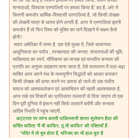
था कि ‘वह कोई है जिसने इस्लाम पर हमला किया, उसने उनकी
मान्यताओं, विश्वास प्रणालियों पर हमला किया है.’ हद है, अरे! ये
कितनी कमजोर धार्मिक-विश्वासी प्रणालियां है, जो किसी लेखक
की लेखनी मात्र से ध्वस्त होने लगती हैं. अगर ये प्रणालियां इतनी
कमजोर हैं तो फिर विश्व को मुक्ति का मार्ग दिखाने में सक्षम कैसे
होंगी?
मतार अमेरिका में जन्मा है. एक ऐसे मुल्क में, जिसे सामान्यतः
आधुनिकता का पर्याय , स्वच्छन्दता की जन्नत, संभावनाओं की भूमि,
व्यक्तिवाद का स्वर्ग, भौतिकता का मानक एवं मानवीय सभ्यता की
प्रगति का अनुपम उदाहरण माना जाता है. ऐसे वातावरण में पला-बढ़ा
व्यक्ति अगर अपने पंथ के मध्ययुगीन सिद्धांतों को आधार बनाकर
किसी लेखक की हत्या करने पर उतारू हो जाये तो उस पंथीय
समाज को आत्मावलोकन एवं आत्मचिंतन की महती आवश्यकता है.
अगर तर्क एवं विचारों का प्रतिउत्तर तलवारों से दिया जाएगा तो एक
दिन पूरी दुनिया में इंसान नहीं सिर्फ तलवारें बचेंगी और सभ्यता
आदिम स्थिति में पहुंच जाएगी.
कट्टरता पर व्यंग्य करती पाकिस्तानी शायर सुलेमान हैदर की
चर्चित कविता ‘मैं भी काफिर, तू भी काफिर’ की पंक्तियाँ हैं-
“मंदिर में तो बुत होता है, मस्जिद का भी हाल बुरा है