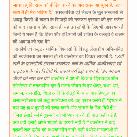
जानता हूं कि सत्य को पीड़ित करने का अंत समय आ चुका है. अतः
सत्य में ही मेरा भविष्य है.”
पत्रकारिता एवं लेखन के मूल संस्कारों से
आबद्ध किसी भी कलम के सिपाही को नजरुल इस्लाम की इस गर्जना
को याद रखना चाहिए. साथ ही यह उन लोगों के लिए भी आवश्यक है
जिन्हें ये भ्रम है कि हिंसा और हथियारों की शक्ति के बलबूते वे कलम
की आवाज़ को दबा देंगे.
संकीर्ण एवं कट्टर धार्मिक विश्वासों के विरुद्ध लेखकीय अभिव्यक्ति
की स्वतंत्रता का मसला हो तो वाल्तेयर का जिक्र लाजमी है.
18वीं
सदी के फ्रांसीसी लेखक ‘वाल्तेयर’ चर्च के धार्मिक अंधविश्वास एवं
कट्टरता के घोर विरोधी थे. उनका प्रसिद्ध कथन है, “इन बदनाम
चीजों को नष्ट कर दो.”
वाल्तेयर ने अपनी किताब ‘ट्रिटाइज ऑन
टॉलरेन्स’ में तत्कालीन दौर में मानव जीवन के हर क्षेत्र, यथा-धर्म,
समाज, राजनीति, शिक्षा आदि के क्षेत्रों में व्याप्त असहिष्णुता एवं
असहनशीलता की कटु आलोचना की. वह प्रश्न करते हैं, “ईश्वर ने
क्या यह हाथ दूसरों की हत्या करने और सोचने के लिए दिये हैं?”
“जिस ईसाई धर्म में दुश्मनों को भी प्यार करने की बात कही गई है,
क्या वही ईसाई अपने भाइयों के हत्यारे नहीं है?” वाल्तेयर ने कई
दशकों तक यूरोप को मध्यकालीन सड़ी-गली पंथीय मान्यताओं से