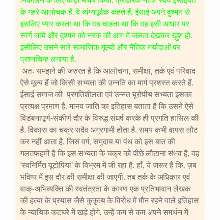
निकालने के लिए कड़ा संघर्ष किया. फ्रेडरिक नीत्शे स्वयं ईसाईयत
के गहरे आलोचक हैं. वे व्यंग्यपूर्वक कहते हैं, ईसाई अपने दुश्मन से
इसलिए प्यार करता था कि वह चाहता था कि वह इसी आधार पर
स्वर्ग जाये और दुश्मन को नरक की आग में जलता देखकर ख़ुश हो.
इसीलिए उसने सारे सामाजिक मूल्यों और नैतिक मर्यादाओं पर
प्रश्नचिन्ह लगाया है.
अतः समझने की जरुरत है कि आलोचना, समीक्षा, तर्क एवं परिवाद
ऐसे मूल्य हैं जो किसी सभ्यता की उन्नति का मार्ग प्रशस्त करते हैं.
ईसाई समाज की प्रगतिशीलता एवं उन्नत यूरोपीय सभ्यता इसका
प्रत्यक्ष प्रमाण है. मानव जाति का इतिहास बताता है कि उसने ऐसे
विडंबनापूर्ण-संकीर्ण दौर के विरुद्ध संघर्ष करके ही प्रगति हासिल की
है. विकास का चक्र सदैव अग्रगामी होता है. समय कभी वापस लौट
कर नहीं आता है. जिस वर्ग, समुदाय या पंथ को इस बात की
गलतफहमी है कि इस सभ्यता के चक्र को पीछे लौटाना संभव है, वह
‘स्वनिर्मित यूटोपिया’ के विभ्रम में जी रहा है. हाँ, ये जरूर है कि, ज़ब
भविष्य में इस दौर की समीक्षा की जाएगी, तब तर्क के अधिकार एवं
वाक्-अभिव्यक्ति की स्वतंत्रता के कारण एक प्रतिभावान लेखक
की हत्या के प्रयास जैसे कुकृत्य के विरोध में मौन रहने वाले इतिहास
के न्यायिक कटघरे में खड़े होंगे. उन्हें कम से कम अपने समर्थन में