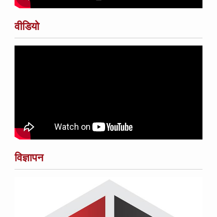
वीडियो
विज्ञापन