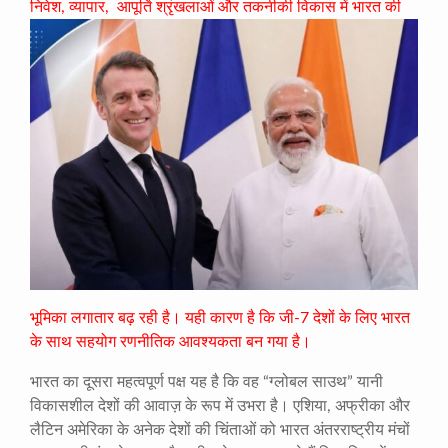
निवेश, व्यापार,
आपूर्ति श्रृंखलाओं और तकनीकी विकास में भारत की
भूमिका लगातार बढ़ रही है। यही कारण है कि जी-7 देशों के लिए भारत
के साथ सहयोग रणनीतिक आवश्यकता बन गया है।
भारत का दूसरा महत्वपूर्ण पक्ष यह है कि वह “ग्लोबल साउथ” यानी
विकासशील देशों की आवाज़ के रूप में उभरा है। एशिया, अफ्रीका और
लैटिन अमेरिका के अनेक देशों की चिंताओं को भारत अंतरराष्ट्रीय मंचों