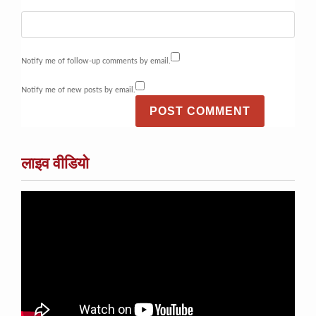
Notify me of follow-up comments by email.
Notify me of new posts by email.
लाइव वीडियो