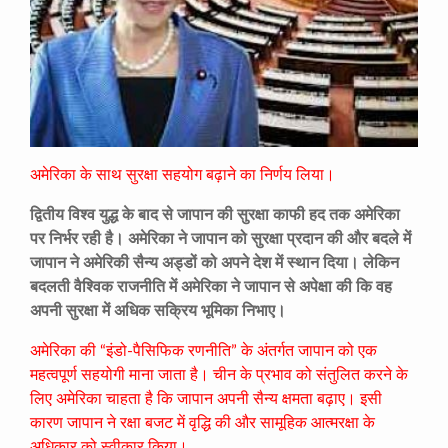
अमेरिका के साथ सुरक्षा सहयोग बढ़ाने का निर्णय लिया।
द्वितीय विश्व युद्ध के बाद से जापान की सुरक्षा काफी हद तक अमेरिका
पर निर्भर रही है। अमेरिका ने जापान को सुरक्षा प्रदान की और बदले में
जापान ने अमेरिकी सैन्य अड्डों को अपने देश में स्थान दिया। लेकिन
बदलती वैश्विक राजनीति में अमेरिका ने जापान से अपेक्षा की कि वह
अपनी सुरक्षा में अधिक सक्रिय भूमिका निभाए।
अमेरिका की “इंडो-पैसिफिक रणनीति” के अंतर्गत जापान को एक
महत्वपूर्ण सहयोगी माना जाता है। चीन के प्रभाव को संतुलित करने के
लिए अमेरिका चाहता है कि जापान अपनी सैन्य क्षमता बढ़ाए। इसी
कारण जापान ने रक्षा बजट में वृद्धि की और सामूहिक आत्मरक्षा के
अधिकार को स्वीकार किया।