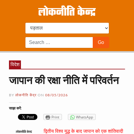
विदेश
जापान की रक्षा नीति में परिवर्तन
BY
लोकनीति केंद्र
ON
08/05/2026
साझा करें:
Print
WhatsApp
द्वितीय विश्व युद्ध के बाद जापान को एक शांतिवादी