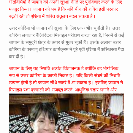
गतिविधियों ने जापान को अपनी सुरक्षा नीति पर पुनर्विचार करने के लिए
मजबूर किया। जापान को भय है कि यदि चीन की शक्ति इसी प्रकार
बढ़ती रही तो एशिया में शक्ति संतुलन बदल सकता है।
उत्तर कोरिया भी जापान की सुरक्षा के लिए एक गंभीर चुनौती है। उत्तर
कोरिया लगातार बैलिस्टिक मिसाइल परीक्षण करता रहा है, जिनमें से कई
जापान के समुद्री क्षेत्र के ऊपर से गुजर चुकी हैं। इसके अलावा उत्तर
कोरिया के परमाणु हथियार कार्यक्रम ने पूरे पूर्वी एशिया में अस्थिरता पैदा
कर दी है।
जापान के लिए यह स्थिति अत्यंत चिंताजनक है क्योंकि वह भौगोलिक
रूप से उत्तर कोरिया के काफी निकट है। यदि किसी संघर्ष की स्थिति
उत्पन्न होती है तो जापान सीधे खतरे में आ सकता है। इसलिए जापान ने
मिसाइल रक्षा प्रणाली को
मजबूत करने, आधुनिक रडार लगाने और