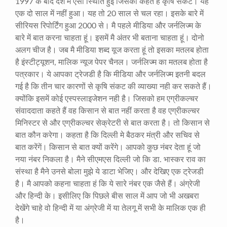
1997
के बाद देश में ऐसी स्थिति हुई जिसको कहते हैं कृषि संकट। यह
एक दो साल में नहीं हुआ। यह तो
20
साल से चल रहा। इसके बारे में
सीरियस रिपोर्टिंग हुआ
2000
से। मै पहले मीडिया और जर्नलिज्म के
बारे में बात करना चाहता हूं। इसमें मै अंतर भी बताना चाहता हूं। दोनो
अलग चीज है। जब मै मीडिया शब्द यूज करता हूं तो इसका मतलब होता
है इंस्टीट्यूशन
,
मालिक न्यूज पेपर चैनल। जर्नलिज्म का मतलब होता है
पत्रकार। ये आपका ट्रेजडी है कि मीडिया और जर्नलिज्म इतनी बदल
गई है कि तीन चार कारणों से कृषि संकट की व्याख्या नही कर सकते हैं।
क्योंकि इसमें कोई एस्पस्लाइजेशन नही है। जिसको हम एग्रीकल्चर
संवाददाता कहते हैं वह किसान से बात नहीं करता है वह एग्रीकल्चर
मिनिस्टर से और एग्रीकल्चर सेक्रेटरी से बात करता है। तो किसान से
बात कौन करेगा। कहता है कि दिल्ली मे बैठकर मंत्री और सचिव से
बात करेंगें। किसान से बात क्यों करेंगे। आपको कुछ नंबर देता हूं जो
नया नंबर निकला है। मैने सीएमएस दिल्ली जो कि डा. भास्कर राव का
संस्था है मैने उनसे बोला मुझे ये डाटा भेजिए। और देखिए एक ट्रेजडी
है। मै आपको कहना चाहता हं कि ये सारे नंबर एक जैसे हैं। अंग्रेजी
और हिन्दी के। इसीलिए कि पिछले बीस साल में आप जो भी अखबरा
देखेंगे चाहे वो हिन्दी में या अंग्रेजी में या तेलगू में सभी के मालिक एक ही
है।