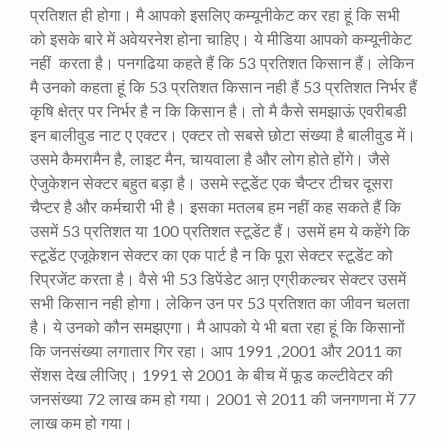
प्रतिशत ही होगा। मै आपको इसलिए कम्यूनीकेट कर रहा हूं कि सभी
को इसके बारे में अवेयरनेश होना चाहिए। ये मीडिया आपको कम्यूनीकेट
नहीं करता है। पनगढिया कहते हैं कि
53
प्रतिशत किसान हैं। लेकिन
मै उनको कहता हूं कि
53
प्रतिशत किसान नही हैं
53
प्रतिशत निर्भर हैं
कृषि क्षेत्र पर निर्भर है न कि किसान है। तो मै कैसे समझाऊं एवरीबडी
इन बालीवुड नाट ए एक्टर। एक्टर तो सबसे छोटा संख्या है बालीवुड में।
उसमे कैमरामैन है
,
लाइट मैन
,
चायवाला है और लोग होते होंगे। जैसे
ऐजुकेशन सेक्टर बहुत बड़ा है। उसमे स्टूडेंट एक चैप्टर टीचर दूसरा
चैप्टर है और कर्मचारी भी है। इसका मतलब हम नहीं कह सकते हैं कि
उसमें
53
प्रतिशत या
100
प्रतिशत स्टूडेंट हैं। उसमें हम ये कहेंगे कि
स्टूडेंट एजूकेशन सेक्टर का एक पार्ट है न कि पूरा सेक्टर स्टूडेंट को
रिप्रजेंट करता है। वैसे भी
53
डिपेंडेट आऩ एग्रीकल्चर सेक्टर उसमें
सभी किसान नही होगा। लेकिन उन पर
53
प्रतिशत का जीवन चलता
है। ये उनको कौन समझएगा। मै आपको ये भी बता रहा हूं कि किसानों
कि जनसंख्या लगातार गिर रहा। आप
1991 ,2001
और
2011
का
सेंशस देख लीजिए।
1991
से
2001
के बीच में फूड कल्टीवेटर की
जनसंख्या
72
लाख कम हो गया।
2001
से
2011
की जनगणना में
77
लाख कम हो गया।