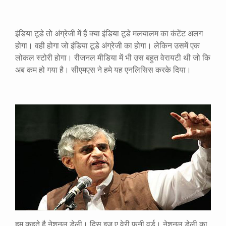
इंडिया टूडे तो अंग्रेजी में हैं क्या इंडिया टूडे मलयालम का कंटेंट अलग
होगा। वही होगा जो इंडिया टूडे अंग्रेजी का होगा। लेकिन उसमें एक
लोकल स्टोरी होगा। रीजनल मीडिया में भी उस बहुत वेरायटी थी जो कि
अब कम हो गया है। सीएमएस ने हमे यह एनलिसिस करके दिया।
हम कहते है नेशनल डेली। दिस इज ए वेरी फनी वर्ड। नेशनल डेली का