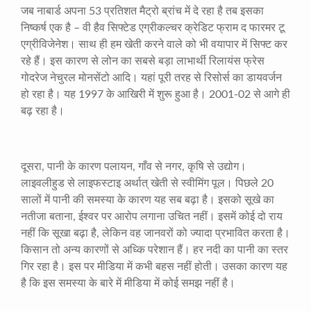
जब नाबार्ड अपना
53
प्रतिशत मैट्रो ब्रांच में दे रहा है तब इसका
निष्कर्ष एक है – वी हैव सिफ्टेड एग्रीकल्चर क्रेडिट फ्राम द फारमर टू
एग्रीविजेनेश। साथ ही हम खेती करने वाले को भी वयापार में सिफ्ट कर
रहे हैं। इस कारण से लोन का सबसे बड़ा लाभार्थी रिलायंस फ्रेस
गोदरेज नेचुरल मोनसेंटो आदि। यहां पूरी तरह से रिसोर्स का डायवर्जन
हो रहा है। यह
1997
के आखिरी में शुरू हुआ है।
2001-02
से आगे ही
बढ़ रहा है।
दूसरा
,
पानी के कारण पलायन
,
गाँव से नगर
,
कृषि से उद्योग।
लाइवलीहुड से लाइफस्टाइ अर्थात् खेती से स्वीमिंग पूल। पिछले
20
सालों में पानी की समस्या के कारण यह सब बढ़ा है। इसको सूखे का
नतीजा बताना
,
ईश्वर पर आरोप लगाना उचित नहीं। इसमें कोई दो राय
नहीं कि सूखा बढ़ा है
,
लेकिन वह जानवरों को ज्यादा प्रभावित करता है।
किसान तो अन्य कारणों से अध्कि परेशान हैं। हर नदी का पानी का स्तर
गिर रहा है। इस पर मीडिया में कभी बहस नहीं होती। उसका कारण यह
है कि इस समस्या के बारे में मीडिया में कोई समझ नहीं है।