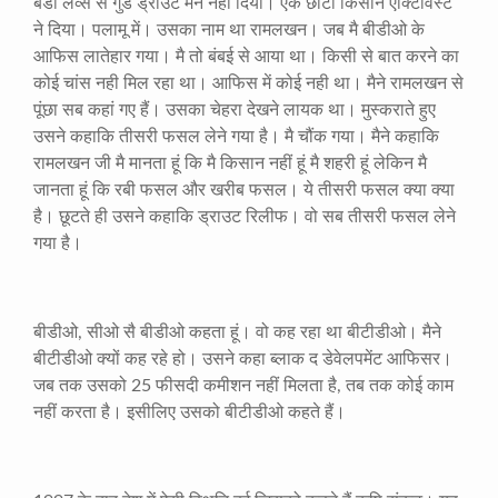
बडी लव्स से गुड ड्राउट मैने नही दिया। एक छोटा किसान एक्टिविस्ट
ने दिया। पलामू में। उसका नाम था रामलखन। जब मै बीडीओ के
आफिस लातेहार गया। मै तो बंबई से आया था। किसी से बात करने का
कोई चांस नही मिल रहा था। आफिस में कोई नही था। मैने रामलखन से
पूंछा सब कहां गए हैं। उसका चेहरा देखने लायक था। मुस्कराते हुए
उसने कहाकि तीसरी फसल लेने गया है। मै चौंक गया। मैने कहाकि
रामलखन जी मै मानता हूं कि मै किसान नहीं हूं मै शहरी हूं लेकिन मै
जानता हूं कि रबी फसल और खरीब फसल। ये तीसरी फसल क्या क्या
है। छूटते ही उसने कहाकि ड्राउट रिलीफ। वो सब तीसरी फसल लेने
गया है।
बीडीओ
,
सीओ सै बीडीओ कहता हूं। वो कह रहा था बीटीडीओ। मैने
बीटीडीओ क्यों कह रहे हो। उसने कहा ब्लाक द डेवेलपमेंट आफिसर।
जब तक उसको
25
फीसदी कमीशन नहीं मिलता है
,
तब तक कोई काम
नहीं करता है। इसीलिए उसको बीटीडीओ कहते हैं।