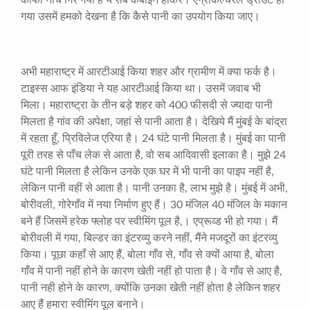
काफी नीचे गिर गया है ये सब कंबाइन होकर। एग्रीकल्चरल ड्राउट हो
गया उसमें हमको देखना है कि कैसे पानी का उपयोग किया जाए।
अभी महाराष्ट्र में आरटीआई किया शहर और ग्रामीण में क्या फर्क है।
टाइस्स आफ इंडिया ने यह आरटीआई किया था। उसमें जवाब भी
मिला। महाराष्ट्रा के तीन बड़े शहर को
400
फीसदी से ज्यादा पानी
मिलता है गांव की अपेक्षा
,
जहां से पानी आता है। देखिये मैं मुंबई के बांद्रा
में रहता हूँ
,
प्रिविलेज एरिया है।
24
घंटे पानी मिलता है। मुंबई का पानी
पूरी तरह से पाँच लेक से आता है
,
वो सब आदिवासी इलाका है। मुझे
24
घंटे पानी मिलता है लेकिन उनके एक घर में भी पानी का पाइप नहीं है
,
लेकिन पानी वहीं से आता है। पानी उनका है
,
लाभ मुझे है। मुंबई में अभी
,
बोरीवली
,
गोरेगाँव में नया निर्माण हुए हैं।
30
मंजिल
40
मंजिल के मकान
बने हैं जिसमें हरेक फ्लोह पर स्वीमिंग पूल है
,
। एप्रूव्ड भी हो गया। मैं
बोरीवली में गया
,
बिल्डर का इंटरव्यु करने नहीं
,
मैंने मजदूरों का इंटरव्यु
किया। पूछा कहाँ से आए हैं
,
बोला गाँव से
,
गाँव से क्यों आया है
,
बोला
गाँव में पानी नहीं होने के कारण खेती नहीं हो पाता है। वे गाँव से आए है
,
पानी नही होने के कारण
,
क्योंकि उनका खेती नहीं होता है लेकिन शहर
आए हैं हमारा स्वीमिंग पूल बनाने।