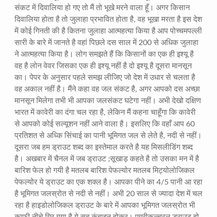
संकट में दिवालिया हो गए तो मैं तो भूखे मरने वाला हूँ। अगर किसान
दिवालिया होता है तो जुलाहा प्रभावित होता है
,
वह भूखा मरता है इस देश
में कोई गिनती की है कितना जुलाहा आत्महत्या किया है आप पोच्चमपल्ली
सारी के बारे में जानते है वहां पिछले दस साल में
200
से अधिक जुलाहा
ने आत्महत्या किया है। लोग समझते हैं कि किसानों का एक ही इश्यू है
वह है लोन वेवर जिसका एक ही इश्यू नहीं है दो इश्यू है दूसरा मानसून
का। पेपर के अनुसार पहले समझ लीजिए जो देश में उधार से चलता है
वह अकाल नहीं है। मैंने कहा वह जल संकट है
,
अगर आपको दस अच्छा
मानसून मिलेगा तभी भी आपका जलसंकट घटेगा नहीं। अभी देखो दक्षिण
भारत में कावेरी का दंगा चल रहा है
,
लेकिन मैं कहना चाहूँगा कि कावेरी
से आपको कोई सल्यूशन नहीं आने वाला है। इसलिए कि वहाँ आप
60
प्रतिशत से अध्कि सिंचाई का पानी भूमिगत जल से लेते है
,
नदी से नहीं।
दूसरा जब हम ड्राउट शब्द का इस्तेमाल करते है यह मिसलीडिंग शब्द
है। अखबार में चैनल में जब ड्राउट
;
सूखाड़ कहते है तो उसका मन में है
बारिश फेल हो गयी है मतलब बारिश पेफल्योर मतलब मिट्योलोजिकल
पेफल्योर ये ड्राउट का एक शक्ल है। आपका पीने का
4/5
पानी आ रहा
है भूमिगत जलस्रोत से नदी से नहीं। अभी
20
साल से ज्यादा देश में चल
रहा है हाइडोलोजिकल ड्राउट के बारे में आपका भूमिगत जलस्रोत भी