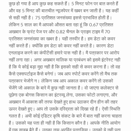
कुछ हो गया है आप कुछ कह सकते हैं।
5
मिनट फोन पर बात करते हैं
और वह
5
मिनट की बातचीत न्यूजपेपर में खबर बन जाती है। यह कहीं
से सही नही है।
75
प्रतिशत जनसंख्या इससे प्रभावित होती है।
लेकिन
5
साल का मै आपको औसत बता रहा हूं कि
0.67
प्रतिशत
अखबार के फ्रंट पेज पर और
0.82
चैनल के प्राइम टाइम में
70
प्रतिशत जनसंख्या का खबर है। यही तस्वीर है। हम डेटा को कवर
नहीं करते हैं। क्योंकि हम डेटा को कवर नहीं करते है। कारण डेटा
एनलाइज करने का कंपीटेंसी हमारे पास नही है। मै पत्रकार पर आरोप
नहीं लगा रहा। अगर अखबार मालिक या प्रबंधन को इसमे इंटरेस्ट नही
है कि ये कोई बड़ा मुद्दा नही है कि इसको सही से कवर करना है। तो वह
कैसे एक्सपर्टाइज कैसे बनेगां। जब आप स्पोर्ट कवर करेंगे तो मैच तक
पत्रकार भेजोगे न। लेकिन जब आप अकाल कवर करेंगे तो उसको
भेंजेंगे जो अकाल के बारे में कुछ नही जानता है। वो जाएगा कलेक्टर से
पूछेगा एक बोगस किसान का इंटरव्यू लेगा
,
उसका फोटो लगाएगा
,
और
अखबार में आकाश की तरफ देखते हुए हाथ उठाकर दीन हीन की तहर
ऊपर देखते हुए। आप तो उसके दरिद्रता को दिखा रहे हैं। ऐसी स्थिति
गलत है। अभी कोई एडिटर कृषि संकट के बारे में बात नहीं करना चाहता
है। उसको यह पता ही नही है कि किसान कौन है। आपके नीति आयोग
में एक साहब बैठे हैं। उनका नाम अरविंद पनगड़िया। उनको ये नही पता