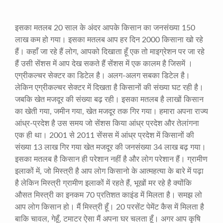
इसका मतलब
20
साल के अंदर आपके किसान का जनसंख्या
150
लाख कम हो गया। इसका मतलब आप हर दिन
2000
किसाना खो रहे
हैं। कहाँ जा रहे हैं लोग
,
आपको दिखाता हूँ एक तो माइग्रेशन पर जा रहे
हैं उसी सेंशस में आप देख सकते हैं सेंशस में एक कालम है जिसमें ।
एग्रीकल्चर सेक्टर का डिटेल है। अलग-अलग सबका डिटेल है।
लेकिन एग्रीकल्चर सेक्टर में दिखता है किसानों की संख्या घट रही है।
जबकि खेत मजदूर की संख्या बढ़ रही। इसका मतलब है लाखों किसान
का खेती गया
,
जमीन गया
,
खेत मजदूर तक गिर गया। हमारा अपना राज्य
आंध्र-प्रदेश है उस समय जो सेंशस किया आंध्र प्रदेश और तेलांगना
एक ही था।
2001
से
2011
सेंसस में आंध्र प्रदेश में किसानों की
संख्या
13
लाख गिर गया खेत मजदूर की जनसंख्या
34
लाख बढ़ गया।
इसका मतलब है किसान ही परेशान नहीं है और लोग परेशान हैं। ग्रामीण
इलाकों में
,
जो मिस्त्री है आप लोग किसानो के आत्महत्या के बारे में पढ़ा
है लेकिन मिस्त्री ग्रामीण इलाकों में रहते हैं
,
भूखों मर रहे है क्योंकि
औसत मिस्त्री का इनकम
70
प्रतिशत काइंड में मिलता है। समझ लो
आप लोग किसान हो। मैं मिस्त्री हूँ।
20
परसेंट पेमेंट कैस में मिलता है
बाकि चावल
,
गेहूँ
,
टमाटर ऐसा मैं अपना घर चलता हूँ। अगर आप कृषि