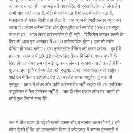
को कवर करता है। वह बड़े बड़े कारपोरेट से प्रेस रिलीज ले लेता है।
कभी गांव नहीं जाता है
,
मंडी में नही जाता है फील्ड में नही जाता है
,
मंत्रालय से प्रेस रिलीज ले लेता है। वह न्यूज में एग्रीकल्चर न्यूज बन
जाता है। लेबर करेस्पांडेट और इंपल्इमेंट करेस्पांडेट
1980
हर न्यूज
पेपर में था। आज लेबर करेस्पांडेट है ही नही। विजिनेश करवर करने के
लिए तो आज हर अखबार में
8-10
करेस्पांडेट होगा। एक तो मर्चेंट
बैंकिंग ही कवर करेगा। एक इन्वेस्टमेंट बैंकिंग को कवर करेगा। मुंबई में
हर एक अखबार में
10-12
करेस्पांडेट केवर बिजिनेश कवर करने के
लिए होगा। देयर इज नो बडी टू कवर लेबर। अखबार वाले कहते हैं कि
फुल टाइन कृषि करेस्पांडेट नही रखूगां. लेबर करेस्पांडेट नहीं रखूंगा।
आई एम मेकिंग द स्टेटमेंट दैट
75
परसेंट आफ पापुलेश डू नाट बी
एक्यूज। अगर मै लेबर और कृषि करेस्पांडेट नहीं रखूंगा तो
75
प्रतिशत
पापूलेशन में मेरा इंटरेस्ट नहीं है। जब दो तीन हजार लोग मर जाएंगे तो
कोई एक रिपोर्ट लगा देंगे।
जब ये बीट खत्म हो गई तो उसमें एक्सपर्टाइज नालेज खत्म हो गई। हमे
लोग पूंछते हैं कि हमे एसाइनमेंट दिया है कोल्हापुर में चप्पल इंडस्ट्री में