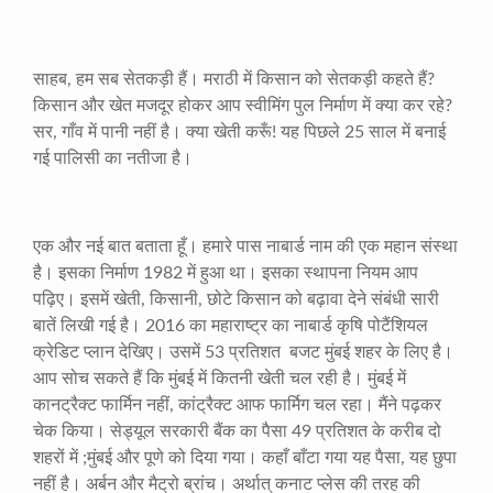
साहब
,
हम सब सेतकड़ी हैं। मराठी में किसान को सेतकड़ी कहते हैं
?
किसान और खेत मजदूर होकर आप स्वीमिंग पुल निर्माण में क्या कर रहे
?
सर
,
गाँव में पानी नहीं है। क्या खेती करूँ! यह पिछले
25
साल में बनाई
गई पालिसी का नतीजा है।
एक और नई बात बताता हूँ। हमारे पास नाबार्ड नाम की एक महान संस्था
है। इसका निर्माण
1982
में हुआ था। इसका स्थापना नियम आप
पढ़िए। इसमें खेती
,
किसानी
,
छोटे किसान को बढ़ावा देने संबंधी सारी
बातें लिखी गई है।
2016
का महाराष्ट्र का नाबार्ड कृषि पोटैंशियल
क्रेडिट प्लान देखिए। उसमें
53
प्रतिशत बजट मुंबई शहर के लिए है।
आप सोच सकते हैं कि मुंबई में कितनी खेती चल रही है। मुंबई में
कानट्रैक्ट फार्मिन नहीं
,
कांट्रैक्ट आफ फार्मिग चल रहा। मैंने पढ़कर
चेक किया। सेड्यूल सरकारी बैंक का पैसा
49
प्रतिशत के करीब दो
शहरों में
;
मुंबई और पूणे को दिया गया। कहाँ बाँटा गया यह पैसा
,
यह छुपा
नहीं है। अर्बन और मैट्रो ब्रांच। अर्थात् कनाट प्लेस की तरह की