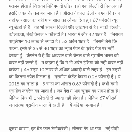
मतलब होता है जिसका मिनिमम दो एडिशन हो एक दिल्ली से निकलता है
इसलिए वह नेशनल बन जाता है। औसत नेशनल डेली का एक दिन का
नही एक साल का नही पांच साल का औसत देता हूं।
67
फीसदी न्यूज
न्यू डेल्ही से है। वह भी साउथ दिल्ली और लुटियन से है। बाकी दिल्ली
,
कोलकता
,
बंबई केवल
9
फीसदी है। भारत मे और
42
शहर है। जिसका
पापुलेशन
10
लाख से ज्यादा है।
53
अर्बन शहर है। जिसमें जैसे कि
पटना
,
इनमे से
35
से
40
शहर का न्यूज पेपर के फ्रंट पेज पर नहीं
देखता हूं। कंप्लेन ये है कि अखबार वाले चैनल वाले ग्रामीण भारत को
कवर नहीं करते हैं। मै कहता हूं कि मै भी अर्बन इंडिया को नही कवर नहीं
करूंगा।
46
शहर
10
लाख से अधिक आबादी वाले शहर हैं। इन शहरों
को कितना स्पेश मिलता है। ग्रामीण कंटेंट केवल
0.26
फीसदी है। ये
2015
का डाटा है।
5
साल का औसत
0.67
फीसदी है। कभी कभी
ग्रामीण कवरेज बढ़ जाता है। जब देश में आम चुनाव का समय होता है।
लेकिन फिर भी
1
फीसदी से ज्यादा नहीं होता है। लेकिन
67
फीसदी
जनसंख्या ग्रामीण भारत में रहती है। ये बढ़िया अन्याय है।
दूसरा कारण
,
इट बैड फार डेमोक्रेसी। तीसरा गैप आ गया। नई पीढ़ी