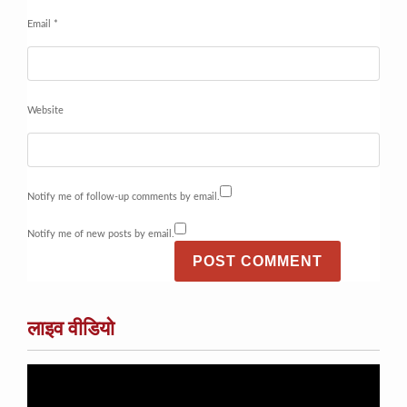
Email
*
Website
Notify me of follow-up comments by email.
Notify me of new posts by email.
लाइव वीडियो