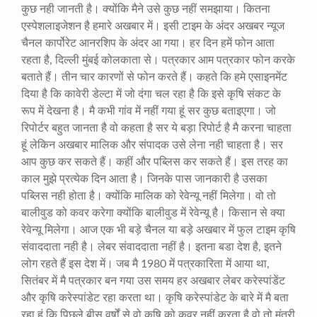
कुछ नही जानती है। क्योंकि मैने उसे कुछ नहीं समझाया। कितना
एस्पेशलाइजेशन है हमारे अखबार में। इसी टाइम के अंदर अखबर न्यूज
चैनल कार्पोरेट आनरशिप के अंदर आ गया। हर दिन हमें फोन आता
रहता है
,
दिल्ली मुंबई कोलकाता से। पत्रकार आम पत्रकार फोन करके
बताते हैं। तीन चार कारणों से फोन करते हैं। कहते कि हमे एसाइनमेंट
दिया है कि कावेरी डेल्टा में जो दंगा चल रहा है कि इसे कृषि संकट के
रूप में देखना है। मै कभी गांव में नहीं गया हूं सर कुछ बताइएगा। जो
रिपोर्टर बहुत जानता है वो कहता है सर ये बड़ा रिपोर्ट है मै करना चाहता
हूं लेकिन अखबार मालिक और संपादक उसे लेना नही चाहता है। सर
आप कुछ कर सकते हैं। कहीं और पब्लिस कर सकते हैं। इस तरह का
काल मुझे प्रत्येक दिन आता है। जिनके पास जानकारी है उसका
पब्लिस नही होता है। क्योंकि मालिक को रेवेन्यू नहीं मिलेगा। वो तो
बालीवुड को कवर करेगा क्योंकि बालीवुड में रेवेन्यू है। किसान से क्या
रेवेन्यू मिलेगा। आज एक भी बड़े चैनल या बड़े अखबार में फुल टाइम कृषि
संवाददाता नही है। लेबर संवाददाता नहीं है। इतना बडा देश है
,
इतने
लोग रहते हैं इस देश में। जब मै
1980
में पत्रकारिता में आया था
,
सितंबर में मै पत्रकार बन गया उस समय हर अखबार लेबर करेस्पांडेंट
और कृषि करेस्पांडेट रहा करता था। कृषि करेस्पांडेट के बारे में मै बता
रहा हूं कि पिछले बीस वर्षों से वो कृषि को कवर नहीं करता है वो तो मंत्री