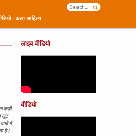
ीडियो
कला साहित्य
लाइव वीडियो
वीडियो
न कड़ी
ल लूट
मों में
ता है।