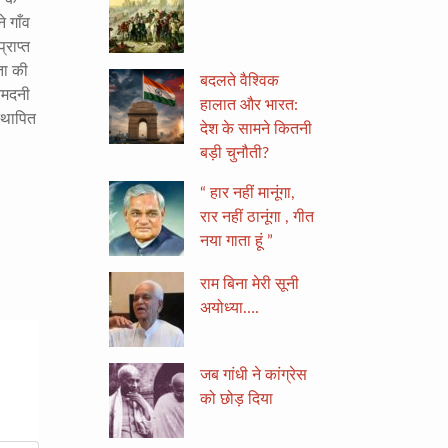
 गाँव
्राप्त
ता की
बदलते वैश्विक
 आमदनी
हालात और भारत:
स्थापित
देश के सामने कितनी
बड़ी चुनौती?
“ हार नहीं मानूंगा,
रार नहीं ठानूंगा , गीत
नया गाता हूं ”
राम बिना मेरी सूनी
अयोध्या….
जब गांधी ने कांग्रेस
को छोड़ दिया