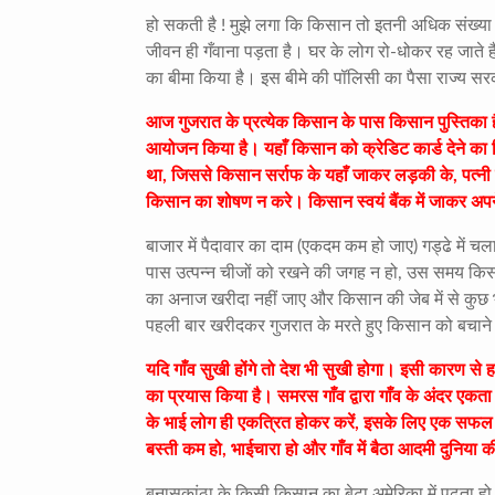
हो सकती है ! मुझे लगा कि किसान तो इतनी अधिक संख्या में
जीवन ही गँवाना पड़ता है। घर के लोग रो-धोकर रह जाते 
का बीमा किया है। इस बीमे की पॉलिसी का पैसा राज्य सरक
आज गुजरात के प्रत्येक किसान के पास किसान पुस्तिका ह
आयोजन किया है। यहाँ किसान को क्रेडिट कार्ड देने का 
था, जिससे किसान सर्राफ के यहाँ जाकर लड़की के, पत्नी
किसान का शोषण न करे। किसान स्वयं बैंक में जाकर अपन
बाजार में पैदावार का दाम (एकदम कम हो जाए) गड्ढे में चल
पास उत्पन्न चीजों को रखने की जगह न हो
,
उस समय किसान
का अनाज खरीदा नहीं जाए और किसान की जेब में से कुछ
पहली बार खरीदकर गुजरात के मरते हुए किसान को बचान
यदि गाँव सुखी होंगे तो देश भी सुखी होगा। इसी कारण से हमन
का प्रयास किया है। समरस गाँव द्वारा गाँव के अंदर एकता 
के भाई लोग ही एकत्रित होकर करें, इसके लिए एक सफल प्रयोग
बस्ती कम हो, भाईचारा हो और गाँव में बैठा आदमी दुनिया
बनासकांठा के किसी किसान का बेटा अमेरिका में पढ़ता हो