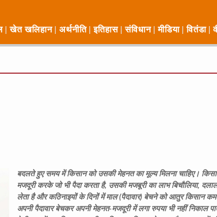
ल
खेत खलिहान
अर्थनीति
इतिहास
संविधान
मीडिया
वितंडा
व
बदलते हुए समय में किसान को उसकी मेहनत का मूल्य मिलना चाहिए। किसा
मजदूरी करके जो भी पैदा करता है, उसकी मजबूरी का लाभ बिचौलिया, दला
लेता है और कठिनाइयों के दिनों में माल (पैदावार) बेचने को आतुर किसान कम दा
अपनी पैदावार बेचकर अपनी मेहनत-मजदूरी में लगा रुपया भी नहीं निकाल पा