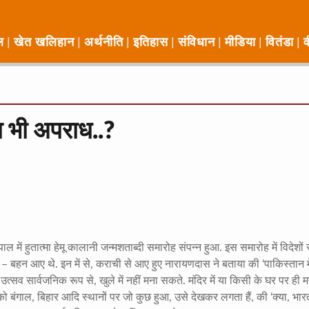
ल
खेत खलिहान
अर्थनीति
इतिहास
संविधान
मीडिया
वितंडा
व
ा भी अपराध..?
ल में हुतात्मा हेमू कालानी जन्मशताब्दी समारोह संपन्न हुआ. इस समारोह में विदेशों 
 बहन आए थे. इन में से, कराची से आए हुए नारायणदास ने बताया की ‘पाकिस्तान में 
उत्सव सार्वजनिक रूप से, खुले में नहीं मना सकते. मंदिर में या किसी के घर पर ही 
को बंगाल, बिहार आदि स्थानों पर जो कुछ हुआ, उसे देखकर लगता हैं, की ‘क्या, भार