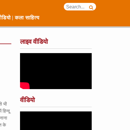
ीडियो
कला साहित्य
लाइव वीडियो
वीडियो
से भी
हिन्दू
मनाना
त के