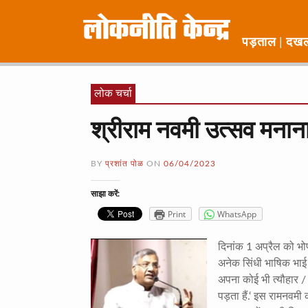
पड़ताल
दख
लोक चर्चा
श्रीराम नवमी उत्सव मनान
BY
प्रशांत पोळ
ON
06/04/2023
साझा करें:
Print
WhatsApp
दिनांक 1 अप्रैल को भोपा
अनेक सिंधी भाषिक भाई –
अपना कोई भी त्यौहार / 
पड़ता हैं.‘ इस रामनवमी 