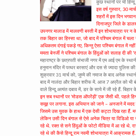
कुछ स्थानों पर भी हिन्
इस वर्ष गुरुवार, 30 मार
शहरों में इस दिन भगवान 
दिनाजपुर जिले के डालखोला
उपनगर मालाड में मालवणी बस्ती में इन शोभायात्रा पर 
तक बिहार का हिस्सा था, जो बाद में पश्चिम बंगाल में चल
अधिकतम दंगाई पकड़े गए. किन्तु ऐसा पश्चिम बंगाल में नहीं
ममता बेनर्जी ने पश्चिम बंगाल के हिंदुओं को सलाह दी की ‘र
महाराष्ट्र के छत्रपती संभाजी नगर में एम आई एम के स्था
हनुमान मंदिर में पत्थर बरसाएं और दस से ज्यादा पुलिस की 
शुक्रवार 31 मार्च को, जुम्मे की नमाज के बाद अनेक स्थान
बाद में नालंदा और बिहार शरीफ में. आज 7 अप्रैल को भी बंगा
वाले हिन्दू अत्यंत दबाव में, डर के साये में जी रहे हैं. बिहार 
इन सब स्थानों पर ‘मोडस ऑपरेंड़ी’ एक जैसी थी. पहले हिन्
समूह पर लगाना. इस अभियान को जाने – अनजाने में मदद कर
जिसमे उस युवक के हाथ में एक देसी कट्टा दिख रहा हैं. मज
लेकिन उसी दिन बंगाल से ऐसे अनेक चित्र या विडिओ या रह
रहे थे. रक्त से सने हिंदुओं के फोटो मीडिया में आ रहे थ
रहे थे की कैसे हिन्दू राम नवमी शोभायात्रा में आक्रामक ह