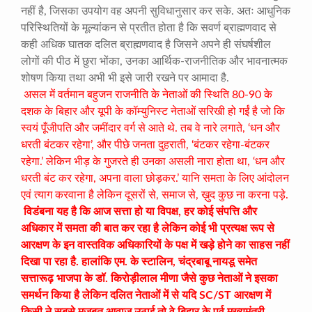
नहीं है, जिसका उपयोग वह अपनी सुविधानुसार कर सके. अतः आधुनिक
परिस्थितियों के मूल्यांकन से प्रतीत होता है कि सवर्ण ब्राह्मणवाद से
कही अधिक घातक दलित ब्राह्मणवाद है जिसने अपने ही संघर्षशील
लोगों की पीठ में छुरा भोंका, उनका आर्थिक-राजनीतिक और भावनात्मक
शोषण किया तथा अभी भी इसे जारी रखने पर आमादा है.
असल में वर्तमान बहुजन राजनीति के नेताओं की स्थिति 80-90 के
दशक के बिहार और यूपी के कॉम्युनिस्ट नेताओं सरिखी हो गईं है जो कि
स्वयं पूँजीपति और जमींदार वर्ग से आते थे. तब वे नारे लगाते, ‘धन और
धरती बंटकर रहेगा’, और पीछे जनता दुहराती, ‘बंटकर रहेगा-बंटकर
रहेगा.’ लेकिन भीड़ के गुजरते ही उनका असली नारा होता था, ‘धन और
धरती बंट कर रहेगा, अपना वाला छोड़कर.’ यानि समता के लिए आंदोलन
एवं त्याग करवाना है लेकिन दूसरों से, समाज से, ख़ुद कुछ ना करना पड़े.
विडंबना यह है कि आज सत्ता हो या विपक्ष, हर कोई संपत्ति और
अधिकार में समता की बात कर रहा है लेकिन कोई भी प्रत्यक्ष रूप से
आरक्षण के इन वास्तविक अधिकारियों के पक्ष में खड़े होने का साहस नहीं
दिखा पा रहा है. हालांकि एम. के स्टालिन, चंद्रबाबू नायडू समेत
सत्तारूढ़ भाजपा के डॉ. किरोड़ीलाल मीणा जैसे कुछ नेताओं ने इसका
समर्थन किया है लेकिन दलित नेताओं में से यदि SC/ST आरक्षण में