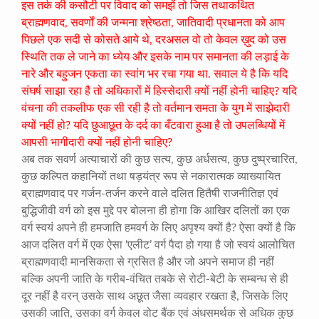
इस तर्क की कसौटी पर विवाद को समझें तो जिस तथाकथित
ब्राह्मणवाद, सवर्णों की जन्मना श्रेष्ठता, जातिवादी प्रधानता को आप
पिछले एक सदी से कोसते आये थे, दरअसल वो तो केवल ख़ुद को उस
स्थिति तक ले जाने का ध्येय और इसके नाम पर समानता की लड़ाई के
नारे और बहुजन एकता का स्वांग भर रचा गया था. सवाल ये है कि यदि
संघर्ष साझा रहा है तो अधिकारों में हिस्सेदारी क्यों नहीं होनी चाहिए? यदि
वंचना की तकलीफ एक सी रही है तो वर्तमान समता के युग में साझेदारी
क्यों नहीं हो? यदि छुआछूत के दर्द का बँटवारा हुआ है तो उपलब्धियों में
आपसी भागीदारी क्यों नहीं होनी चाहिए?
अब तक सवर्ण अत्याचारों की कुछ सत्य, कुछ अर्धसत्य, कुछ दुष्प्रचारित,
कुछ कल्पित कहानियों तथा षड़यंत्र रूप से नकारात्मक व्याख्यायित
ब्राह्मणवाद पर गर्जन-तर्जन करने वाले दलित हितैषी राजनीतिज्ञ एवं
बुद्धिजीवी वर्ग को इस मुद्दे पर बोलना ही होगा कि आखिर दलितों का एक
वर्ग स्वयं अपने ही हमजाति हमवर्ग के लिए अपृश्य क्यों है? ऐसा क्यों है कि
आज दलित वर्ग में एक ऐसा ‘एलीट’ वर्ग पैदा हो गया है जो स्वयं आलोचित
ब्राह्मणवादी मानसिकता से ग्रसित है और जो अपने समाज ही नहीं
बल्कि अपनी जाति के गरीब-वंचित तबके से रोटी-बेटी के सम्बन्ध से ही
दूर नहीं है वरन् उसके साथ अछूत जैसा व्यवहार रखता है, जिसके लिए
उसकी जाति, उसका वर्ग केवल वोट बैंक एवं अंधसमर्थक से अधिक कुछ