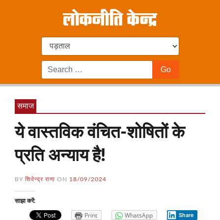
समाज
ये वास्तविक वंचित-शोषितों के
प्रति अन्याय है!
BY
शिवेन्द्र राणा
ON
18/09/2024
साझा करें:
Print
WhatsApp
Share