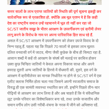
सत्तर सालों के लाभ प्राप्त जातियों की स्थिति की पूर्ण सूचना इकठ्ठी कर
सार्वजनिक रूप से प्रकाशित हो. क्योंकि अब मूल प्रश्न ये है कि कही
देश का राष्ट्रीय समाज उन्हें पहचानने में भूल तो नहीं कर रहा जो
SC/ST जातीय समूह के भीतर आरक्षण के उपवर्गीकरण एवं क्रीमी लेयर
लागू करने के विरोध के नाम पर अपना पारिवारिक हित साध रहे हैं.
असल में SC/ST आरक्षण में उपवर्गीकरण को लेकर उपजे विवाद के दो
भिन्न पहलू हैं. पहला यह कि पिछले 70 सालों से इसका लाभ मूलतः
दलित वनवासी वर्ग में जाटव, मीणा जैसी कुछेक के बीच ही सिमटा रहा है.
आसान शब्दों में कहें तो आरक्षण के संघर्ष की मलाई पर काबिज होकर
उक्त कुछ चिन्हित जातियों ने केवल अपना विकास साधा और अपने
हमराह दूसरी अन्य जातियों के हिस्से में सेंधमारी की. दूसरे, इस वर्ग के
आरक्षण में क्रीमीलेयर का मानक निर्धारित ना होने से SC/ST वर्ग में एक
एलीट क्लास निर्मित होता चला गया जिसने अपनी स्वजातीय समाज के
विरुद्ध ही एक सामंती व्यवस्था स्थापित कर ली. इन्होंने पिछले तीन-चार
पीढ़ियों से आरक्षण का लाभ लिया है और अब चाहते हैं कि ये संवैधानिक
लूट उनके परिवार का विशेषाधिकार बना रहे, तथा उनके सजातीय और
समान वर्गीय लोग उसी गरीबी-वंचना के नरक में जीने को अभिशप्त रहें.