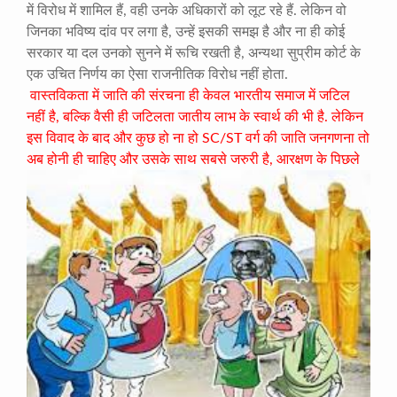
में विरोध में शामिल हैं, वही उनके अधिकारों को लूट रहे हैं. लेकिन वो
जिनका भविष्य दांव पर लगा है, उन्हें इसकी समझ है और ना ही कोई
सरकार या दल उनको सुनने में रूचि रखती है, अन्यथा सुप्रीम कोर्ट के
एक उचित निर्णय का ऐसा राजनीतिक विरोध नहीं होता.
वास्तविकता में जाति की संरचना ही केवल भारतीय समाज में जटिल
नहीं है, बल्कि वैसी ही जटिलता जातीय लाभ के स्वार्थ की भी है. लेकिन
इस विवाद के बाद और कुछ हो ना हो SC/ST वर्ग की जाति जनगणना तो
अब होनी ही चाहिए
और उसके साथ सबसे जरुरी है, आरक्षण के पिछले