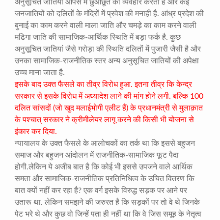
अनुसूचित जातियां आपस में छुआछूत का व्यवहार करती हैं और कई
जनजातियों को दलितों के मंदिरों में प्रवेश की मनाही है. आंध्र प्रदेश की
बुनाई का काम करने वाली माला जाति और चमड़े का काम करने वाली
मढिगा जाति की सामाजिक-आर्थिक स्थिति में बड़ा फर्क है. कुछ
अनुसूचित जातियां जैसे गरोड़ा की स्थिति दलितों में पुजारी जैसी है और
उनका सामाजिक-राजनीतिक स्तर अन्य अनुसूचित जातियों की अपेक्षा
उच्च माना जाता है.
इसके बाद उक्त फैसले का तीव्र विरोध हुआ. इतना तीव्र कि केन्द्र
सरकार से इसके विरोध में अध्यादेश लाने की मांग होने लगी. बल्कि 100
दलित सांसदों (जो खुद मलाईभोगी एलीट हैं) के प्रधानमंत्री से मुलाक़ात
के पश्चात् सरकार ने क्रीमीलेयर लागू करने की किसी भी योजना से
इंकार कर दिया.
न्यायालय के उक्त फैसले के आलोचकों का तर्क था कि इससे बहुजन
समाज और बहुजन आंदोलन में राजनीतिक-सामाजिक फूट पैदा
होगी.लेकिन ये अजीब बात है कि कोई भी इससे उपजने वाले आर्थिक
समता और सामाजिक-राजनीतिक प्रतिनिधित्व के उचित वितरण कि
बात क्यों नहीं कर रहा है? एक वर्ग इसके विरुद्ध सड़क पर आने पर
उतारू था. लेकिन समझने की जरुरत है कि सड़कों पर तो वे थे जिनके
पेट भरे थे और कुछ वो जिन्हें पता ही नहीं था कि वे जिस समूह के नेतृत्व