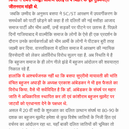
किसी ने सबसे मजबूत आवाज उठाई तो वे बिहार के पूर्व मुख्यमंत्री
जीतनराम मांझी थे.
जबकि उम्मीद के अनुरूप बसपा ने SC/ST आरक्षण में उपवर्गीकरण के
समर्थकों को पार्टी छोड़ने को कहा है तो दलितों की नई मसीहा आजाद
समाज पार्टी और भीम आर्मी, उन्हें सड़कों पर पीटने पर उतारू है. पिछले
दिनों गाजियाबाद में वाल्मीकि समाज के लोगों के ऐसे ही एक प्रदर्शन के
दौरान उनके कार्यकर्त्ताओं को भीम आर्मी के लोगों ने पीटकर बुरी तरह
जख़्मी कर दिया. वास्तविकता में दलित समाज में आरक्षण की न्यायिक
हिस्सेदारी को लेकर अंतर्विरोध विरोध सुलग रहा है. अब स्थिति ये है
कि बहुजन समाज के ही लोग नीले झंडे में बहुजन आंदोलन की शवयात्रा
निकाल रहे हैं.
हालांकि ये आश्चर्यजनक नहीं था कि बसपा सुप्रीमो मायावती की भांति
वंचित बहुजन अघाड़ी के अध्यक्ष प्रकाश आंबेडकर ने भी इस फैसले का
विरोध किया. वैसे भी सर्वविदित है कि डॉ. आंबेडकर के संघर्ष पर महार
जाति ने अधिकारिता स्थापित कर ली एवं कांशीराम बहुजन मूवमेंट पर
जाटवों को प्रधानता देने के पक्षधर थे.
असल में 20 वीं सदी के शुरुआत का दलित उत्थान संघर्ष या 80-90 के
दशक का बहुजन मूवमेंट हमेशा से कुछ विशेष जातियों के निजी हित एवं
वर्चस्व का आंदोलन रहा था. यहाँ बाकी दलित जातियों की भूमिका तो