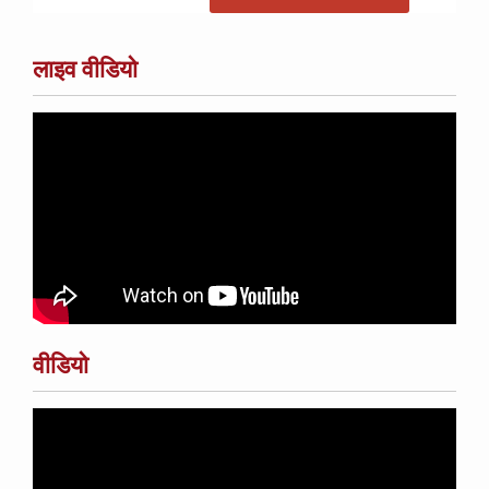
लाइव वीडियो
वीडियो