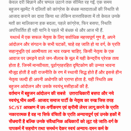
केवल दरी बिछाने और चप्पल उठाने तक सीमित रह गईं. एक समय
बहुजन मूवमेंट ने दलितों को कांग्रेस के बंधक मतदाताओं की स्थिति से
आजाद कराने का दावा किया था लेकिन वास्तविकता में तो केवल उनके
मतों का मालिकाना हक बदला, पहले कांग्रेस, फिर बसपा, स्थिति
अपरिवर्तित ही रही यानि वे पहले भी बंधक थे और आज भी हैं.
यथार्थ में एक सफल नेतृत्व के लिए सर्वाधिक महत्त्वपूर्ण गुण है, अपने
आंदोलन और संगठन के सभी घटकों, चाहे वह जाति हो या वर्ग, के प्रति
सहानुभूति एवं आत्मीयता ला भाव रखना चाहिए. किसी नेतृत्व के एक
आवाज पर उमड़ने वाले जन-सैलाब के मूल में यही केन्द्रीय प्रेरक तत्व
होता है. जिनमें मानवीयता, पूर्वाग्रहरहित दृष्टिकोण की उन्नत भावना
मौजूद होती है वही राजनीति के रण में स्थायी सिद्ध होते हैं और इससे हीन
नेतृत्व जल्दी ही अपनी अधोगति को प्राप्त होता है. यही स्थिति अब
बहुजन आंदोलन और उसके स्वयंभू मसीहाओं की है.
वर्तमान में बहुजन आंदोलन की सबसे उत्तराधिकारी बसपा और नये
स्वयंभू भीम आर्मी- आजाद समाज पार्टी के नेतृत्व का रुख जिस तरह
SC/ST आरक्षण में उप-वर्गीकरण एवं क्रीमी लेयर लागू करने के प्रति
नकारात्मक है वह ना सिर्फ वंचितों के प्रति अन्यायपूर्ण एवं उनके हकों में
सेंधमारी है बल्कि
उनके संवैधानिक अधिकारों को लूट रहे जाति-वर्ग के
पापकर्म में सहयोग तथा समर्थन देकर स्वयं अन्याय-दमन कर्म के