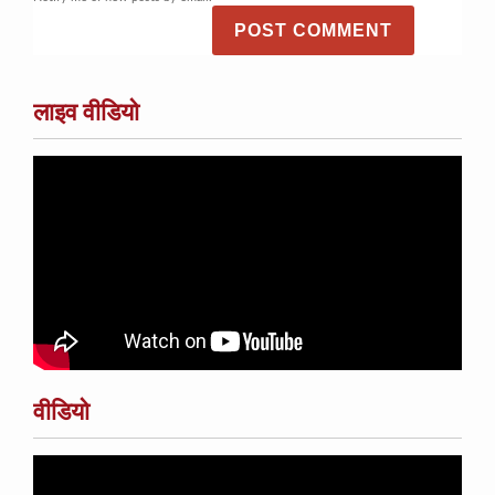
लाइव वीडियो
वीडियो