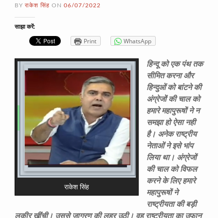
BY
राकेश सिंह
ON
06/07/2022
साझा करें:
Print
WhatsApp
हिन्दू को एक पंथ तक
सीमित करना और
हिन्दुओं को बांटने की
अंग्रेजों की चाल को
हमारे महापुरूषों ने न
समझा हो ऐसा नही
है। अनेक राष्ट्रीय
नेताओं ने इसे भांप
लिया था। अंग्रेजों
की चाल को विफल
करने के लिए हमारे
राकेश सिंह
महापुरूषों ने
राष्ट्रीयता की बड़ी
लकीर खींची। उससे जागरण की लहर उठी। वह राष्ट्रीयता का उफान