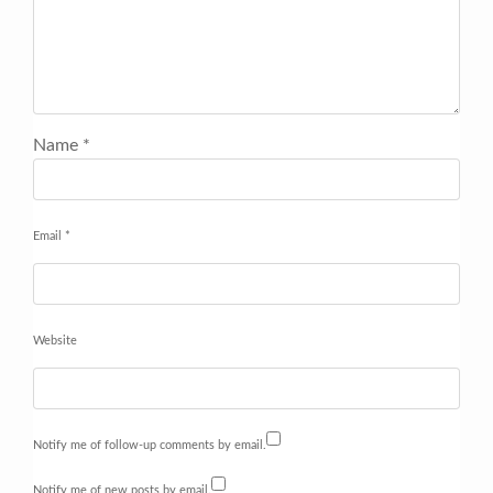
Name
*
Email
*
Website
Notify me of follow-up comments by email.
Notify me of new posts by email.