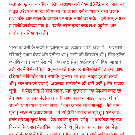
अतः इन मूक वन्य जीव के लिए संरक्षण अधिनियम 1972 भारत सरकार
ने इस उद्देश्य से पारित किया था कि उनका अवैध शिकार तथा उसके
हाड़-माँस और खाल के व्यापार पर रोक लगाई जा सके। इसे सन् 2003
में संशोधित किया गया है। इसके तहत इसमें दण्ड तथा जुर्माना और
कठोर कर दिया गया है।
भारत के वनों के संदर्भ में इजराइल का उदाहरण पेश आता है। यह मध्य
एशियाई भूभाग बंजर और रेतीला था। पानी की किल्लत थी। फिर हरित
क्रांति आई। आज पेड़ की अवैध कटाई पर कठोरदंड भी दिया जाता है।
इसी संदर्भ में मेरा निजी अनुभव भी है। उन दिनों मैं मुंबई में “टाइम्स आफ
इंडिया” में रिपोर्टर था। क्योंकि जूनियर था अतः नाइट ड्यूटी लगती
थी। एक रात की बात है, अचानक टेलीफोन की घंटी बजी। मैंने आवाज
सुनी : “मैं पेद्दर रोड से बोल रहा हूं, यहां कुछ लोग एक पेड़ को काट रहे
हैं। आप तत्काल फोटोग्राफर के साथ यहां आ जाइए। उनलोगों को
रोकने का प्रयास करना होगा।” कुछ अजीब सा लगा मुझे। मैंने नाम
पूछा। उधर से जवाब आया : “मैं डॉ होमी भाभा बोल रहा हूं। घर जाते
वक्त मैंने यह दृश्य देखा। पेड़ बचाना हमारा धर्म है।” मैं चकित रह गया
कि देश के ख्यात वैज्ञानिक, भारत के अनुविज्ञान का जनक, एक पेड़
बचाने में तत्पर है। मैं तुरंत पहुंचा। पेड़ बच गया। यदि सभी भारतीय डॉ