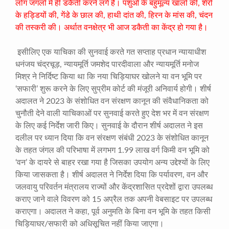
लोग जंगलों में ही डकैती करने लगे हैं। पशुओं के बहुमूल्य खालों की, शेरों
के हड्डियों की, गेंडे के छाल की, हाथी दांत की, हिरन के मांस की, चंदन
की तस्करी की। अर्थात वनक्षेत्र भी आज डकैती का केंद्र हो गया है।
इसीलिए एक याचिका की सुनवाई करते गत सप्ताह प्रधान न्यायाधीश
धनंजय चंद्रचूड़, न्यायमूर्ति जमशेद पारदीवाला और न्यायमूर्ति मनोज
मिश्र ने निर्दिष्ट किया था कि नया चिड़ियाघर खोलने या वन भूमि पर
‘सफारी’ शुरू करने के लिए सुप्रीम कोर्ट की मंजूरी अनिवार्य होगी। शीर्ष
अदालत ने 2023 के संशोधित वन संरक्षण कानून की संवैधानिकता को
चुनौती देने वाली याचिकाओं पर सुनवाई करते हुए देश भर में वन संरक्षण
के लिए कई निर्देश जारी किए। सुनवाई के दौरान शीर्ष अदालत ने इस
दलील पर ध्यान दिया कि वन संरक्षण संबंधी 2023 के संशोधित कानून
के तहत जंगल की परिभाषा में लगभग 1.99 लाख वर्ग किमी वन भूमि को
‘वन’ के दायरे से बाहर रखा गया है जिसका उपयोग अन्य उद्देश्यों के लिए
किया जासकता है। शीर्ष अदालत ने निर्देश दिया कि पर्यावरण, वन और
जलवायु परिवर्तन मंत्रालय राज्यों और केंद्रशासित प्रदेशों द्वारा उपलब्ध
कराए जाने वाले विवरण को 15 अप्रैल तक अपनी वेबसाइट पर उपलब्ध
कराएगा। अदालत ने कहा, पूर्व अनुमति के बिना वन भूमि के तहत किसी
चिड़ियाघर/सफारी को अधिसूचित नहीं किया जाएगा।