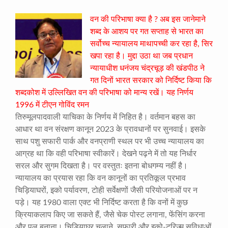
वन की परिभाषा क्या है ? अब इस जानेमाने
शब्द के आशय पर गत सप्ताह से भारत का
सर्वोच्च न्यायालय माथापच्ची कर रहा है, सिर
खपा रहा है। मुद्दा उठा था जब प्रधान
न्यायाधीश धनंजय चंद्रचूड़ की खंडपीठ ने
गत दिनों भारत सरकार को निर्दिष्ट किया कि
शब्दकोश में उल्लिखित वन की परिभाषा को मान्य रखें। यह निर्णय
1996 में टीएन गोविंद रमन
तिरुमूलपादवाली याचिका के निर्णय में निहित है। वर्तमान बहस का
आधार था वन संरक्षण कानून 2023 के प्रावधानों पर सुनवाई। इसके
साथ पशु सफारी पार्क और वनप्राणी स्थल पर भी उच्च न्यायालय का
आग्रह था कि वही परिभाषा स्वीकारें। देखने पढ़ने में तो यह निर्धार
सरल और सुगम दिखता है। पर वस्तुतः इतना बोधगम्य नहीं है।
न्यायालय का प्रयास रहा कि वन कानूनों का प्रतिकूल प्रभाव
चिड़ियाघरों, इको पर्यावरण, टोही सर्वेक्षणों जैसी परियोजनाओं पर न
पड़े। यह 1980 वाला एक्ट भी निर्दिष्ट करता है कि वनों में कुछ
क्रियाकलाप किए जा सकते हैं, जैसे चेक पोस्ट लगाना, फेंसिंग करना
और पुल बनाना। चिड़ियाघर चलाने, सफारी और इको-टूरिज्म सुविधाओं