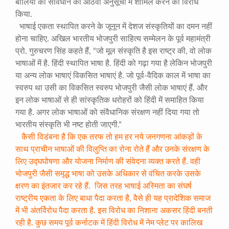
बोलियों को संविधान की आठवीं अनुसूची में शामिल करने का विरोध
किया.
भाषाई एकता स्थापित करने के जूनून में देशज संस्कृतियों का दमन नहीं
होना चाहिए. अखिल भारतीय भोजपुरी साहित्य सम्मेलन के पूर्व महामंत्री
प्रो. गुरुचरण सिंह कहते हैं, “जो मूल संस्कृति है इस राष्ट्र की, वो लोक
भाषाओं में है. हिंदी स्थापित भाषा है. हिंदी को गढ़ा गया है लेकिन भोजपुरी
या अन्य लोक भाषाएं विकसित भाषाएं है. जो पूर्व-वैदिक काल में भाषा का
स्वरुप था उसी का विकसित स्वरुप भोजपुरी जैसी लोक भाषाएं हैं. और
इन लोक भाषाओं से ही सांस्कृतिक धरोहरों को हिंदी में समाहित किया
गया है. अगर लोक भाषाओं को संवैधानिक संरक्षण नहीं दिया गया तो
भारतीय संस्कृति भी नष्ट होती जाएगी.”
कैसी विडंबना है कि एक तरफ तो हम हर नये जनगणना आंकड़ों के
साथ प्राचीन भाषाओं की विलुप्ति का रोना रोते हैं और उनके संरक्षण के
लिए उद्घघोषणा और योजना निर्माण की संवेदना व्यक्त करते हैं. वही
भोजपुरी जैसी समृद्ध भाषा को उसके अधिकार से वंचित करके उसके
क्षरण का इंतजार कर रहे हैं. जिस तरह भाषाई अस्मिता का संघर्ष
राष्ट्रीय एकता के लिए बाधा पैदा करता है, वैसे ही यह प्रादेशिक समाज
में भी अंतर्विरोध पैदा करता है. इस विरोध का निशाना अकसर हिंदी बनती
रही है. कुछ समय पूर्व कर्नाटक में हिंदी विरोध में नेम प्लेट पर कालिख