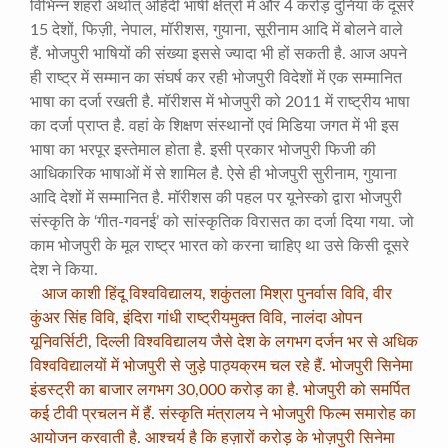
विभिन्न शहरों अर्थात् अहिंदी भाषी क्षेत्रों में और 4 करोड़ दुनिया के दूसरे
15 देशों, फिज़ी, नेपाल, मॉरीशस, गुयाना, सूरीनाम आदि में बोलने वाले
हैं. भोजपुरी भाषियों की संख्या इससे ज्यादा भी हों सकती है. आज अपने
ही राष्ट्र में सम्मान का संघर्ष कर रही भोजपुरी विदेशों में एक सम्मानित
भाषा का दर्जा रखती है. मॉरीशस में भोजपुरी को 2011 में राष्ट्रीय भाषा
का दर्जा प्राप्त है. वहां के शिक्षण संस्थानों एवं मिडिया जगत में भी इस
भाषा का भरपूर इस्तेमाल होता है. इसी प्रकार भोजपुरी फिजी की
आधिकारिक भाषाओं में से शामिल है. ऐसे ही भोजपुरी सुरीनाम, गुयाना
आदि देशों में सम्मानित है. मॉरीशस की पहल पर यूनेस्को द्वारा भोजपुरी
संस्कृति के ‘गीत-गवनई’ को सांस्कृतिक विरासत का दर्जा दिया गया. जो
काम भोजपुरी के मूल राष्ट्र भारत को करना चाहिए था उसे किसी दूसरे
देश ने किया.
आज काशी हिंदू विश्वविद्यालय, शकुंतला मिश्रा पुनर्वास विवि, वीर
कुंअर सिंह विवि, इंदिरा गांधी राष्ट्रीयमुक्त विवि, नालंदा ओपन
यूनिवर्सिटी, दिल्ली विश्वविद्यालय जैसे देश के लगभग दर्जन भर से अधिक
विश्वविद्यालयों में भोजपुरी से जुड़े पाठ्यक्रम चल रहे हैं. भोजपुरी सिनेमा
इंडस्ट्री का बाजार लगभग 30,000 करोड़ का है. भोजपुरी को समर्पित
कई टीवी प्रचलन में हैं. संस्कृति मंत्रालय ने भोजपुरी फिल्म समारोह का
आयोजन करवाती है. आश्चर्य है कि हज़ारों करोड़ के भोज़पुरी सिनेमा