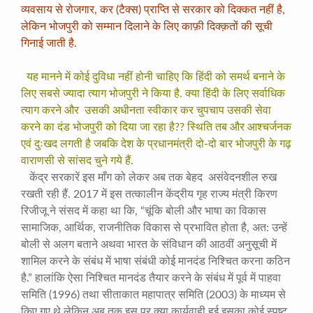
व्यवसाय से रोजगार, कर (टैक्स) प्राप्ति से सरकार को दिक्कत नहीं है,
लेकिन भोजपुरी को सम्मान दिलाने के लिए काफ़ी दिक्क़तों की सूची
गिनाई जाती है.
यह मानने में कोई दुविधा नहीं होनी चाहिए कि हिंदी को समर्थ बनाने के
लिए सबसे ज्यादा त्याग भोजपुरी ने किया है. क्या हिंदी के लिए सर्वाधिक
त्याग करने और उसकी अधीनता स्वीकार कर चुपचाप उसकी सेवा
करने का दंड भोजपुरी को दिया जा रहा है?? स्थिति तब और आश्चर्जनक
एवं दुःखद लगती है जबकि देश के प्रधानमंत्री दो-दो बार भोजपुरी के गढ़
वाराणसी से सांसद चुने गये हैं.
केंद्र सरकारें इस माँग को लेकर अब तक बेहद असंवेदनशील रुख
रखती रही हैं. 2017 में इस तत्कालीन केंद्रीय गृह राज्य मंत्री किरण
रिजीजू ने संसद में कहा था कि, “चूंकि बोली और भाषा का विकास
सामाजिक, आर्थिक, राजनीतिक विकास से प्रभावित होता है, अत: उन्हें
बोली से अलग बताने अथवा भारत के संविधान की आठवीं अनुसूची में
शामिल करने के संबंध में भाषा संबंधी कोई मानदंड निश्चित करना कठिन
है.” हालांकि ऐसा निश्चित मानदंड तैयार करने के संबंध में पूर्व में पाहवा
समिति (1996) तथा सीताकात महापात्र समिति (2003) के माध्यम से
किए गए थे लेकिन अब तक इस पर क्या कार्यवाही हुई इसका कोई स्पष्ट