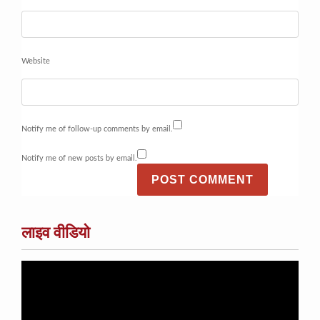
Website
Notify me of follow-up comments by email.
Notify me of new posts by email.
लाइव वीडियो