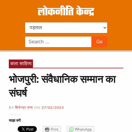
कला साहित्य
भोजपुरी: संवैधानिक सम्मान का
संघर्ष
BY
शिवेन्द्र राणा
ON
27/02/2023
साझा करें:
Print
WhatsApp