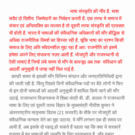
भाषा संस्कृति की नींव है. भाषा
सदैव दो दिशीय जिम्मेदारी का निर्वहन करती है. एक तरफ ये समाज में
संचार एवं अभिव्यक्ति का माध्यम है तो दूसरी तरफ संस्कृति की प्रवक्ता
भी होती है. भारत में भाषाओं की संवैधानिक अधिकारों की माँग बौद्धिक से
अधिक राजनीतिक विमर्श का हिस्सा रही है. चूंकि भाषा का प्रश्न किसी
समाज के लिए अति संवेदनशील मुद्दा रहा हैं अतः राजनीति को इसमें
हमेशा अपने लिए संभावना नज़र आती हैं. भोजपुरी और राजस्थानी दो
ऐसी भाषाएं हैं जिन्हें लंबे समय से माँग के बावजूद अब तक संविधान की
आठवीं अनुसूची में जगह नहीं मिल पाई है.
काफ़ी समय से इसकी माँग विभिन्न संगठन और जनप्रतिनिधियों द्वारा
की जाती रही है. किंतु पिछले दिनों संवैधानिक पदों पर बैठे लोगों ने फिर
से इन दोनों भाषाओं को आठवीं अनुसूची में शामिल किये जाने की माँग
उठाई. राजस्थान विधानसभा में शिक्षा मंत्री बी. डी. कल्ला ने राजस्थानी
भाषा के लिए एवं दूसरी तरफ बिहार के मुख्यमंत्री नीतीश कुमार ने
अंतरराष्ट्रीय मातृभाषा दिवस (21 फरवरी) के मौके पर भोजपुरी को
संवैधानिक मान्यता देने का मुद्दा उठाया. ये माँगें लगभग एक ही समय पर
आयी हैं. अब इसके दो पहलू हो सकते हैं पहला यह कि क्या ये सरकारें
वास्तव में इन भाषाओं की उन्नति के लिए प्रयासरत है, और दूसरा,