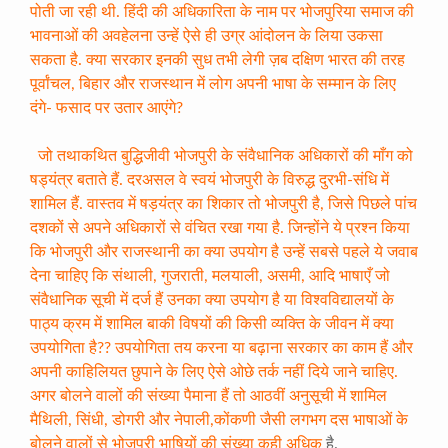
पोती जा रही थी. हिंदी की अधिकारिता के नाम पर भोजपुरिया समाज की
भावनाओं की अवहेलना उन्हें ऐसे ही उग्र आंदोलन के लिया उकसा
सकता है. क्या सरकार इनकी सुध तभी लेगी ज़ब दक्षिण भारत की तरह
पूर्वांचल, बिहार और राजस्थान में लोग अपनी भाषा के सम्मान के लिए
दंगे- फसाद पर उतार आएंगे?
जो तथाकथित बुद्धिजीवी भोजपुरी के संवैधानिक अधिकारों की माँग को
षड्यंत्र बताते हैं. दरअसल वे स्वयं भोजपुरी के विरुद्ध दुरभी-संधि में
शामिल हैं. वास्तव में षड़यंत्र का शिकार तो भोजपुरी है, जिसे पिछले पांच
दशकों से अपने अधिकारों से वंचित रखा गया है. जिन्होंने ये प्रश्न किया
कि भोजपुरी और राजस्थानी का क्या उपयोग है उन्हें सबसे पहले ये जवाब
देना चाहिए कि संथाली, गुजराती, मलयाली, असमी, आदि भाषाएँ जो
संवैधानिक सूची में दर्ज हैं उनका क्या उपयोग है या विश्वविद्यालयों के
पाठ्य क्रम में शामिल बाकी विषयों की किसी व्यक्ति के जीवन में क्या
उपयोगिता है?? उपयोगिता तय करना या बढ़ाना सरकार का काम हैं और
अपनी काहिलियत छुपाने के लिए ऐसे ओछे तर्क नहीं दिये जाने चाहिए.
अगर बोलने वालों की संख्या पैमाना हैं तो आठवीं अनुसूची में शामिल
मैथिली, सिंधी, डोगरी और नेपाली,कोंकणी जैसी लगभग दस भाषाओं के
बोलने वालों से भोजपुरी भाषियों की संख्या कही अधिक
है.