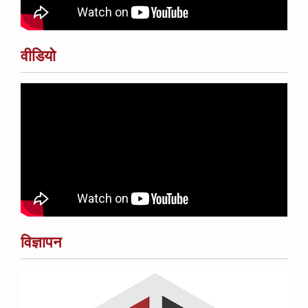
वीडियो
विज्ञापन