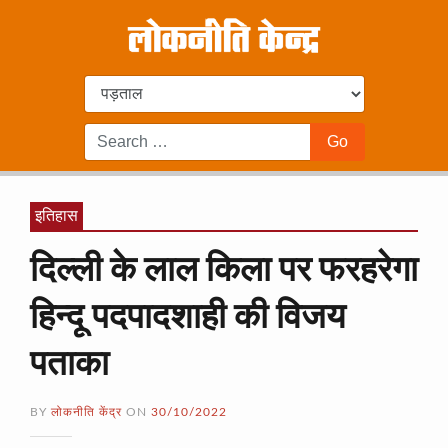
इतिहास
दिल्ली के लाल किला पर फरहरेगा
हिन्दू पदपादशाही की विजय
पताका
BY
लोकनीति केंद्र
ON
30/10/2022