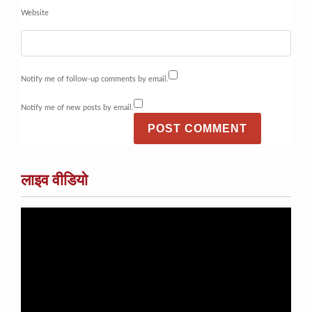
Website
Notify me of follow-up comments by email.
Notify me of new posts by email.
लाइव वीडियो