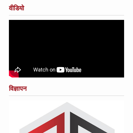
वीडियो
विज्ञापन