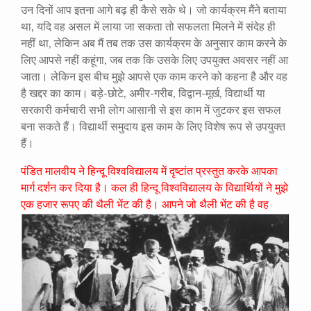
उन दिनों आप इतना आगे बढ़ ही कैसे सके थे। जो कार्यक्रम मैंने बताया
था, यदि वह असल में लाया जा सकता तो सफलता मिलने में संदेह ही
नहीं था, लेकिन अब मैं तब तक उस कार्यक्रम के अनुसार काम करने के
लिए आपसे नहीं कहूंगा, जब तक कि उसके लिए उपयुक्त अवसर नहीं आ
जाता। लेकिन इस बीच मुझे आपसे एक काम करने को कहना है और वह
है खद्दर का काम। बड़े-छोटे, अमीर-गरीब, विद्वान-मूर्ख, विद्यार्थी या
सरकारी कर्मचारी सभी लोग आसानी से इस काम में जुटकर इस सफल
बना सकते हैं। विद्यार्थी समुदाय इस काम के लिए विशेष रूप से उपयुक्त
हैं।
पंडित मालवीय ने हिन्दू विश्वविद्यालय में दृष्टांत प्रस्तुत करके आपका
मार्ग दर्शन कर दिया है। कल ही हिन्दू विश्वविद्यालय के विद्यार्थियों ने मुझे
एक हजार रूपए की थैली भेंट की है।
आपने जो थैली भेंट की है वह