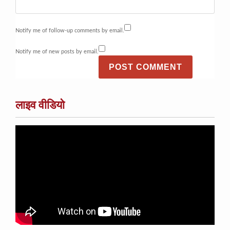
Notify me of follow-up comments by email.
Notify me of new posts by email.
लाइव वीडियो