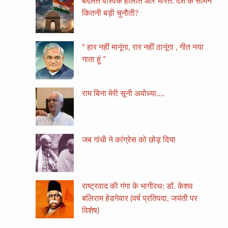
बदलते वैश्विक हालात और भारत: देश के सामने
कितनी बड़ी चुनौती?
“ हार नहीं मानूंगा, रार नहीं ठानूंगा , गीत नया
गाता हूं ”
राम बिना मेरी सूनी अयोध्या….
जब गांधी ने कांग्रेस को छोड़ दिया
राष्ट्रवाद की गंगा के भागीरथ: डॉ. केशव
बलिराम हेडगेवार (वर्ष प्रतिपदा, जयंती पर
विशेष)