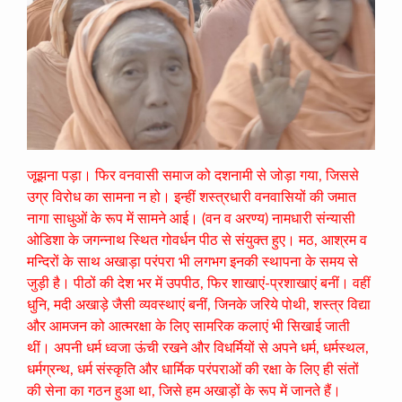
जूझना पड़ा। फिर वनवासी समाज को दशनामी से जोड़ा गया, जिससे
उग्र विरोध का सामना न हो। इन्हीं शस्त्रधारी वनवासियों की जमात
नागा साधुओं के रूप में सामने आई। (वन व अरण्य) नामधारी संन्यासी
ओडिशा के जगन्नाथ स्थित गोवर्धन पीठ से संयुक्त हुए। मठ, आश्रम व
मन्दिरों के साथ अखाड़ा परंपरा भी लगभग इनकी स्थापना के समय से
जुड़ी है। पीठों की देश भर में उपपीठ, फिर शाखाएं-प्रशाखाएं बनीं। वहीं
धुनि, मदी अखाड़े जैसी व्यवस्थाएं बनीं, जिनके जरिये पोथी, शस्त्र विद्या
और आमजन को आत्मरक्षा के लिए सामरिक कलाएं भी सिखाई जाती
थीं। अपनी धर्म ध्वजा ऊंची रखने और विधर्मियों से अपने धर्म, धर्मस्थल,
धर्मग्रन्थ, धर्म संस्कृति और धार्मिक परंपराओं की रक्षा के लिए ही संतों
की सेना का गठन हुआ था, जिसे हम अखाड़ों के रूप में जानते हैं।