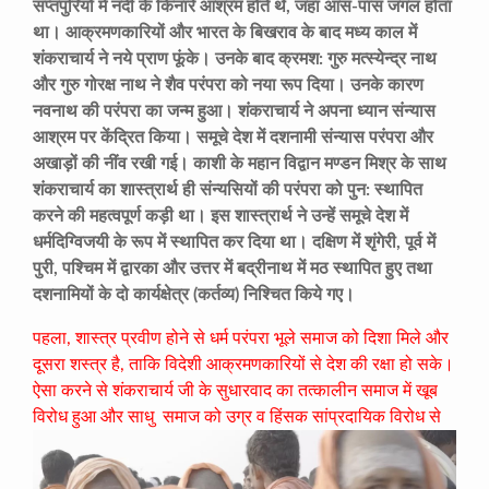
सप्तपुरियों में नदी के किनारे आश्रम होते थे, जहां आस-पास जंगल होता
था। आक्रमणकारियों और भारत के बिखराव के बाद मध्य काल में
शंकराचार्य ने नये प्राण फूंके। उनके बाद क्रमश: गुरु मत्स्येन्द्र नाथ
और गुरु गोरक्ष नाथ ने शैव परंपरा को नया रूप दिया। उनके कारण
नवनाथ की परंपरा का जन्म हुआ। शंकराचार्य ने अपना ध्यान संन्यास
आश्रम पर केंद्रित किया। समूचे देश में दशनामी संन्यास परंपरा और
अखाड़ों की नींव रखी गई। काशी के महान विद्वान मण्डन मिश्र के साथ
शंकराचार्य का शास्त्रार्थ ही संन्यसियों की परंपरा को पुन: स्थापित
करने की महत्वपूर्ण कड़ी था। इस शास्त्रार्थ ने उन्हें समूचे देश में
धर्मदिग्विजयी के रूप में स्थापित कर दिया था। दक्षिण में शृंगेरी, पूर्व में
पुरी, पश्चिम में द्वारका और उत्तर में बद्रीनाथ में मठ स्थापित हुए तथा
दशनामियों के दो कार्यक्षेत्र (कर्तव्य) निश्चित किये गए।
पहला, शास्त्र प्रवीण होने से धर्म परंपरा भूले समाज को दिशा मिले और
दूसरा शस्त्र है, ताकि विदेशी आक्रमणकारियों से देश की रक्षा हो सके।
ऐसा करने से शंकराचार्य जी के सुधारवाद का तत्कालीन समाज में खूब
विरोध हुआ और साधु
समाज को उग्र व हिंसक सांप्रदायिक विरोध से