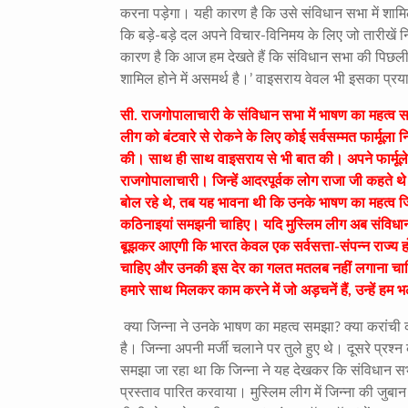
करना पड़ेगा। यही कारण है कि उसे संविधान सभा में शाम
कि बड़े-बड़े दल अपने विचार-विनिमय के लिए जो तारीखें नि
कारण है कि आज हम देखते हैं कि संविधान सभा की पिछल
शामिल होने में असमर्थ है।’ वाइसराय वेवल भी इसका प्रय
सी. राजगोपालाचारी के संविधान सभा में भाषण का महत्व सम
लीग को बंटवारे से रोकने के लिए कोई सर्वसम्मत फार्मूला
की। साथ ही साथ वाइसराय से भी बात की। अपने फार्मूले
राजगोपालाचारी। जिन्हें आदरपूर्वक लोग राजा जी कहते थे
बोल रहे थे, तब यह भावना थी कि उनके भाषण का महत्व जिन्ना 
कठिनाइयां समझनी चाहिए। यदि मुस्लिम लीग अब संविधा
बूझकर आएगी कि भारत केवल एक सर्वसत्ता-संपन्न राज्
चाहिए और उनकी इस देर का गलत मतलब नहीं लगाना चाहिए
हमारे साथ मिलकर काम करने में जो अड़चनें हैं, उन्हें ह
क्या जिन्ना ने उनके भाषण का महत्व समझा? क्या करांची क
है। जिन्ना अपनी मर्जी चलाने पर तुले हुए थे। दूसरे प्रश
समझा जा रहा था कि जिन्ना ने यह देखकर कि संविधान सभा
प्रस्ताव पारित करवाया। मुस्लिम लीग में जिन्ना की जुबा