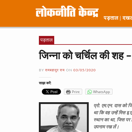
पड़ताल
दख
पड़ताल
जिन्ना को चर्चिल की शह –
BY
रामबहादुर राय
ON
03/05/2020
साझा करें:
Print
WhatsApp
प्रो. एम.एन. दास को जि
था कि वह उन्हें मिस इ.
स्थान का था, जिस पर क
उपनाम रख लें।