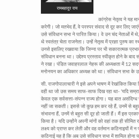
रामबहादुर राय
कांग्रेस नेतृत्व ने य
करेगी। जो मतभेद हैं, वे परस्पर संवाद से दूर कर लिए 
उसे संविधान सभा ने पारित किया। वे उन चंद नेताओं में थे,
थे स्वतंत्र चेता राजनेता। उन्हें नेतृत्व में प्रज्ञा पुरुष
उनसे इसलिए रखवाया कि जिन्ना पर भी सकारात्मक प्रभाव
संविधान बनना था। उद्देश्य प्रस्ताव स्वीकृत होने के बा
ने रखा। पंडित जवाहरलाल नेहरू की अध्यक्षता में 12 सदस
मनोनयन का अधिकार अध्यक्ष को था। संविधान सभा के 
सी. राजगोपालाचारी ने इसे अपने भाषण में रेखांकित किया कि
वही था जो उस समय साफ-साफ दिख रहा था- ‘यदि सम्राट की
केवल एक सर्वसत्ता-संपन्न राज्य होगा। यह बात असंदिग्ध रू
नहीं जा सकती। इससे जो कुछ हम कर रहे हैं, उनमें से ब
संभावना हैं, उनमें से बहुत सी दूर हो जाती हैं। मैं इस प्
किया है। यदि उन्होंने अपनी मांगों को वहां तक ही सीमि
लक्ष्य को प्राप्त कर लेती और वह वर्तमान कठिनाइयों म
कठिनाई यह है कि अब उसे संविधान सभा में शामिल होना पड़