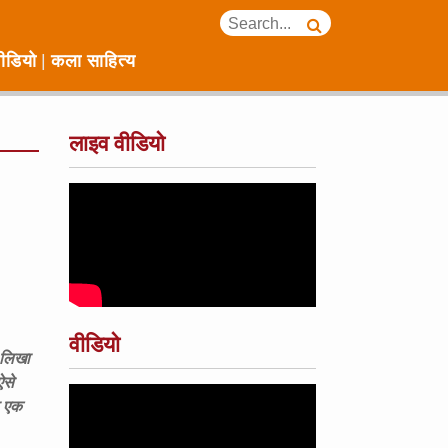
ीडियो
कला साहित्य
लाइव वीडियो
वीडियो
ो लिखा
ऐसे
ा एक