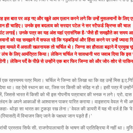
 वह इस बात पर अड़ गए और खुले आम एलान करने लगे कि उन्हें मुसलमानों के लिए 
िस्तान ही चाहिए। उनके इस बदलाव को सरदार पटेल ने सर स्टैफर्ड क्रिप्स की चाल
ें डांट लगाई। उनके पत्र का यह अंश यहां प्रासंगिक है-‘जैसे ही समझौते का समय आ
ानों को यह समझाने में सफल रहे कि गड़बड़ियां और हिंसा करने पर उन्हें ज्यादा रि
स मामले में असली खलनायक तो चर्चिल थे। जिन्ना का हौसला बढ़ाने में प्रमुख भ
 को लंच के लिए आमंत्रित किया। लेकिन चर्चिल ने सावधानी भरा जवाब दिया कि इ
होगी। लेकिन पर्दे के पीछे से उन्होंने एक बार फिर जिन्ना को और जोर-शोर से पाकि
में एक रहस्यमय पत्र मिला। चर्चिल ने जिन्ना को लिखा था कि वह उन्हें मिस इ.ए.ग
दिया था। वह ऐसे स्थान का था, जिस पर किसी को संदेह न हो। इसी पत्र में उन्होंन
ं, जिससे भारत में किसी को भी इस गोपनीय पत्राचार की भनक न लगे। प्रो. दास
ताव लंदन के अपने आकाओं से आश्वासन पाकर पारित कराया। वाइसराय वेवल ने भी अ
ें कहा- थोड़ा सा भारत का टुकड़ा रख लेना।’ वेवल की डायरी में यह भी दर्ज है कि ‘वे
न (रियासतें) में विभाजन किए जाने के पक्षधर जान पड़ते हैं।’
रांची प्रस्ताव सिर्फ सी. राजगोपालाचारी के भाषण की प्रतिक्रिया में नहीं था। मुस्