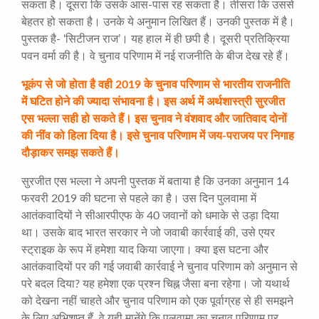
सकता है। दूसरा कि उसके आस-पास रह सकता है। तीसरा कि उससे
बेहतर हो सकता है। उनके ये अनुमान लिखित हैं। उनकी पुस्तक में है।
पुस्तक है- ‘सिटीजन राज’। यह हाल में ही छपी है। दूसरी प्रतिक्रिया
पवन वर्मा की है। वे चुनाव परिणाम में नई राजनीति के बीज देख रहे हैं।
भूकंप से जो होता है वही
2019
के चुनाव परिणाम से भारतीय राजनीति
में घटित होने की ज्यादा संभावना है। इस अर्थ में अर्थशास्त्री सुरजीत
एस भल्ला सही हो सकते हैं। इस चुनाव ने वंशवाद और जातिवाद दोनों
की नींव को हिला दिया है। इसे चुनाव परिणाम में जय-पराजय पर निगाह
दौड़ाकर समझ सकते हैं।
सुरजीत एस भल्ला ने अपनी पुस्तक में बताया है कि उनका अनुमान 14
फरवरी 2019 की घटना से पहले का है। उस दिन पुलवामा में
आतंकवादियों ने सीआरपीएफ के 40 जवानों को धमाके से उड़ा दिया
था। उसके बाद भारत सरकार ने जो जवाबी कार्रवाई की, उसे एयर
स्ट्राइक के रूप में हमेशा याद किया जाएगा। क्या इस घटना और
आतंकवादियों पर की गई जवाबी कार्रवाई ने चुनाव परिणाम को अनुमान से
परे बदल दिया? यह हमेशा एक प्रश्न चिह्न जैसा बना रहेगा। जो यथार्थ
को देखना नहीं चाहते और चुनाव परिणाम को एक पूर्वाग्रह से ही समझने
के लिए अभिशप्त हैं, वे यही मानेंगे कि पुलवामा का चुनाव परिणाम पर