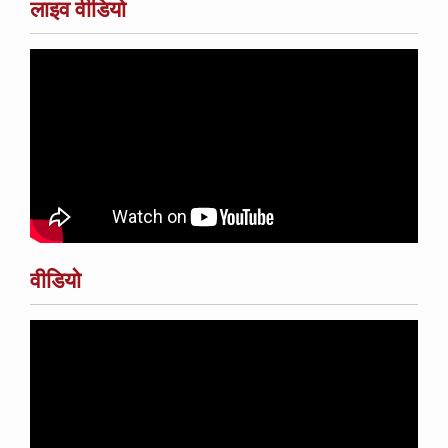
लाइव वीडियो
वीडियो