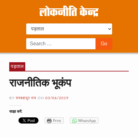
पड़ताल
राजनीतिक भूकंप
BY
रामबहादुर राय
ON
03/06/2019
साझा करें:
Print
WhatsApp