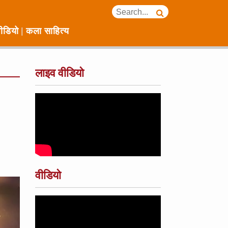
ीडियो
कला साहित्य
लाइव वीडियो
वीडियो