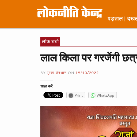
पड़ताल
दख
लोक चर्चा
लाल किला पर गरजेंगी छत्र
BY
प्रज्ञा संस्थान
ON
19/10/2022
साझा करें:
Print
WhatsApp