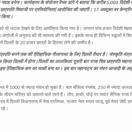
वाह बनेगा। कार्यक्रम के संयोजन वैभव डांगे ने बताया कि करीब 5,000 विदेशी म
 में छत्रपति शिवाजी पर प्रतियोगिताएं आयोजित की जाएगी। 17 अक्टूबर बर केन्द्री
ूजन किया।
ों को भी नाटक देखने के लिए आमंत्रित किया गया है। लगभग पांच हजार विदेशी मेहमा
्रेजी में अनुवाद की भी व्यव्स्ता की गयी है। इसके साथ ही विभिन्न स्कूलों में शि
दिल्ली के 20 हजार छात्रों के हिस्सा लेने की उम्मीद है।
षत्रपति बनने तक की ऐतिहासिक गौरवगाथा के लिए दिल्ली तैयार है। संस्कृति मंत्र
किला दिल्ली में होगा।दिल्ली का लालकिला दूसरी बार राजा शिव छत्रपति महाना
इस ऐतिहासिक क्षण का साक्षी बना था। इस बार महानाट्य का मंचन आजादी के अ
र में 1000 से ज्यादा मंचन हो चुका है। चार मंजिला रंगमंच, 250 से ज्यादा कला
के जीवन चरित्र को उतारते चले जाते हैं। तोप, हाथी, घोड़े पर सवार सैनिक राजा 
 में दिल्ली विधानसभा में नेता प्रतिपक्ष, भाजपा नेता श्याम जाजू, पूर्व मेयर जेपी अ
 रहे।