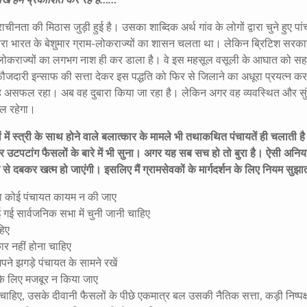
चीनता की मिठास जुड़ी हुई है। उसका शाब्दिक अर्थ गांव के लोगों द्वारा चुने हुए पां
ारा भारत के बेशुमार ग्राम-लोकराज्यों का शासन चलता था। लेकिन ब्रिटिश सरका
लोकराज्यों का लगभग नाश ही कर डाला है। वे इस महसूल वसूली के आघात को सह 
फौजदारी इन्साफ की सत्ता देकर इस पद्धति को फिर से जिलाने का अधूरा प्रयत्न कर
वह असफल रहा। अब वह दुबारा किया जा रहा है। लेकिन अगर वह व्यवस्थित और सुं
फल रहेगा।
ों में स्त्री के साथ होने वाले बलात्कार के मामले भी तथाकथित पंचायतें ही चलाती ह
के और उटपटांग फैसलों के बारे में भी सुना। अगर यह सब सच हो तो बुरा है। ऐसी अनि
े दबकर खत्म हो जाएंगी। इसलिए मैं ग्रामसेवकों के मार्गदर्शन के लिए नियम सुझात
िना कोई पंचायत कायम न की जाए
गई सार्वजनिक सभा में चुनी जानी चाहिए
हिए
र नहीं होना चाहिए
पने झगड़े पंचायत के सामने रखें
के लिए मजबूर न किया जाए
ी चाहिए, उसके दीवानी फैसलों के पीछे एकमात्र बल उसकी नैतिक सत्ता, कड़ी निष्पक्