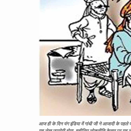
आज ही के दिन यंग इंडिया में गांधी जी ने आजादी के पहले
यह लेख उपयोगी होगा, इसीलिए लोकनीति केन्द्र पर यह ल