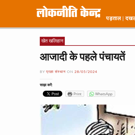
पड़ताल
दख
खेत खलिहान
आजादी के पहले पंचायतें
BY
प्रज्ञा संस्थान
ON
28/05/2024
साझा करें:
Print
WhatsApp