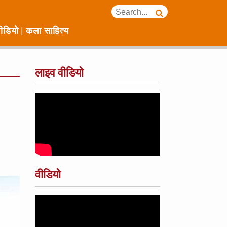
ीडियो
कला साहित्य
लाइव वीडियो
वीडियो