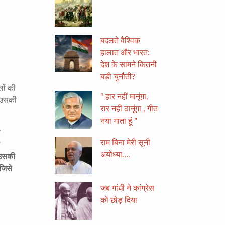
बदलते वैश्विक
हालात और भारत:
देश के सामने कितनी
बड़ी चुनौती?
लों की
“ हार नहीं मानूंगा,
र उसकी
रार नहीं ठानूंगा , गीत
नया गाता हूं ”
राम बिना मेरी सूनी
अयोध्या….
ि उसकी
जिसे
जब गांधी ने कांग्रेस
को छोड़ दिया