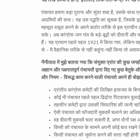
पंचायत हमारा बड़ा पुराना और सुंदर शब्द है, उसके साथ प्रा
आदमियों की सभा। यह उस पद्धति का सूचक है, जिसके द्व
महसूल वसूल करने के अपने कठोर तरीके से इस प्राचीन 
सके। अब कांग्रेस-जन गांव के बड़े-बूढ़ों को दीवानी और 
हैं। यह प्रयत्न पहले पहल 1921 में किया गया, लेकिन 
से – मै वैज्ञानिक तरीके से नहीं कहूंगा-नहीं किया तो अस
नैनीताल में मुझे बताया गया कि संयुक्त प्रांत की कुछ जगह
अज्ञान और पक्षपातपूर्ण पंचायतों द्वारा दिए गए कुछ बेतु
और नियम – विरूद्ध काम करने वाली पंचायते अपने ही बोझ स
प्रांतीय कांग्रेस कमेटी की लिखित इजाजत के ब
कोई भी पंचायत पहले पहल ढिढोरा पिटवाकर बुलाई 
तहसीन कमेटी द्वारा उसकी सिफारिश की जानी चा
ऐसी पंचायत को फौजदारी मुकदमें चलाने का अधिका
वह दीवानी मुकदमें चला सकती है, अगर दोनों पक्ष अ
किसी को पंचायत के सामने अपनी कोई बात रखने 
किसी पंचायत को जुर्माना करने की सत्ता नहीं होन