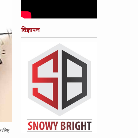
विज्ञापन
े लिए