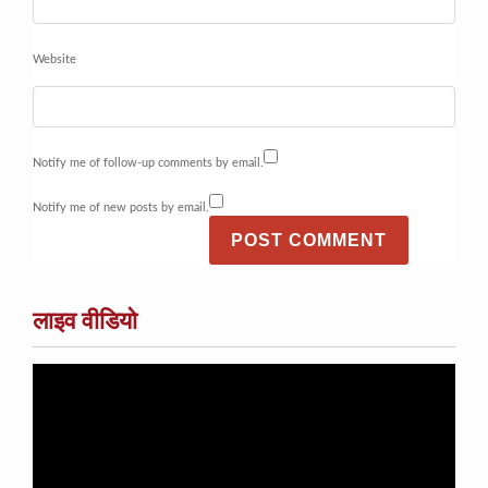
Website
Notify me of follow-up comments by email.
Notify me of new posts by email.
लाइव वीडियो