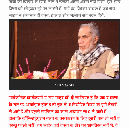
जजों कों बिस्तर से खींच लाने में उनकी आत्मा आहत नहीं होती. ख़ैर ओछे
विषय को छोड़कर मुद्दे पर लौटते हैं. यहाँ का विवरण रोचक है ज़ब राय
साहब ने अचानक ही वक्त, हालात और जज़्बात सब बदल दिये.
रामबहादुर राय
सार्वजनिक कार्यक्रमों ये राय साहब की दो खासियत है कि ज़ब वे वक्ता
के तौर पर आमंत्रित होते हैं तो एक तो वे निर्धारित विषय पर पूरी तैयारी
से आते हैं और दूसरी महफिल का सारा आकर्षण साथ ले जाते हैं.
हालांकि कॉन्स्टिट्यूशन क्लब के कार्यक्रम के लिए दूसरी बात तो सही है
परन्तु पहली नहीं. राय साहेब वहां वक्ता के तौर पर आमंत्रित नहीं थे. वे