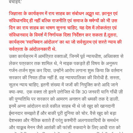
बचाइये.’
जिज्ञासा के कार्यक्रम में राय साहब का संबोधन अद्भुत था. क़ानून एवं
संविधानविद् ही नहीं बल्कि राजनीति एवं समाज के मर्मग्यों को भी उस
दिन का राय साहब का भाषण सुनना चाहिए. यह देश में लोकतंत्र एवं
संविधानवाद के विमर्श में निर्णायक दिशा निर्देशन कर सकता है.दूसरा,
कार्यक्रम ‘स्वाभिमान आंदोलन’ का था जो सर्वसुलभ एवं सस्ते न्याय की
सर्वत्रता के आंदोलनकारी थे.
उक्त कार्यक्रम में आमंत्रित वक्ताओं, जिनमें पूर्व न्यायधीश, अधिवक्ता से
लेकर पत्रकार तक शामिल थे, ने माइक पकड़ते ही विषय के अनुरूप
गर्जन-तर्जन शुरू कर दिया. उन्होंने आरोप लगाना शुरू किया कि वर्तमान
सरकार की नियत ठीक नहीं है. वह न्यायपालिका की विरोधी है. सस्ता,
सुलभ न्याय चाहिए. इतनी संख्या में जजों की नियुक्ति करो आदि जाने
क्या-क्या. एक वक्ता तो इतने उत्तेजित थे कि 30 जनवरी यानि गाँधी ज़ी
की पुण्यतिथि पर सरकार को आमरण अनशन की धमकी तक दे डाली.
इनमें अन्ना आंदोलन वाले वकील साहब भी थे जो खुद को खानदानी
ईमानदार समझते हैं और बाकी पूरी दुनिया को चोर. वैसे खुद को बड़ा
देशभक्त और नैतिक बताते हैं परंतु कश्मीरी अलगाववादियों के समर्थन
और याक़ूब मेनन जैसे आतंकी की फांसी रुकवाने के लिए आधी रात को