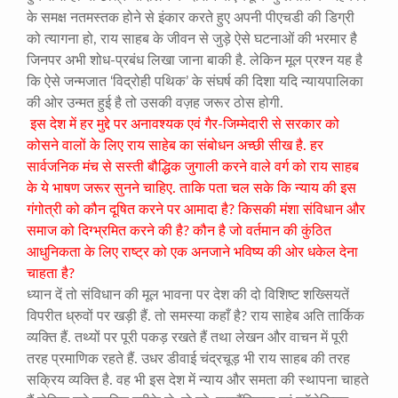
के समक्ष नतमस्तक होने से इंकार करते हुए अपनी पीएचडी की डिग्री
को त्यागना हो, राय साहब के जीवन से जुड़े ऐसे घटनाओं की भरमार है
जिनपर अभी शोध-प्रबंध लिखा जाना बाकी है. लेकिन मूल प्रश्न यह है
कि ऐसे जन्मजात ‘विद्रोही पथिक’ के संघर्ष की दिशा यदि न्यायपालिका
की ओर उन्मत हुई है तो उसकी वज़ह जरूर ठोस होगी.
इस देश में हर मुद्दे पर अनावश्यक एवं गैर-जिम्मेदारी से सरकार को
कोसने वालों के लिए राय साहेब का संबोधन अच्छी सीख है. हर
सार्वजनिक मंच से सस्ती बौद्धिक जुगाली करने वाले वर्ग को राय साहब
के ये भाषण जरूर सुनने चाहिए. ताकि पता चल सके कि न्याय की इस
गंगोत्री को कौन दूषित करने पर आमादा है? किसकी मंशा संविधान और
समाज को दिग्भ्रमित करने की है? कौन है जो वर्तमान की कुंठित
आधुनिकता के लिए राष्ट्र को एक अनजाने भविष्य की ओर धकेल देना
चाहता है?
ध्यान दें तो संविधान की मूल भावना पर देश की दो विशिष्ट शख्सियतें
विपरीत ध्रुवों पर खड़ी हैं. तो समस्या कहाँ है? राय साहेब अति तार्किक
व्यक्ति हैं. तथ्यों पर पूरी पकड़ रखते हैं तथा लेखन और वाचन में पूरी
तरह प्रमाणिक रहते हैं. उधर डीवाई चंद्रचूड़ भी राय साहब की तरह
सक्रिय व्यक्ति है. वह भी इस देश में न्याय और समता की स्थापना चाहते