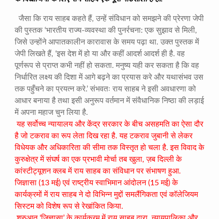
जैसा कि राय साहब कहते हैं, उन्हें संविधान को समझने की प्रेरणा जेपी
की पुस्तक ‘भारतीय राज्य-व्यवस्था की पुनर्रचना: एक सुझाव से मिली,
जिसे उन्होंने आपातकालीन कारावास के समय पढ़ा था. उक्त पुस्तक में
जेपी लिखते हैं, ‘इस देश में हो या और कहीं आदर्श आदर्श ही है. वह
पूर्णरूप से प्राप्त कभी नहीं हो सकता. मनुष्य यही कर सकता है कि वह
निर्धारित लक्ष्य की दिशा में आगे बढ़ने का प्रयास करे और यथासंभव उस
तक पहुँचने का प्रयत्न करे.’ संभवतः राय साहब ने इसी अवधारणा को
आधार बनाया है तथा इसी अनुरूप वर्तमान में संवैधानिक निष्ठा की लड़ाई
में अपना महाज चुन लिया है.
यह सर्वोच्च न्यायालय और केंद्र सरकार के बीच असहमति का ऐसा दौर
है जो टकराव का रूप लेता दिख रहा है. यह टकराव जुबानी से लेकर
विधेयक और अधिकारिता की सीमा तक विस्तृत हो चला है. इस विवाद के
कुरुक्षेत्र में संघर्ष का एक प्रभावी मोर्चा तब खुला, ज़ब दिल्ली के
कांस्टीट्यूशन क्लब में राय साहब का संविधान पर संभाषण हुआ.
जिज्ञासा (13 मई) एवं राष्ट्रीय स्वाभिमान आंदोलन (15 मई) के
कार्यक्रमों में राय साहब ने दो विभिन्न मुद्दों समलैंगिकता एवं कॉलेजियम
सिस्टम को विशेष रूप से रेखांकित किया.
शुरुआत ‘जिज्ञासा’ के कार्यक्रम में राय साहब द्वारा न्यायपालिका और