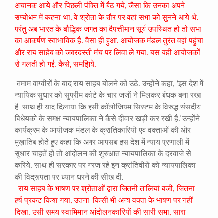
अचानक आये और पिछली पंक्ति में बैठ गये, जैसा कि उनका अपने
सम्बोधन में कहना था, वे श्रोता के तौर पर वहां सभा को सुनने आये थे.
परंतु अब भारत के बौद्धिक जगत का दैपत्तीमान सूर्य उपस्थित हो तो सभा
का आकर्षण स्वाभाविक है. वैसा ही हुआ. आयोजक मंडल तुरंत वहां पहुंचा
और राय साहेब को जबरदस्ती मंच पर लिवा ले गया. बस यही आयोजकों
से गलती हो गई. कैसे, समझिये.
तमाम वाग्वीरों के बाद राय साहब बोलने को उठे. उन्होंने कहा, ‘इस देश में
न्यायिक सुधार को सुप्रीम कोर्ट के चार जजों ने मिलकर बंधक बना रखा
है. साथ ही याद दिलाया कि इसी कॉलोजियम सिस्टम के विरुद्ध संसदीय
विधेयकों के समक्ष न्यायपालिका ने कैसे दीवार खड़ी कर रखी है.’ उन्होंने
कार्यक्रम के आयोजक मंडल के क्रांतिकारियों एवं वक्ताओं की ओर
मुख़ातिब होते हुए कहा कि अगर आपसब इस देश में न्याय प्रणाली में
सुधार चाहतें हो तो आंदोलन की शुरुआत न्यायपालिका के दरवाजे से
करिये. साथ ही सरकार पर गरज रहे इन क्रांतिवीरों को न्यायपालिका
की विद्रूपता पर ध्यान धरने की सीख दी.
राय साहब के भाषण पर श्रोताओं द्वारा जितनी तालियां बजी, जितना
हर्ष प्रकट किया गया, उतना किसी भी अन्य वक्ता के भाषण पर नहीं
दिखा. उसी समय स्वाभिमान आंदोलनकारियों की सारी सभा, सारा