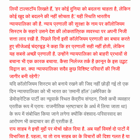
लियों
टाल्सटॉय लिखते हैं, ‘हर कोई दुनिया को बदलना चाहता है, लेकिन
कोई खुद को बदलने की नहीं सोचता है.’ यही स्थिति भारतीय
न्यायपालिका की है. न्याय प्रणाली की सुरक्षा के नाम पर कॉलोजियम
सिस्टम के सहारे उसने देश की लोकतांत्रिक व्यवस्था पर अपनी निजी
सत्ता लाद रखी है. पिछले दिनों इसी कॉलेजियम प्रणाली का बचाव करते
हुए सीजेआई चंद्रचूड़ ने कहा कि
हर प्रणाली सही नहीं होती, लेकिन
यह सबसे अच्छी प्रणाली है. उन्होंने न्यायपालिका को बाहरी प्रभावों से
बचाना भी एक कारक बचाया. कैसा निर्लज्ज तर्क है क़ानून के इस उद्भट
विद्वान का. क्या न्यायपालिका सदैव कुछ विशिष्ट परिवारों की निजी
जागीर बनी रहेगी?
यदि कॉलोजियम सिस्टम को बनाये रखने की जिद नहीं छोड़ी गई तो एक
दिन न्यायपालिका को भी भारत का ‘तमानी हॉल’ (अमेरिका के
डेमोक्रेटिक पार्टी का न्यूयार्क स्थित केंद्रीय संगठन, जिसे कभी व्यवहार
प्रतीक रूप में प्रायः राजनीतिक भ्रष्टाचार के अर्थ में लिया जाता था)
के रूप में संबोधित किया जाने लगेगा क्योंकि वंशवाद-परिवारवाद का
आरोपण भी कदाचार का ही प्रतीक है.
राय साहब ने इन्ही मुद्दों पर मोर्चा खोल दिया है. अब यहाँ विमर्श दो पाटों में
विभाजित है. पहला, या तो राय साहब का के विचारों की दिशा गलत है या