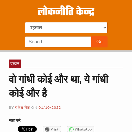
दखल
वो गांधी कोई और था, ये गांधी
कोई और है
BY
राकेश सिंह
ON
01/10/2022
साझा करें:
Print
WhatsApp