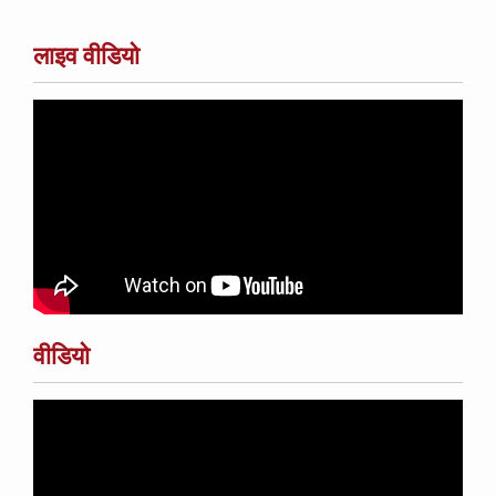
लाइव वीडियो
वीडियो