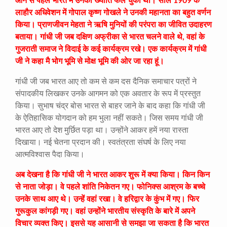
आने से पहले भारत में उनकी ख्याति फैल चुकी थी। साल 1909 के
लाहौर अधिवेशन में गोपाल कृष्ण गोखले ने उनकी महानता का बहुत वर्णन
किया। प्राणजीवन मेहता ने ऋषि मुनियों की परंपरा का जीवित उदाहरण
बताया। गांधी जी जब दक्षिण अफ्रीका से भारत चलने वाले थे, वहां के
गुजराती समाज ने विदाई के कई कार्यक्रम रखे। एक कार्यक्रम में गांधी
जी ने कहा मै भोग भूमि से मोक्ष भूमि की ओर जा रहा हूं।
गांधी जी जब भारत आए तो कम से कम दस दैनिक समाचार पत्रों ने
संपादकीय लिखकर उनके आगमन को एक अवतार के रूप में प्रस्तुत
किया। सुभाष चंद्र बोस भारत से बाहर जाने के बाद कहा कि गांधी जी
के ऐतिहासिक योगदान को हम भुला नहीं सकते। जिस समय गांधी जी
भारत आए तो देश मुर्छित पड़ा था। उन्होंने आकर हमें नया रास्ता
दिखाया। नई चेतना प्रदान की। स्वतंत्रता संघर्ष के लिए नया
आत्मविश्वास पैदा किया।
अब देखना है कि गांधी जी ने भारत आकर शुरू में क्या किया। किन किन
से नाता जोड़ा। वे पहले शांति निकेतन गए। फोनिक्स आश्रम के बच्चे
उनके साथ आए थे। उन्हें वहां रखा। वे हरिद्वार के कुंभ में गए। फिर
गुरूकुल कांगड़ी गए। वहां उन्होंने भारतीय संस्कृति के बारे में अपने
विचार व्यक्त किए। इससे यह आसानी से समझा जा सकता है कि भारत