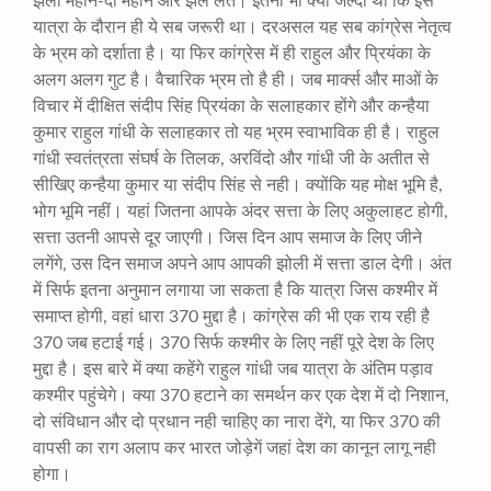
झेला महीने-दो महीने और झेल लेते। इतनी भी क्या जल्दी थी कि इस
यात्रा के दौरान ही ये सब जरूरी था। दरअसल यह सब कांग्रेस नेतृत्व
के भ्रम को दर्शाता है। या फिर कांग्रेस में ही राहुल और प्रियंका के
अलग अलग गुट है। वैचारिक भ्रम तो है ही। जब मार्क्स और माओं के
विचार में दीक्षित संदीप सिंह प्रियंका के सलाहकार होंगे और कन्हैया
कुमार राहुल गांधी के सलाहकार तो यह भ्रम स्वाभाविक ही है। राहुल
गांधी स्वतंत्रता संघर्ष के तिलक, अरविंदो और गांधी जी के अतीत से
सीखिए कन्हैया कुमार या संदीप सिंह से नही। क्योंकि यह मोक्ष भूमि है,
भोग भूमि नहीं। यहां जितना आपके अंदर सत्ता के लिए अकुलाहट होगी,
सत्ता उतनी आपसे दूर जाएगी। जिस दिन आप समाज के लिए जीने
लगेंगे, उस दिन समाज अपने आप आपकी झोली में सत्ता डाल देगी। अंत
में सिर्फ इतना अनुमान लगाया जा सकता है कि यात्रा जिस कश्मीर में
समाप्त होगी, वहां धारा 370 मुद्दा है। कांग्रेस की भी एक राय रही है
370 जब हटाई गई। 370 सिर्फ कश्मीर के लिए नहीं पूरे देश के लिए
मुद्दा है। इस बारे में क्या कहेंगे राहुल गांधी जब यात्रा के अंतिम पड़ाव
कश्मीर पहुंचेगे। क्या 370 हटाने का समर्थन कर एक देश में दो निशान,
दो संविधान और दो प्रधान नही चाहिए का नारा देंगे, या फिर 370 की
वापसी का राग अलाप कर भारत जोड़ेगें जहां देश का कानून लागू नही
होगा।