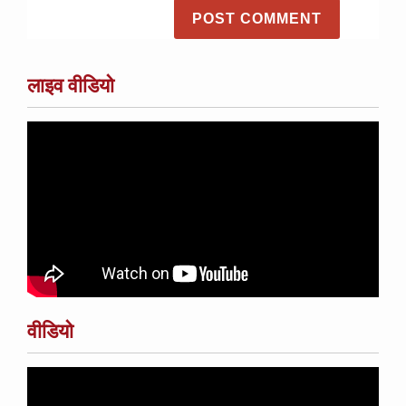
लाइव वीडियो
वीडियो