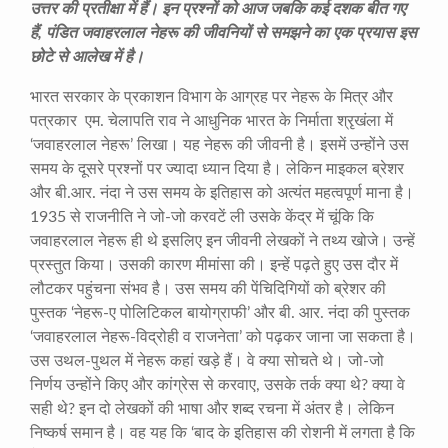
उत्तर की प्रतीक्षा में हैं। इन प्रश्नों को आज जबकि कई दशक बीत गए
हैं, पंडित जवाहरलाल नेहरू की जीवनियों से समझने का एक प्रयास इस
छोटे से आलेख में है।
भारत सरकार के प्रकाशन विभाग के आग्रह पर नेहरू के मित्र और
पत्रकार एम. चेलापति राव ने आधुनिक भारत के निर्माता श्रृखंला में
‘जवाहरलाल नेहरू’ लिखा। यह नेहरू की जीवनी है। इसमें उन्होंने उस
समय के दूसरे प्रश्नों पर ज्यादा ध्यान दिया है। लेकिन माइकल ब्रेशर
और बी.आर. नंदा ने उस समय के इतिहास को अत्यंत महत्वपूर्ण माना है।
1935 से राजनीति ने जो-जो करवटें ली उसके केंद्र में चूंकि कि
जवाहरलाल नेहरू ही थे इसलिए इन जीवनी लेखकों ने तथ्य खोजे। उन्हें
प्रस्तुत किया। उसकी कारण मीमांसा की। इन्हें पढ़ते हुए उस दौर में
लौटकर पहुंचना संभव है। उस समय की पेंचिदिगियों को ब्रेशर की
पुस्तक ‘नेहरू-ए पोलिटिकल बायोग्राफी’ और बी. आर. नंदा की पुस्तक
‘जवाहरलाल नेहरू-विद्रोही व राजनेता’ को पढ़कर जाना जा सकता है।
उस उथल-पुथल में नेहरू कहां खड़े हैं। वे क्या सोचते थे। जो-जो
निर्णय उन्होंने किए और कांग्रेस से करवाए, उसके तर्क क्या थे? क्या वे
सही थे? इन दो लेखकों की भाषा और शब्द रचना में अंतर है। लेकिन
निष्कर्ष समान है। वह यह कि ‘बाद के इतिहास की रोशनी में लगता है कि