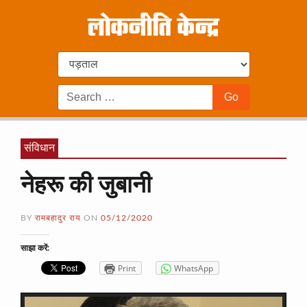
संविधान
नेहरू की जुबानी
BY
रामबहादुर राय
ON
05/12/2020
साझा करें:
Print
WhatsApp