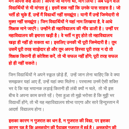
मैंने आपसे कह डाली। आपसे जो मांगना था, मांग लिया। अब पढ़ने वाले
विद्यार्थियों से भी मांगता हूं। इसमें शक नहीं कि उनके पास साहस है। जो
भर्ती हो चुके हैं, उन्हें मैं विद्यार्थी नहीं समझूंगा। यानी मैं उन्हें जिम्मेदारी से
मुक्त नहीं समझूंगा। जिन विद्यार्थियों ने यहां नाम लिखाया है, वे आधे
शिक्षक माने जाएंगे। उन्होंने ही महाविद्यालय की नींव डाली है। उन्हीं पर
महाविद्यालय की इमारत खड़ी है। वे भर्ती न हुए होते तो महाविद्यालय
खड़ा ही नहीं हो सकता था। इसलिए उनकी भी पूरी जिम्मेदारी है। तुम
उसमें पूरी तरह साझेदार हो और तुम अपना हिस्सा पूरी तरह न दो तो
शिक्षक कितनी ही कोशिश करें, तो भी सफल नहीं होंगे; पूरी तरह सफल
हो ही नहीं सकते।
जिन विद्यार्थियों ने अपने स्कूल छोड़े हैं, उन्हें जान लेना चाहिए कि वे क्या
समझकर यहां आए हैं, उन्हें यहां क्या मिलेगा। परमात्मा उनमें ऐसी शक्ति
भर दे कि यह भयानक लड़ाई कितनी ही लंबी क्यों न चले, तो भी इस
बीच वे अपना काम करते रहें। ऐसा हुआ तो मुझे भरोसा है कि मुठ्ठी भर
विद्यार्थी होंगे, तो भी यह महाविद्यालय शोभा पाएगा और सारे हिन्दुस्तान में
आदर्श विद्यालय होगा।
इसका कारण न गुजरात का धन है, न गुजरात की विद्या, पर इसका
कारण यह है कि असहयोग की पैदाइश गुजरात में हुई है। असहयोग की