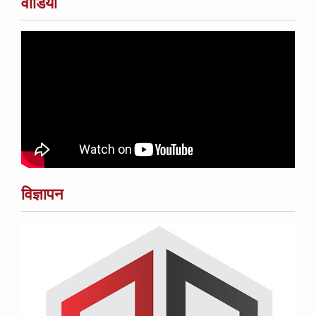
वीडियो
विज्ञापन