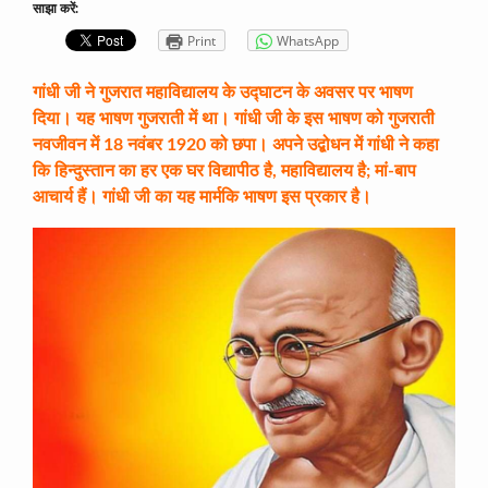
साझा करें:
Print
WhatsApp
गांधी जी ने गुजरात महाविद्यालय के उद्घाटन के अवसर पर भाषण
दिया। यह भाषण गुजराती में था। गांधी जी के इस भाषण को गुजराती
नवजीवन में 18 नवंबर 1920 को छपा। अपने उद्बोधन में गांधी ने कहा
कि हिन्दुस्तान का हर एक घर विद्यापीठ है, महाविद्यालय है; मां-बाप
आचार्य हैं। गांधी जी का यह मार्मकि भाषण इस प्रकार है।