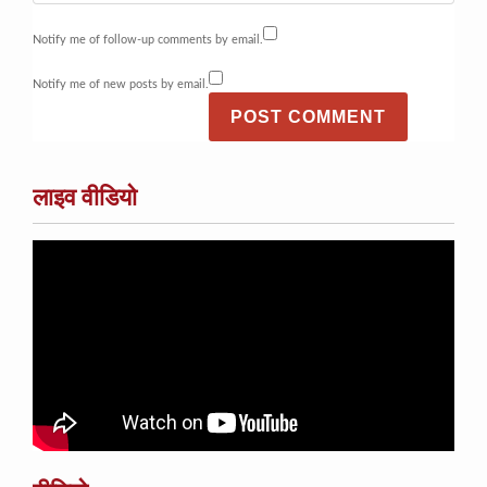
Notify me of follow-up comments by email.
Notify me of new posts by email.
लाइव वीडियो