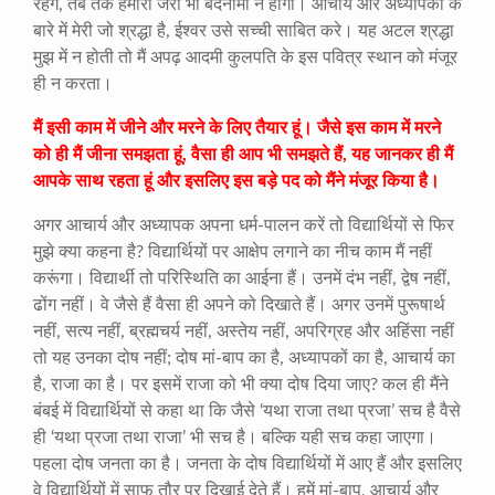
रहेंगे, तब तक हमारी जरा भी बदनामी न होगी। आचार्य और अध्यापकों के
बारे में मेरी जो श्रद्धा है, ईश्वर उसे सच्ची साबित करे। यह अटल श्रद्धा
मुझ में न होती तो मैं अपढ़ आदमी कुलपति के इस पवित्र स्थान को मंजूर
ही न करता।
मैं इसी काम में जीने और मरने के लिए तैयार हूं। जैसे इस काम में मरने
को ही मैं जीना समझता हूं, वैसा ही आप भी समझते हैं, यह जानकर ही मैं
आपके साथ रहता हूं और इसलिए इस बड़े पद को मैंने मंजूर किया है।
अगर आचार्य और अध्यापक अपना धर्म-पालन करें तो विद्यार्थियों से फिर
मुझे क्या कहना है? विद्यार्थियों पर आक्षेप लगाने का नीच काम मैं नहीं
करूंगा। विद्यार्थी तो परिस्थिति का आईना हैं। उनमें दंभ नहीं, द्वेष नहीं,
ढोंग नहीं। वे जैसे हैं वैसा ही अपने को दिखाते हैं। अगर उनमें पुरूषार्थ
नहीं, सत्य नहीं, ब्रह्मचर्य नहीं, अस्तेय नहीं, अपरिग्रह और अहिंसा नहीं
तो यह उनका दोष नहीं; दोष मां-बाप का है, अध्यापकों का है, आचार्य का
है, राजा का है। पर इसमें राजा को भी क्या दोष दिया जाए? कल ही मैंने
बंबई में विद्यार्थियों से कहा था कि जैसे ‘यथा राजा तथा प्रजा’ सच है वैसे
ही ‘यथा प्रजा तथा राजा’ भी सच है। बल्कि यही सच कहा जाएगा।
पहला दोष जनता का है। जनता के दोष विद्यार्थियों में आए हैं और इसलिए
वे विद्यार्थियों में साफ तौर पर दिखाई देते हैं। हमें मां-बाप, आचार्य और