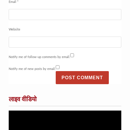
Email
*
Website
Notify me of follow-up comments by email.
Notify me of new posts by email.
लाइव वीडियो