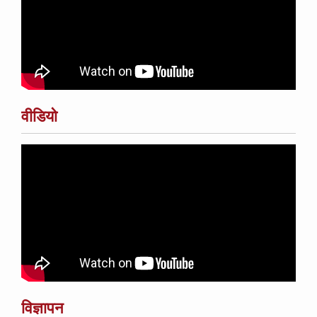
वीडियो
विज्ञापन