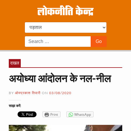
दखल
अयोध्या आंदोलन के नल-नील
BY
ओमप्रकाश तिवारी
ON
03/08/2020
साझा करें:
Print
WhatsApp