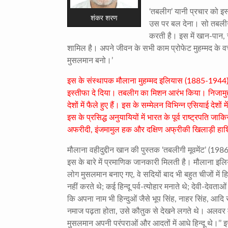
‘
तबलीग’ यानी प्रचार को इस्ल
शंकर शरण
उस पर बल देना। सो तबलीग
करती है। इस में खान-पान
,
शामिल है। अपने जीवन के सभी काम प्रोफेट मुहम्मद के 
मुसलमान बनो।’
इस के संस्थापक मौलाना मुहम्मद इलियास (
1885-1944
इस्तीफा दे दिया। तबलीग का मिशन आरंभ किया। निजामुद्
देशों में फैले हुए हैं। इस के सम्मेलन विभिन्न एसियाई देशो
इस के प्रसिद्ध अनुयायियों में भारत के पूर्व राष्ट्रपति जाकि
अफरीदी
,
इंजमामुल हक और दक्षिण अफ्रीकी खिलाड़ी हा
मौलाना वहीदुद्दीन खान की पुस्तक ‘तबलीगी मूवमेंट’ (
198
इस के बारे में प्रमाणिक जानकारी मिलती है। मौलाना इल
लोग मुसलमान बनाए गए
,
वे सदियों बाद भी बहुत चीजों में 
नहीं करते थे
;
कई हिन्दू पर्व-त्योहार मनाते थे
;
देवी-देवताओ
कि अपना नाम भी हिन्दुओं जैसे भूप सिंह
,
नाहर सिंह
,
आदि र
नमाज पढ़ता होता
,
उसे कौतुक से देखने लगते थे। अलवर म
मुसलमान अपनी परंपराओं और आदतों में आधे हिन्दू थे।’’ इ