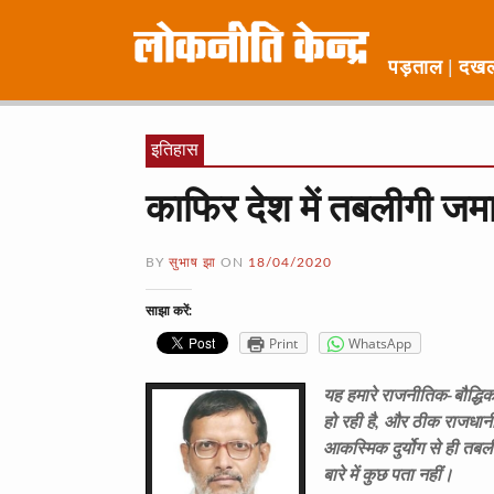
पड़ताल
दख
इतिहास
काफिर देश में तबलीगी ज
BY
सुभाष झा
ON
18/04/2020
साझा करें:
Print
WhatsApp
यह हमारे राजनीतिक-बौद्धिक
हो रही है, और ठीक राजधानी 
आकस्मिक दुर्योग से ही तबल
बारे में कुछ पता नहीं।