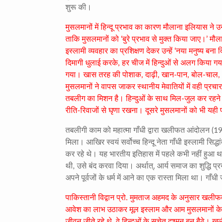
शुरू की।
मुसलमानों में हिन्दू प्रभाव का कारण मौलाना इलियास न
ताकि मुसलमानों को ‘बुरे प्रभाव से मुक्त किया जाए।’ मौ
इस्लामी व्यवहार का प्रशिक्षण देकर उन्हें ‘नया मनुष्य बन
दिमागी धुलाई करके
,
हर चीज में हिन्दुओं से अलग किया गय
गया। खास तरह की पोशाक
,
दाढ़ी
,
खान-पान
,
बोल-चाल
,
मुसलमानों ने वापस जाकर स्थानीय मेवातियों में वही प्रचा
तबलीग का मिशन है। हिन्दुओं के साथ मिल-जुल कर रहने वाल
रीति-रिवाजों से घृणा रखना। दूसरे मुसलमानों को भी यही 
तबलीगी काम को महात्मा गाँधी द्वारा खलीफत आंदोलन (
19
मिला। आखिर स्वयं सर्वोच्च हिन्दू नेता गाँधी इस्लामी स
कर रहे थे। यह भारतीय इतिहास में पहले कभी नहीं हुआ था
थी
,
उसे बंद करवा दिया। अर्थात्
,
आर्य समाज का शुद्धि प
अपने पूर्वजों के धर्म में आने का एक रास्ता मिला था। गा
पाकिस्तानी विद्वान प्रो. मुमताज अहमद के अनुसार खली
आवेश का लाभ उठाकर मूल इस्लाम और आम मुसलमानों के ब
जीवन जीते रहे थे
,
वे हिन्दुओं के सचेत दुश्मन बन बैठे।