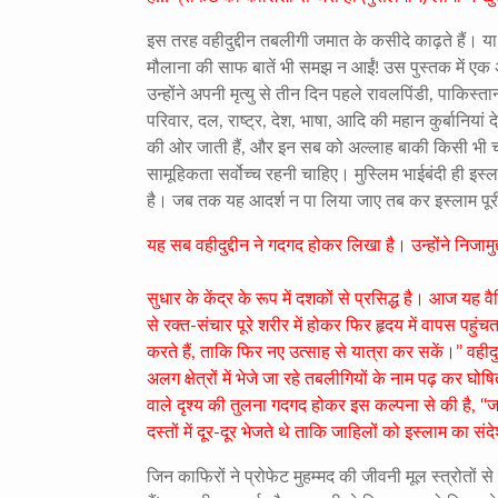
इस तरह वहीदुद्दीन तबलीगी जमात के कसीदे काढ़ते हैं। या 
मौलाना की साफ बातें भी समझ न आईं! उस पुस्तक में एक अ
उन्होंने अपनी मृत्यु से तीन दिन पहले रावलपिंडी
,
पाकिस्तान
परिवार
,
दल
,
राष्ट्र
,
देश
,
भाषा
,
आदि की महान कुर्बानियां द
की ओर जाती हैं
,
और इन सब को अल्लाह बाकी किसी भी चीज
सामूहिकता सर्वोच्च रहनी चाहिए। मुस्लिम भाईबंदी ही इस
है। जब तक यह आदर्श न पा लिया जाए तब कर इस्लाम प
यह सब वहीदुद्दीन ने गदगद होकर लिखा है। उन्होंने निजामु
सुधार के केंद्र के रूप में दशकों से प्रसिद्ध है। आज यह 
से रक्त-संचार पूरे शरीर में होकर फिर हृदय में वापस पहु
करते हैं
,
ताकि फिर नए उत्साह से यात्रा कर सकें।’’ वहीदुद्
अलग क्षेत्रों में भेजे जा रहे तबलीगियों के नाम पढ़ कर घोष
वाले दृश्य की तुलना गदगद होकर इस कल्पना से की है
, ‘‘
ज
दस्तों में दूर-दूर भेजते थे ताकि जाहिलों को इस्लाम का संदेश
जिन काफिरों ने प्रोफेट मुहम्मद की जीवनी मूल स्त्रोतों से न