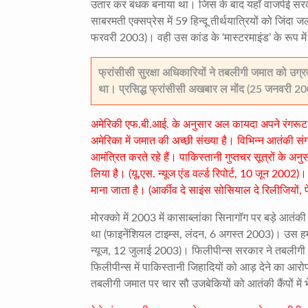
उतार कर बंधक बनाया था। जिस के बाद यहाँ वाजपेई सरका
साबरमती एक्सप्रेस में
59
हिन्दू तीर्थयात्रियों को जिंदा ज
फरवरी
2003)
। वही उस कांड के ‘मास्टरमाइंड’ के रूप मे
फ्रांसीसी सुरक्षा अधिकारियों ने तबलीगी जमात को उ
था। प्रसिद्ध फ्रांसीसी अखबार ल मोंद (25 जनवरी 2002
अमेरिकी एफ.बी.आई. के अनुसार अल कायदा अपने रंगरूट तबल
अमेरिका में जमात की अच्छी संख्या है। विभिन्न आतंकी स
आमंत्रित करते रहे हैं। पाकिस्तानी गुप्तचर सूत्रों के अ
लिया है। (यू.एस. न्यूज एंड वर्ल्ड रिपोर्ट
, 10
जून
2002)
। 
माना जाता है। (आर्कीव दे साइंस सोसियाल दे रिलीजियों
,
मोरक्को में
2003
में कासाब्लांका सिनागॉग पर बड़े आतंकी 
था (फाइनेंशियल टाइम्स
,
लंदन
, 6
अगस्त
2003)
। उस हम
न्यूज
, 12
जुलाई
2003)
। फिलीपीन्स सरकार ने तबलीगी 
फिलीपीन्स में पाकिस्तानी जिहादियों को आड़ देने का आर
तबलीगी जमात पर चार सौ उजबेकियों को आतंकी कैंपों में 