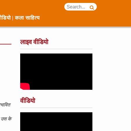
ीडियो
कला साहित्य
लाइव वीडियो
वीडियो
रभावित
ो उस के