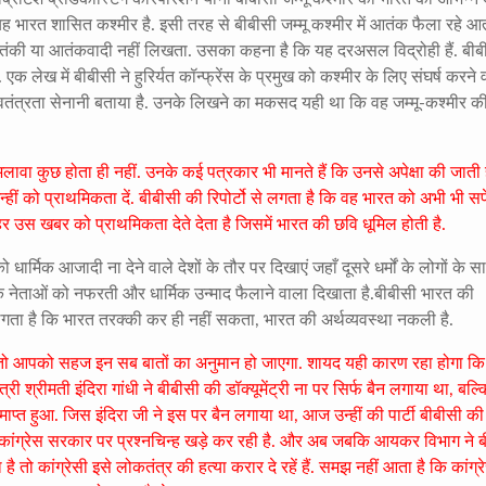
 भारत शासित कश्मीर है. इसी तरह से बीबीसी जम्मू कश्मीर में आतंक फैला रहे आत
ंकी या आतंकवादी नहीं लिखता. उसका कहना है कि यह दरअसल विद्रोही हैं. बीब
. एक लेख में बीबीसी ने हुरिर्यत कॉन्फ्रेंस के प्रमुख को कश्मीर के लिए संघर्ष करने
्वतंत्रता सेनानी बताया है. उनके लिखने का मकसद यही था कि वह जम्मू-कश्मीर क
लावा कुछ होता ही नहीं. उनके कई पत्रकार भी मानते हैं कि उनसे अपेक्षा की जाती 
, उन्हीं को प्राथमिकता दें. बीबीसी की रिपोर्टो से लगता है कि वह भारत को अभी भी सप
 उस खबर को प्राथमिकता देते देता है जिसमें भारत की छवि धूमिल होती है.
धार्मिक आजादी ना देने वाले देशों के तौर पर दिखाएं जहाँ दूसरे धर्मों के लोगों के स
त के नेताओं को नफरती और धार्मिक उन्माद फैलाने वाला दिखाता है.बीबीसी भारत की
लगता है कि भारत तरक्की कर ही नहीं सकता, भारत की अर्थव्यवस्था नकली है.
पढ़ें तो आपको सहज इन सब बातों का अनुमान हो जाएगा. शायद यही कारण रहा होगा कि
री श्रीमती इंदिरा गांधी ने बीबीसी की डॉक्यूमेंट्री ना पर सिर्फ बैन लगाया था, बल्क
प्त हुआ. जिस इंदिरा जी ने इस पर बैन लगाया था, आज उन्हीं की पार्टी बीबीसी की
ी कांग्रेस सरकार पर प्रश्नचिन्ह खड़े कर रही है. और अब जबकि आयकर विभाग ने 
तो कांग्रेसी इसे लोकतंत्र की हत्या करार दे रहें हैं. समझ नहीं आता है कि कांग्