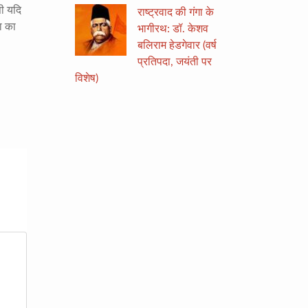
सी यदि
राष्ट्रवाद की गंगा के
ा का
भागीरथ: डॉ. केशव
बलिराम हेडगेवार (वर्ष
प्रतिपदा, जयंती पर
विशेष)