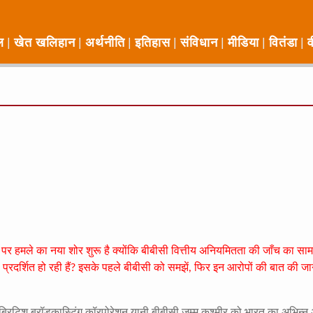
ल
खेत खलिहान
अर्थनीति
इतिहास
संविधान
मीडिया
वितंडा
व
ता पर हमले का नया शोर शुरू है क्योंकि बीबीसी वित्तीय अनियमितता की जाँच का स
जैसी प्रदर्शित हो रही हैं? इसके पहले बीबीसी को समझें, फिर इन आरोपों की बात की जा
 ब्रिटिश ब्रॉडकास्टिंग कॉरपोरेशन यानी बीबीसी जम्मू कश्मीर को भारत का अभिन्न 