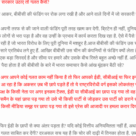
की सरकार उठाए तो गलत कैसे?
ज आकर, बीबीसी की फंडिंग पर रोक लगा रखी है और आने वाले दिनों में जो सरकारी 
नी तरफ से की जाने वाली फंडिंग पूरी तरह खत्म कर देगी. ब्रिटेन ही नहीं, दुनिय
ों से भरा पड़ा है और वह उन्हीं के प्रभाव में कार्य करता दिख रहा है. ऐसे में पैसे
 रही है जो भारत विरोध के लिए पूरी दुनिया में मशहूर है.आज बीबीसी की फंडिंग उस
सारे प्रतिबंध लगे हुए हैं. आखिर बीबीसी उस चीन की कंपनियों से फंडिंग क्यों लेता 
क बड़ा सिरदर्द है और सीमा पर हमारे और उसके बीच रिश्ते बहुत अच्छे नहीं हैं. आर
पैदा होता है की बीबीसी के बारे में भारत समाचार कैसे आंख मूंदकर बैठी रहे?
रें. अगर आपने कोई गलत काम नहीं किया है तो फिर आपको ईडी, सीबीआई या फिर 
ें आ रहा है कि अकसर ज़ब भी छापे पड़ते हैं तो ये राष्ट्रविरोधी वर्ग इसको लोकतंत्र
िपक्ष के किसी नेता पर अगर इनकम टैक्स, ईडी या सीबीआई का छापा पड़ गया तो वह
मैन के यहां छापा पड़ गया तो उसे भी किसी पार्टी से जोड़कर उस पार्टी को डराने
र किसी मीडिया समूह पर छापा पड़ गया तो इसे प्रेस की आजादी पर हमला करार दि
िर ईडी के छापों से क्या अंतर पड़ता है? यदि कोई वित्तीय अनियमितता नहीं हैं, अथ
ो गलत साबित कर देंगी? दरअसल सच यह है कि चोर की दाढ़ी में तिनका होता है. ज़