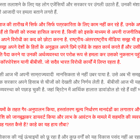
 रास्ता तलाशने के लिए यह लोग एजेंसियों और सरकार पर उंगली उठाते हैं, उनकी मंश
की आजादी पर हमला बताने लगते हैं.
 की तारीख में सिर्फ और सिर्फ पत्रकारिता के लिए काम नहीं कर रहे हैं. उनके अ
माने हैं तो किसी को रुतबा हासिल करना है. किसी को इसके माध्यम से अपनी राजनीति
े अपने विरोधी का कद को छोटा करना है. राष्ट्रीय-अंतरराष्ट्रीय मीडिया समूह भी इ
या समूह अपने देशों के हितों के अनुकूल अपने छिपे एजेंडे के तहत कार्य करते हैं और उस
ति पैदा करने या उनकी अर्थव्यवस्था पर परोक्ष रूप से हमला कर उसको नुकसान पहुं
िंग कॉरपोरेशन यानी बीबीसी. जो सदैव भारत विरोधी कार्यों में लिप्त रहता है.
ीसी आज भी अपनी साम्राज्यवादी मानसिकता से नहीं उबर पाया है. उसे अब भी समझ
िक सरकार अपने हिसाब से चीजों को देखती और निर्णय लेती है. बीबीसी आज भी यह
्यवस्था को पछाड़ चुकी है. जहां ब्रिटेन में आर्थिक हालात डावांडोल हो रहे हैं वहीं भ
ियमों के तहत गैर-अनुपालन किया, हस्तांतरण मूल्य निर्धारण मानदंडों का लगातार औ
राशि को जानबूझकर डायवर्ट किया और लाभ के आवंटन के मामले में सहमति की व्यव
 यह गलत कैसे है? काहे का यह हाय तौबा?
ं विकास की नई ऊंचाइयों को छू रहा है और कुछ वर्गों को यह विकास पसंद नहीं आ रहा 