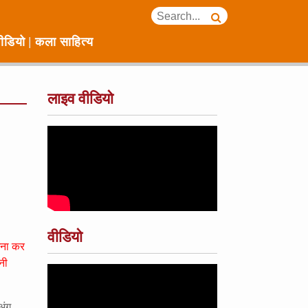
ीडियो
कला साहित्य
लाइव वीडियो
वीडियो
ामना कर
नी
अंग