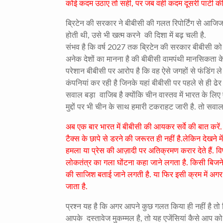
कोई कदम उठाए तो सही, पर जब वही कदम दूसरी पार्टी 
ब्रिटेन की सरकार ने बीबीसी की गलत रिपोर्टिंग से आजि
होती थी, उसे भी खत्म करने
की दिशा में बढ़ चली है.
संभव है कि वर्ष 2027 तक ब्रिटेन की सरकार बीबीसी को अप
अनेक देशों का मानना है की बीबीसी वामपंथी मानसिकता के लोग
परेशान बीबीसी पर आरोप है कि वह ऐसे जगहों से फंडिंग ले
कंपनियां कर रही है जिनके यहां बीबीसी पर पहले से ही ढेर 
सवाल बड़ा वाजिब है क्योंकि चीन वास्तव में भारत के लिए ए
मुद्दों पर भी चीन के साथ हमारी टकराहट जारी है. तो सवाल 
अब एक बार भारत में बीबीसी की आयकर सर्वे की बात क
टैक्स के छापे से डरने की जरूरत ही नहीं है.लेकिन देखने म
हमला या प्रेस की आज़ादी पर अतिक्रमण करार देते हैं. व
लोकतंत्र का गला घोंटना कहा जाने लगता है. किसी बिजनेस
की साजिश बताई जाने लगती है. या फिर इसी क्रम में अग
जाता है.
प्रश्न यह है कि अगर आपने कुछ गलत किया ही नहीं है तो फ
आपके दस्तावेज मुकम्मल है, तो यह एजेंसियां कैसे आप क