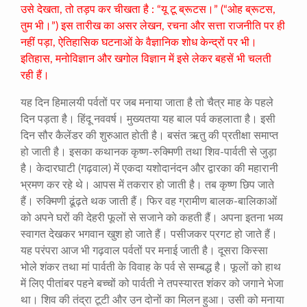
उसे देखता, तो तड़प कर चीखता है : “यू टू ब्रूटस।” (“ओह ब्रूटस,
तुम भी।”) इस तारीख का असर लेखन, रचना और सत्ता राजनीति पर ही
नहीं पड़ा, ऐतिहासिक घटनाओं के वैज्ञानिक शोध केन्द्रों पर भी।
इतिहास, मनोविज्ञान और खगोल विज्ञान में इसे लेकर बहसें भी चलती
रही हैं।
यह दिन हिमालयी पर्वतों पर जब मनाया जाता है तो चैत्र माह के पहले
दिन पड़ता है। हिंदू नववर्ष। मुख्यतया यह बाल पर्व कहलाता है। इसी
दिन सौर कैलेंडर की शुरुआत होती है। बसंत ऋतु की प्रतीक्षा समाप्त
हो जाती है। इसका कथानक कृष्ण-रुक्मिणी तथा शिव-पार्वती से जुड़ा
है। केदारघाटी (गढ़वाल) में एकदा यशोदानंदन और द्वारका की महारानी
भ्रमण कर रहे थे। आपस में तकरार हो जाती है। तब कृष्ण छिप जाते
हैं। रुक्मिणी ढूंढ़ते थक जाती हैं। फिर वह ग्रामीण बालक-बालिकाओं
को अपने घरों की देहरी फूलों से सजाने को कहती हैं। अपना इतना भव्य
स्वागत देखकर भगवान खुश हो जाते हैं। पसीजकर प्रगट हो जाते हैं।
यह परंपरा आज भी गढ़वाल पर्वतों पर मनाई जाती है। दूसरा किस्सा
भोले शंकर तथा मां पार्वती के विवाह के पर्व से सम्बद्ध है। फूलों को हाथ
में लिए पीतांबर पहने बच्चों को पार्वती ने तपस्यारत शंकर को जगाने भेजा
था। शिव की तंद्रा टूटी और उन दोनों का मिलन हुआ। उसी को मनाया