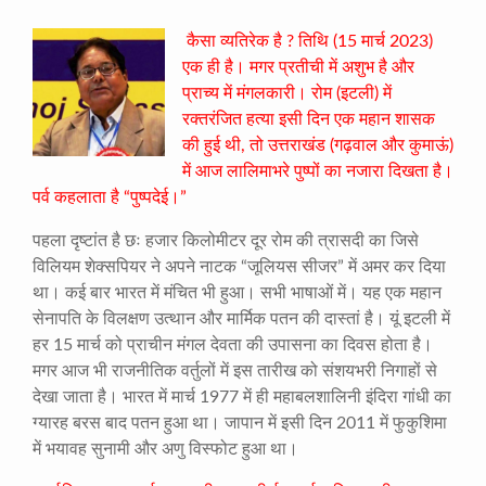
कैसा व्यतिरेक है ? तिथि (15 मार्च 2023)
एक ही है। मगर प्रतीची में अशुभ है और
प्राच्य में मंगलकारी। रोम (इटली) में
रक्तरंजित हत्या इसी दिन एक महान शासक
की हुई थी, तो उत्तराखंड (गढ़वाल और कुमाऊं)
में आज लालिमाभरे पुष्पों का नजारा दिखता है।
पर्व कहलाता है “पुष्पदेई।”
पहला दृष्टांत है छः हजार किलोमीटर दूर रोम की त्रासदी का जिसे
विलियम शेक्सपियर ने अपने नाटक “जूलियस सीजर” में अमर कर दिया
था। कई बार भारत में मंचित भी हुआ। सभी भाषाओं में। यह एक महान
सेनापति के विलक्षण उत्थान और मार्मिक पतन की दास्तां है। यूं इटली में
हर 15 मार्च को प्राचीन मंगल देवता की उपासना का दिवस होता है।
मगर आज भी राजनीतिक वर्तुलों में इस तारीख को संशयभरी निगाहों से
देखा जाता है। भारत में मार्च 1977 में ही महाबलशालिनी इंदिरा गांधी का
ग्यारह बरस बाद पतन हुआ था। जापान में इसी दिन 2011 में फुकुशिमा
में भयावह सुनामी और अणु विस्फोट हुआ था।