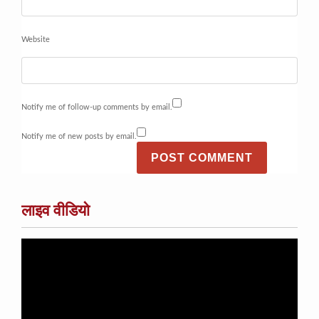
Website
Notify me of follow-up comments by email.
Notify me of new posts by email.
लाइव वीडियो