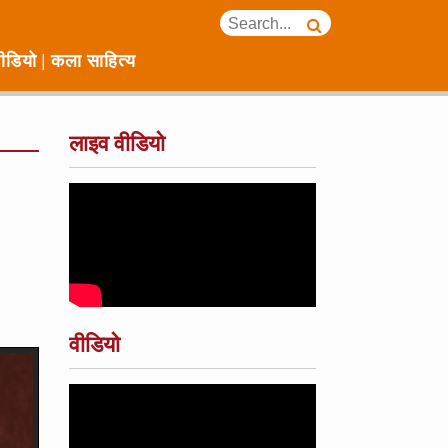
ीडियो
कला साहित्य
लाइव वीडियो
वीडियो