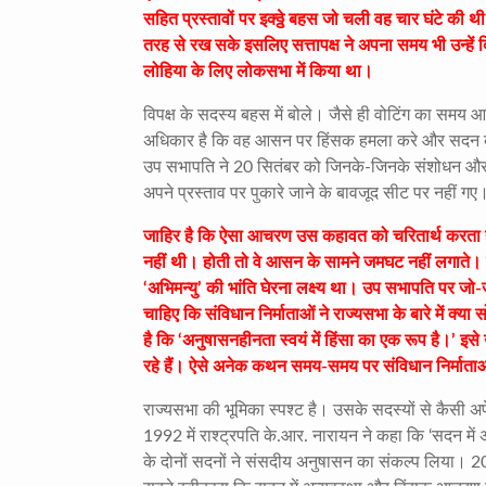
सहित प्रस्तावों पर इक्ठ्ठे बहस जो चली वह चार घंटे की थ
तरह से रख सके इसलिए सत्तापक्ष ने अपना समय भी उन्हें
लोहिया के लिए लोकसभा में किया था।
विपक्ष के सदस्य बहस में बोले। जैसे ही वोटिंग का समय
अधिकार है कि वह आसन पर हिंसक हमला करे और सदन को बं
उप सभापति ने 20 सितंबर को जिनके-जिनके संशोधन और प्
अपने प्रस्ताव पर पुकारे जाने के बावजूद सीट पर नहीं गए।
जाहिर है कि ऐसा आचरण उस कहावत को चरितार्थ करता है,
नहीं थी। होती तो वे आसन के सामने जमघट नहीं लगाते। ज
‘अभिमन्यु’ की भांति घेरना लक्ष्य था। उप सभापति पर जो-ज
चाहिए कि संविधान निर्माताओं ने राज्यसभा के बारे में क्
है कि ‘अनुषासनहीनता स्वयं में हिंसा का एक रूप है।’ इ
रहे हैं। ऐसे अनेक कथन समय-समय पर संविधान निर्माताओं 
राज्यसभा की भूमिका स्पश्ट है। उसके सदस्यों से कैसी अप
1992 में राश्ट्रपति के.आर. नारायन ने कहा कि ‘सदन में अव
के दोनों सदनों ने संसदीय अनुषासन का संकल्प लिया। 2001