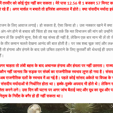
ज में तस्वीर को कोई गूंगा नहीं कर सकता। मेरे पास 12.56 से 1 बजकर 57 मिनट का
रहे हैं। अगर मार्शल न बचाते तो हरिवंश अस्पताल में होते। क्या संसदीय मर्यादा इस
िभाजन के लिए आवाज लगाई। हो सकता है, ऐसा किया हो। उस नक्कार खाने में क्या
ग-भंग होने से बचाव की चिंता हो तब यह तर्क कि मत विभाजन की मांग को उन्होंने
 लें कि उन्होंने सुना, वैसे तो यह संभव ही नहीं है, लेकिन एक बार मान भी लें तो 
ं के तीर कमान चलते देखना आनंद की बात होती है। पर जब शब्द चूक जाएं और लक्ष
 तो हंगामा और हंगामे के बाद उसे उचित ठहराने के लिए कुतर्कों की थेथरई ही उपाय
ैं।
अगर चाहता तो लंबी बहस के बाद अचानक हंगामा और हंमला पर नहीं उतरता। राज्यस
न नहीं जानता कि सड़क पर संघर्ष का राजनीतिक स्वभाव लुप्त हो गया है। संसद
ब राजनीतिक दलों के स्वभाव में आ गई है। पहले कोई सांसद अकेले या विपक्ष के 
ंसदीय मर्यादाओं से निर्धारित होता था। इक्के-दुक्के अपवाद भी होते थे। लेकिन 
ल के नेता करने लगे। उस दिन की घटना पर अगर जांच बैठाई जाए और दूध का दूध और प
ृत्व के निर्देश के बगैर हो ही नहीं सकता था।