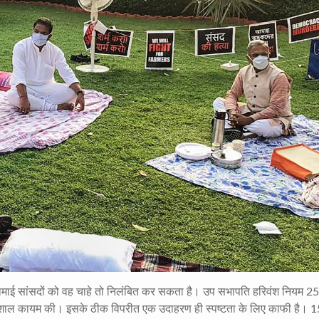
माई सांसदों को वह चाहे तो निलंबित कर सकता है। उप सभापति हरिवंश नियम 25
िशाल कायम की। इसके ठीक विपरीत एक उदाहरण ही स्पष्टता के लिए काफी है। 15 