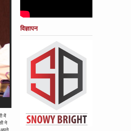
विज्ञापन
 में
ी ने
 अपने