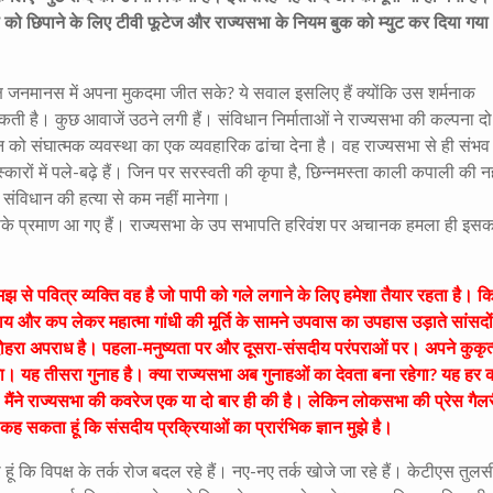
को छिपाने के लिए टीवी फूटेज और राज्यसभा के नियम बुक को म्युट कर दिया गया
ष जनमानस में अपना मुकदमा जीत सके? ये सवाल इसलिए हैं क्योंकि उस शर्मनाक
ै। कुछ आवाजें उठने लगी हैं। संविधान निर्माताओं ने राज्यसभा की कल्पना दो लक
न को संघात्मक व्यवस्था का एक व्यवहारिक ढांचा देना है। वह राज्यसभा से ही संभव
स्कारों में पले-बढ़े हैं। जिन पर सरस्वती की कृपा है, छिन्नमस्ता काली कपाली की न
ंविधान की हत्या से कम नहीं मानेगा।
सके प्रमाण आ गए हैं। राज्यसभा के उप सभापति हरिवंश पर अचानक हमला ही इसक
समझ से पवित्र व्यक्ति वह है जो पापी को गले लगाने के लिए हमेशा तैयार रहता है। क
ं चाय और कप लेकर महात्मा गांधी की मूर्ति के सामने उपवास का उपहास उड़ाते सांसदों
दोहरा अपराध है। पहला-मनुष्यता पर और दूसरा-संसदीय परंपराओं पर। अपने कुकृत
। यह तीसरा गुनाह है। क्या राज्यसभा अब गुनाहओं का देवता बना रहेगा? यह हर 
मैंने राज्यसभा की कवरेज एक या दो बार ही की है। लेकिन लोकसभा की प्रेस गैलर
 सकता हूं कि संसदीय प्रक्रियाओं का प्रारंभिक ज्ञान मुझे है।
कि विपक्ष के तर्क रोज बदल रहे हैं। नए-नए तर्क खोजे जा रहे हैं। केटीएस तुलसी