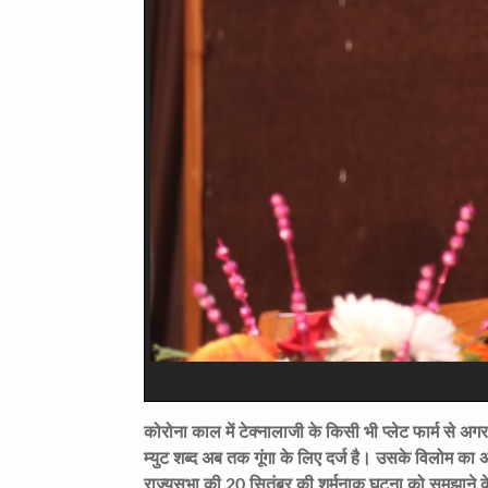
कोरोना काल में टेक्नालाजी के किसी भी प्लेट फार्म से अग
म्युट शब्द अब तक गूंगा के लिए दर्ज है। उसके विलोम का
राज्यसभा की 20 सितंबर की शर्मनाक घटना को समझाने के