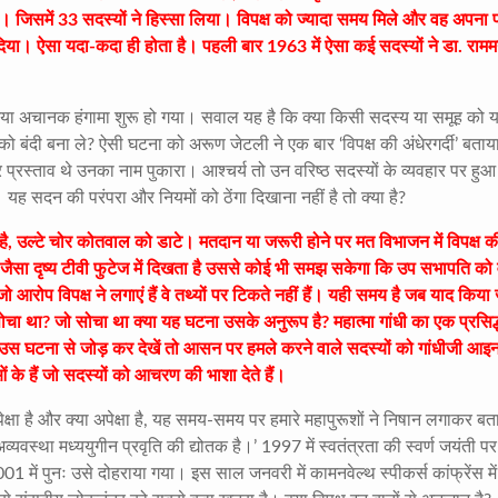
ी। जिसमें 33 सदस्यों ने हिस्सा लिया। विपक्ष को ज्यादा समय मिले और वह अपना पक
 दिया। ऐसा यदा-कदा ही होता है। पहली बार 1963 में ऐसा कई सदस्यों ने डा. राम
 आया अचानक हंगामा शुरू हो गया। सवाल यह है कि क्या किसी सदस्य या समूह को 
दी बना ले? ऐसी घटना को अरूण जेटली ने एक बार ‘विपक्ष की अंधेरगर्दी’ बता
रस्ताव थे उनका नाम पुकारा। आश्चर्य तो उन वरिष्ठ सदस्यों के व्यवहार पर हुआ
 यह सदन की परंपरा और नियमों को ठेंगा दिखाना नहीं है तो क्या है?
 उल्टे चोर कोतवाल को डाटे। मतदान या जरूरी होने पर मत विभाजन में विपक्ष क
ैसा दृष्य टीवी फुटेज में दिखता है उससे कोई भी समझ सकेगा कि उप सभापति को 
ो आरोप विपक्ष ने लगाएं हैं वे तथ्यों पर टिकते नहीं हैं। यही समय है जब याद किया
या सोचा था? जो सोचा था क्या यह घटना उसके अनुरूप है? महात्मा गांधी का एक प्रसि
से उस घटना से जोड़ कर देखें तो आसन पर हमले करने वाले सदस्यों को गांधीजी आइ
के हैं जो सदस्यों को आचरण की भाशा देते हैं।
ेक्षा है और क्या अपेक्षा है, यह समय-समय पर हमारे महापुरूशों ने निषान लगाकर ब
्यवस्था मध्ययुगीन प्रवृति की द्योतक है।’ 1997 में स्वतंत्रता की स्वर्ण जयंती प
 में पुनः उसे दोहराया गया। इस साल जनवरी में कामनवेल्थ स्पीकर्स कांफ्रेंस मे