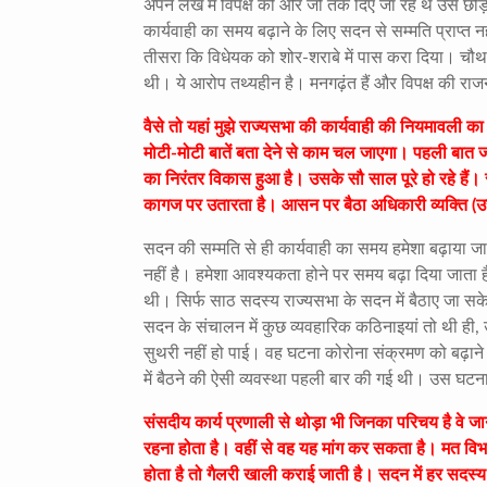
अपने लेख में विपक्ष की ओर जो तर्क दिए जा रहे थे उसे
कार्यवाही का समय बढ़ाने के लिए सदन से सम्मति प्राप्त 
तीसरा कि विधेयक को शोर-शराबे में पास करा दिया। चौथा
थी। ये आरोप तथ्यहीन है। मनगढ़ंत हैं और विपक्ष की राजनी
वैसे तो यहां मुझे राज्यसभा की कार्यवाही की नियमावली
मोटी-मोटी बातें बता देने से काम चल जाएगा। पहली बात ज
का निरंतर विकास हुआ है। उसके सौ साल पूरे हो रहे हैं
कागज पर उतारता है। आसन पर बैठा अधिकारी व्यक्ति (उस
सदन की सम्मति से ही कार्यवाही का समय हमेशा बढ़ाया जा
नहीं है। हमेशा आवश्यकता होने पर समय बढ़ा दिया जाता ह
थी। सिर्फ साठ सदस्य राज्यसभा के सदन में बैठाए जा 
सदन के संचालन में कुछ व्यवहारिक कठिनाइयां तो थी ही, 
सुथरी नहीं हो पाई। वह घटना कोरोना संक्रमण को बढ़ाने
में बैठने की ऐसी व्यवस्था पहली बार की गई थी। उस घटना
संसदीय कार्य प्रणाली से थोड़ा भी जिनका परिचय है वे ज
रहना होता है। वहीं से वह यह मांग कर सकता है। मत व
होता है तो गैलरी खाली कराई जाती है। सदन में हर सदस्य 