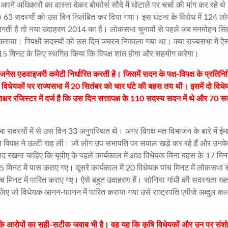
ने अधिकारों का वास्ता देकर बोफोर्स सौदे में घोटाले पर चर्चा की मांग कर रहे थ
के 63 सदस्यों को उस दिन निलंबित कर दिया गया। इस घटना के विरोध में 124 
 लगती है तो नया उदाहरण 2014 का है। लोकसभा चुनावों से पहले जब मनमोहन सिं
कराया। विपक्षी सदस्यों को उस दिन जबरन निकाला गया था। क्या राज्यसभा में ऐ
5 मिनट के लिए स्थगित किया कि विपक्ष शांत होगा और सहयोग करेगा।
िजनेस एडवाइजरी कमेटी निर्धारित करती है। जिसमें सदन के पक्ष-विपक्ष के प्रतिनि
ृषि विधेयकों पर राज्यसभा में 20 सितंबर को चार घंटे की बहस तय थी। इसमें दो विध
क्षर रजिस्टर में दर्ज है कि उस दिन सत्तापक्ष के 110 सदस्य सदन में थे और 70 स
भा सदस्यों में से उस दिन 33 अनुपस्थित थे। अगर विपक्ष मत विभाजन के बारे में ई
 विपक्ष ने उल्टी राह ली। जो लोग उप सभापति पर सवाल खड़े कर रहे हैं और उनके
ं याद रखना चाहिए कि यूपीए के पहले कार्यकाल में आठ विधेयक बिना बहस के 17 मिनट
मिनट में पास कराए गए। दूसरे कार्यकाल में 20 विधेयक पांच मिनट में लोकसभा स
च मिनट में पारित कराए गए। ऐसे बहुत उदाहरण हैं। सोनिया गांधी की सदस्यता खतरे
के लिए जो विधेयक आनन-फानन मेें पारित कराया गया उसे राष्ट्रपति एपीजे अब्दुल कल
 के आरोपों का सही-सटीक जवाब भी है। वह यह कि कृषि विधेयकों और उन पर संशो