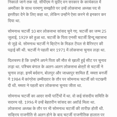
निकाले जाने तक रहे. सीपीएम ने यूपीए वन सरकार के कार्यकाल में
अमरीका के साथ परमाणु समझौते पर उन्हें लोकसभा अध्यक्ष पद से
इस्तीफ़ा देने के लिए कहा था, लेकिन उन्होंने ऐसा करने से इनकार कर
दिया था.
सोमनाथ चटर्जी 10 बार लोकसभा सांसद चुने गए. चटर्जी का जन्म 25
जुलाई, 1929 को हुआ था. चटर्जी के पिता एनसी चटर्जी हिन्दू महासभा
से जुड़े थे. सोमनाथ चटर्जी ने ब्रिटेन के मिडल टेंपल से बैरिस्टर की
पढ़ाई की थी. चटर्जी ने पहली बार 1971 में लोकसभा चुनाव लड़ा था.
दिलचस्प है कि उन्होंने अपने पिता की मौत से ख़ाली हुई सीट पर चुनाव
लड़ा था. पश्चिम बंगाल के अलग-अलग लोकसभा क्षेत्रों से चटर्जी ने
चुनाव लड़ा. इनमें बर्दवान, बोलपुर और जाधवपुर शामिल हैं. ममता बनर्जी
ने 1984 में कांग्रेस उम्मीदवार के तौर पर सोमनाथ चटर्जी को पटखनी
दी थी. ममता ने पहली बार लोकसभा चुनाव जीता था.
सोमनाथ चटर्जी का आदर सभी पार्टियों में था. वो कई संसदीय समिति के
सदस्य रहे. 1996 में उन्हें बेहतरीन सांसद का अवॉर्ड मिला था.
लोकसभा अध्यक्ष के तौर पर भी सोमनाथ चटर्जी की तारीफ़ होती थी.
सक्रिय राजनीति से अलग होने के बाद चटर्जी राजनीतिक हालात पर