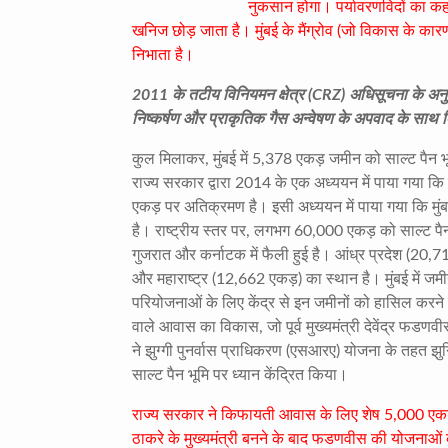
नुकसान होगा। पर्यावरणविदों का कहन
खनिज छोड़ जाता है। मुंबई के मैंग्रोव (जो विकास के कारण ख
निभाता है।
2011 के तटीय विनियमन क्षेत्र (CRZ) अधिसूचना के अनुस
निष्कर्षण और प्राकृतिक गैस अन्वेषण के अपवाद के साथ 
कुल मिलाकर, मुंबई में 5,378 एकड़ जमीन को साल्ट पैन भू
राज्य सरकार द्वारा 2014 के एक अध्ययन में पाया गया क
एकड़ पर अतिक्रमण है। इसी अध्ययन में पाया गया कि मुं
है। राष्ट्रीय स्तर पर, लगभग 60,000 एकड़ को साल्ट पैन भ
गुजरात और कर्नाटक में फैली हुई है। आंध्र प्रदेश (20,7
और महाराष्ट्र (12,662 एकड़) का स्थान है। मुंबई में 
परियोजनाओं के लिए केंद्र से इन जमीनों को हासिल करने से न
वाले आवास का विकास, जो पूर्व मुख्यमंत्री देवेंद्र फडण
ने झुग्गी पुनर्वास प्राधिकरण (एसआरए) योजना के तहत झुग्ग
साल्ट पैन भूमि पर ध्यान केंद्रित किया।
राज्य सरकार ने किफायती आवास के लिए शेष 5,000 एकड़
ठाकरे के मुख्यमंत्री बनने के बाद फडणवीस की योजनाओं