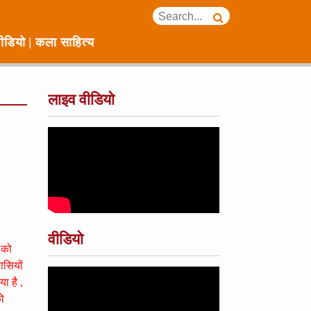
ीडियो
कला साहित्य
लाइव वीडियो
वीडियो
 को
ासियों
ा है ,
को