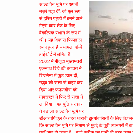
साल्ट पैन भूमि पर अपनी
नज़रें गड़ा दीं, जो मूल रूप
से हरित पट्टी में बनने वाले
मेट्रो कार शेड के लिए
वैकल्पिक स्थान के रूप में
थी। यह विकास फिलहाल
रुका हुआ है – मामला बॉम्बे
हाईकोर्ट में लंबित है।
2022 में मौजूदा मुख्यमंत्री
एकनाथ शिंदे की बगावत ने
शिवसेना में फूट डाल दी,
उद्धव को सत्ता से बाहर कर
दिया और फडणवीस को
महाराष्ट्र में फिर से सत्ता में
ला दिया। महायुति सरकार
ने वडाला साल्ट पैन भूमि पर
डीआरपीपीएल के तहत धारावी झुग्गीवासियों के लिए किफा
कि साल्ट पैन भूमि पर निर्माण से मुंबई के पूर्वी उपनगरों 
यहाँ जमा हो जाता है। ठाणे क्रीक का पानी भी उच्च ज्वार क