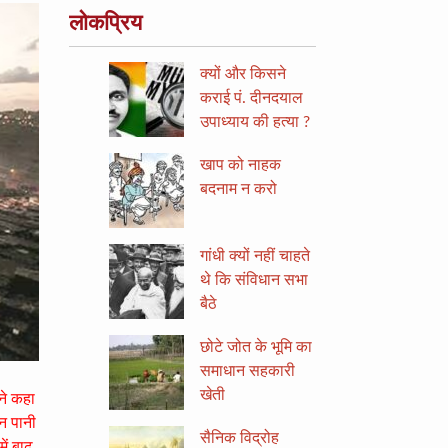
लोकप्रिय
क्यों और किसने
कराई पं. दीनदयाल
उपाध्याय की हत्या ?
खाप को नाहक
बदनाम न करो
गांधी क्यों नहीं चाहते
थे कि संविधान सभा
बैठे
छोटे जोत के भूमि का
समाधान सहकारी
खेती
ने कहा
ान पानी
सैनिक विद्रोह
ं बाढ़