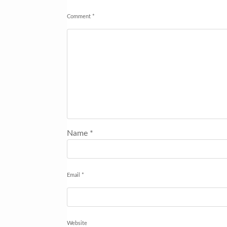
Comment
*
Name
*
Email
*
Website