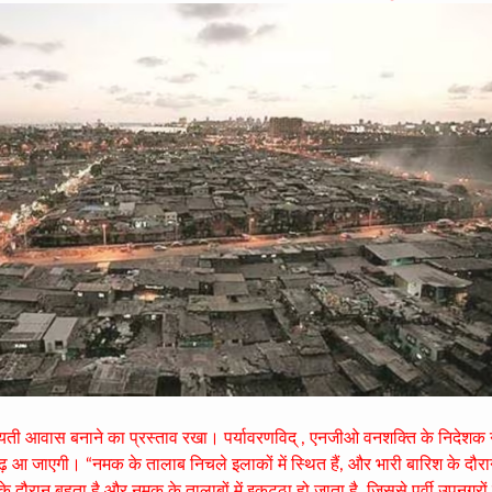
यती आवास बनाने का प्रस्ताव रखा। पर्यावरणविद् , एनजीओ वनशक्ति के निदेशक 
में बाढ़ आ जाएगी। “नमक के तालाब निचले इलाकों में स्थित हैं, और भारी बारिश के दौर
े दौरान बहता है और नमक के तालाबों में इकट्ठा हो जाता है, जिससे पूर्वी उपनगरों मे