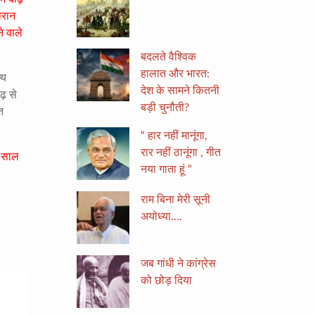
ौरान
े वाले
बदलते वैश्विक
हालात और भारत:
्य
देश के सामने कितनी
ढ़ से
बड़ी चुनौती?
त
“ हार नहीं मानूंगा,
रार नहीं ठानूंगा , गीत
र साल
नया गाता हूं ”
राम बिना मेरी सूनी
अयोध्या….
जब गांधी ने कांग्रेस
को छोड़ दिया