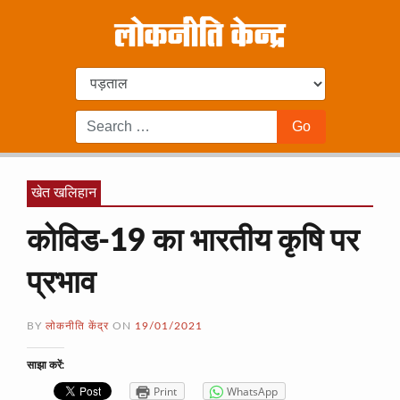
खेत खलिहान
कोविड-19 का भारतीय कृषि पर
प्रभाव
BY
लोकनीति केंद्र
ON
19/01/2021
साझा करें:
Print
WhatsApp