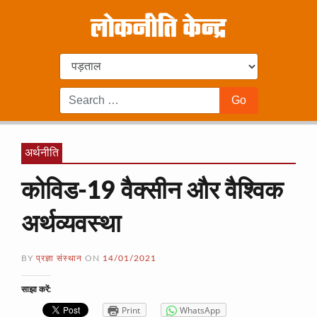
अर्थनीति
कोविड-19 वैक्सीन और वैश्विक
अर्थव्यवस्था
BY
प्रज्ञा संस्थान
ON
14/01/2021
साझा करें:
Print
WhatsApp