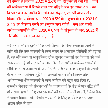
की उम्मीद है |जबकि 2020 में 2.6% का संकुचन हो गया था । चीन
की अर्थव्यवस्था में पिछले साल 2% वृद्धि के बाद इस साल 7.9% का
विस्तार होने की उम्मीद है। चीन को छोड़कर, उभरती बाजार और
विकासशील अर्थव्यवस्थाएं 2020 में 5% के संकुचन के बाद 2021 में
3.4% का विस्तार करने का अनुमान लगा रही हैं। कम आय वाली
अर्थव्यवस्थाओं के बीच, 2020 में 0.9% के संकुचन के बाद, 2021 में
गतिविधि 3.3% बढ़ने का अनुमान है।
नवीनतम ग्लोबल इकोनॉमिक प्रॉस्पेक्ट्स के विश्लेषणात्मक खंडों ने
जांच की कि कैसे महामारी ने ऋण संचय के आसपास जोखिमों को बढ़ाया
है; यह लंबे समय से अनुपस्थित ठोस सुधार प्रयासों पर विकास को कैसे
रोक सकता है; और उभरते बाजार और विकासशील अर्थव्यवस्थाओं में
मौद्रिक नीति उपकरण के रूप में परिसंपत्ति खरीद कार्यक्रमों के उपयोग
के साथ क्या जोखिम जुड़े हैं। “उभरती बाजार और विकासशील
अर्थव्यवस्थाओं में महामारी ने ऋण जोखिम को बहुत बढ़ा दिया है;
कमजोर विकास की संभावनाओं के कारण कर्ज के बोझ में और वृद्धि होगी
और सेवा ऋण के लिए उधारकर्ताओं की क्षमता में कमी आएगी, ”विश्व बैंक
ने समान विकास और वित्तीय संस्थानों के लिए कार्यवाहक उपाध्यक्ष
अहान कोसे ने कहा।