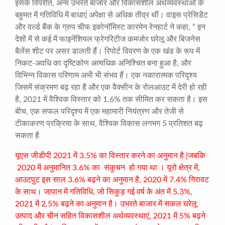
इसके विपरीत, अन्य उभरते बाजार और विकासशील अर्थव्यवस्थाओं के
बहुमत में गतिविधि में बाधाएं अपेक्षा से अधिक तीव्र थीं। वाइस प्रेसिडेंट
और वर्ल्ड बैंक के ग्रुप चीफ इकोनॉमिस्ट कारमेन रेनहार्ट ने कहा, ” इन
देशों में से कई में फाइनेंशियल फ्रेगरिटीज कमजोर घरेलू और बिजनेस
बैलेंस शीट पर असर डालती हैं। रिपोर्ट विवरण के एक खंड के रूप में
निकट-अवधि का दृष्टिकोण अत्यधिक अनिश्चित बना हुआ है, और
विभिन्न विकास परिणाम अभी भी संभव हैं। एक नकारात्मक परिदृश्य
जिसमें संक्रमण बढ़ रहा है और एक वैक्सीन के रोलआउट में देरी हो रही
है, 2021 में वैश्विक विस्तार को 1.6% तक सीमित कर सकता है। इस
बीच, एक सफल परिदृश्य में एक महामारी नियंत्रण और तेजी से
टीकाकरण प्रक्रिया के साथ, वैश्विक विकास लगभग 5 प्रतिशत बढ़
सकता है
यूएस जीडीपी 2021 में 3.5% का विस्तार करने का अनुमान है |जबकि
2020 में अनुमानित 3.6% का संकुचन हो गया था । यूरो क्षेत्र में,
आउटपुट इस साल 3.6% बढ़ने का अनुमान है, 2020 में 7.4% गिरावट
के साथ। जापान में गतिविधि, जो सिकुड़ गई वर्ष के अंत में 5.3%,
2021 में 2.5% बढ़ने का अनुमान है। उभरते बाजार में सकल घरेलू
उत्पाद और चीन सहित विकासशील अर्थव्यवस्थाएं, 2021 में 5% बढ़ने