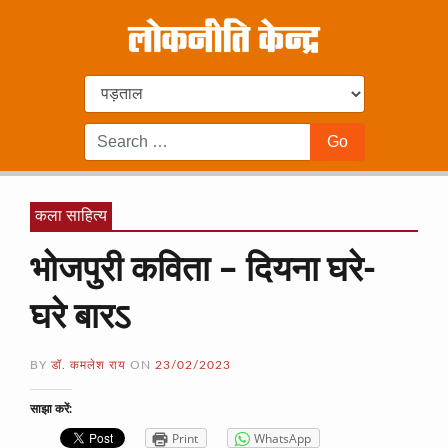
कला साहित्य
भोजपुरी कविता – दियना घरे-
घरे बारऽ
BY
डॉ. कमलेश राय
ON
23/02/2023
साझा करें:
Print
WhatsApp