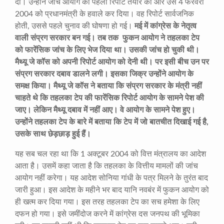
दी। उन्होंने जांच आयोग की पहली रिपोर्ट तैयार की और उसे 4 फरवरी
2004 को प्रधानमंत्री के हवाले कर दिया। वह रिपोर्ट सार्वजनिक
होती, उससे पहले चुनाव की घोषणा हो गई।
मई में कांग्रेस के नेतृत्व
वाली संप्रग सरकार बन गई। तब तक फुकन आयोग ने तहलका टेप
को फारेंसिक जांच के लिए भेज दिया था। उसकी जांच हो चुकी थी।
मैथ्यू जे कॉस को अपनी रिपोर्ट आयोग को देनी थी। पर इसी बीच उन पर
संप्रग सरकार दबाव डालने लगी। इसका जिक्र उन्होंने आयोग के
समक्ष किया। मैथ्यू जे कॉस ने बताया कि संप्रग सरकार के मंत्री नहीं
चाहते थे कि तहलका टेप की फारेंसिक रिपोर्ट आयोग के सामने पेश की
जाए। लेकिन मैथ्यू दबाव में नहीं आए। वे आयोग के सामने पेश हुए।
उन्होंने तहलका टेप के बारे में बताया कि टेप में जो बातचीत दिखाई गई है
,
उसके साथ छेड़छाड़ हुई हैं।
यह सब चल रहा था कि 1 अक्टूबर 2004 को वित्त मंत्रालय का आदेश
आता है। उसमें कहा जाता है कि तहलका के वित्तीय मामलों की जांच
आयोग नहीं करेगा। यह आदेश सोनिया गांधी के पत्र मिलने के तुरंत बाद
जारी हुआ। इस आदेश के महीने भर बाद यानि नवबंर में फुकन आयोग को
ही खत्म कर दिया गया। इस तरह तहलका टेप का सच हमेशा के लिए
दफन हो गया। इसे जमींदोज करने में कांग्रेस दस जनपथ की भूमिका