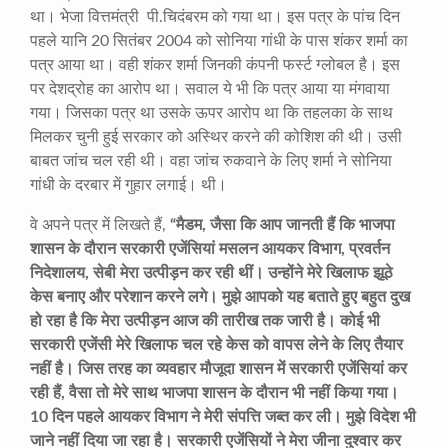
था। भेजा वित्तमंत्री पी.चिदंबरम को गया था। इस पत्र के पांच दिन
पहले यानि 20 सितंबर 2004 को सोनिया गांधी के पास शंकर शर्मा का
पत्र आया था। वही शंकर शर्मा जिनकी कंपनी फर्स्ट ग्लोबल है। इस
पर देशद्रोह का आरोप था। सवाल ये भी कि पत्र आया या मंगवाया
गया। जिसका पत्र था उसके ऊपर आरोप था कि तहलका के साथ
मिलकर चुनी हुई सरकार को अस्थिर करने की कोशिश की थी। उसी
बाबत जांच चल रही थी। वहा जांच रुकवाने के लिए शर्मा ने सोनिया
गांधी के दरबार में गुहार लगाई। थी।
वे अपने पत्र में लिखते हैं,
“
मैडम
,
जैसा कि आप जानती हैं कि भाजपा
शासन के दौरान सरकारी एजेंसियां मसलन आयकर विभाग
,
प्रवर्तन
निदेशालय
,
सेबी मेरा उत्पीड़न कर रही थीं। उन्होंने मेरे खिलाफ झूठे
केस बनाए और परेशान करने लगे। मुझे आपको यह बताते हुए बहुत दुख
हो रहा है कि मेरा उत्पीड़न आज की तारीख तक जारी है। कोई भी
सरकारी एजेंसी मेरे खिलाफ चल रहे केस को वापस लेने के लिए तैयार
नहीं है। जिस तरह का व्यवहार मौजूदा शासन में सरकारी एजेंसियां कर
रही हैं
,
वैसा तो मेरे साथ भाजपा शासन के दौरान भी नहीं किया गया।
10
दिन पहले आयकर विभाग ने मेरी संपत्ति जब्त कर ली। मुझे विदेश भी
जाने नहीं दिया जा रहा है। सरकारी एजेंसियों ने मेरा जीना दुश्वार कर