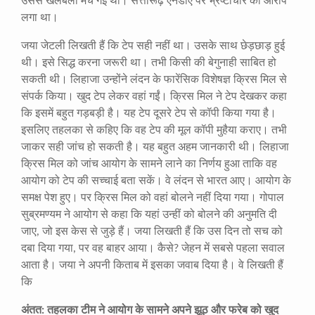
उससे खलबली मच गई थी। सत्तारूढ़ एनडीए पर भ्रष्टाचार का आरोप
लगा था।
जया जेटली लिखती हैं कि टेप सही नहीं था। उसके साथ छेड़छाड़ हुई
थी। इसे सिद्ध करना जरूरी था। तभी किसी की बेगुनाही साबित हो
सकती थी। लिहाजा उन्होंने लंदन के फारेंसिक विशेषज्ञ क्रिस मिल से
संपर्क किया। खुद टेप लेकर वहां गईं। क्रिस मिल ने टेप देखकर कहा
कि इसमें बहुत गड़बड़ी है। यह टेप दूसरे टेप से कॉपी किया गया है।
इसलिए तहलका से कहिए कि वह टेप की मूल कॉपी मुहैया कराए। तभी
जाकर सही जांच हो सकती है। यह बहुत अहम जानकारी थी। लिहाजा
क्रिस मिल को जांच आयोग के सामने लाने का निर्णय हुआ ताकि वह
आयोग को टेप की सच्चाई बता सकें। वे लंदन से भारत आए। आयोग के
समक्ष पेश हुए। पर क्रिस मिल को वहां बोलने नहीं दिया गया। गोपाल
सुब्रमण्यम ने आयोग से कहा कि यहां उन्हीं को बोलने की अनुमति दी
जाए, जो इस केस से जुड़े हैं। जया लिखती हैं कि उस दिन तो सच को
दबा दिया गया, पर वह बाहर आया। कैसे? जेहन में सबसे पहला सवाल
आता है। जया ने अपनी किताब में इसका जवाब दिया है। वे लिखती हैं
कि
अंतत: तहलका टीम ने आयोग के सामने अपने झूठ और फरेब को खुद