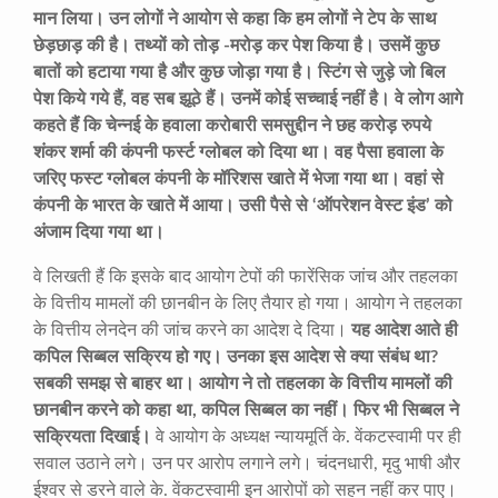
मान लिया। उन लोगों ने आयोग से कहा कि हम लोगों ने टेप के साथ
छेड़छाड़ की है। तथ्यों को तोड़ -मरोड़ कर पेश किया है। उसमें कुछ
बातों को हटाया गया है और कुछ जोड़ा गया है। स्टिंग से जुड़े जो बिल
पेश किये गये हैं
,
वह सब झूठे हैं। उनमें कोई सच्चाई नहीं है। वे लोग आगे
कहते हैं कि चेन्नई के हवाला करोबारी समसुद्दीन ने छह करोड़ रुपये
शंकर शर्मा की कंपनी फर्स्ट ग्लोबल को दिया था। वह पैसा हवाला के
जरिए फस्ट ग्लोबल कंपनी के मॉरिशस खाते में भेजा गया था। वहां से
कंपनी के भारत के खाते में आया। उसी पैसे से
‘
ऑपरेशन वेस्ट इंड
’
को
अंजाम दिया गया था।
वे लिखती हैं कि इसके बाद आयोग टेपों की फारेंसिक जांच और तहलका
के वित्तीय मामलों की छानबीन के लिए तैयार हो गया। आयोग ने तहलका
के वित्तीय लेनदेन की जांच करने का आदेश दे दिया।
यह आदेश आते ही
कपिल सिब्बल सक्रिय हो गए। उनका इस आदेश से क्या संबंध था
?
सबकी समझ से बाहर था। आयोग ने तो तहलका के वित्तीय मामलों की
छानबीन करने को कहा था
,
कपिल सिब्बल का नहीं। फिर भी सिब्बल ने
सक्रियता दिखाई।
वे आयोग के अध्यक्ष न्यायमूर्ति के. वेंकटस्वामी पर ही
सवाल उठाने लगे। उन पर आरोप लगाने लगे। चंदनधारी, मृदु भाषी और
ईश्वर से डरने वाले के. वेंकटस्वामी इन आरोपों को सहन नहीं कर पाए।