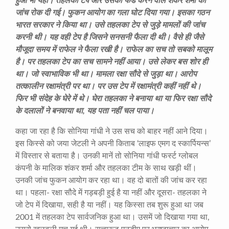
हुआ भी यही। तहलका टेप और उसको फंड करने वाले शंकर शर्मा की
जांच रोक दी गई। फुकन आयोग का गला घोट दिया गया। इसका गठन
भारत सरकार ने किया था। उसे तहलका टेप से जुड़े मामलों की जांच
करनी थी। यह वही टेप है जिसने सनसनी फैला दी थी। वैसे ही जैसे
मौजूदा समय में राफेल ने फैला रखी है। राफेल का सच तो सबको मालूम
है। पर तहलका टेप का सच सामने नहीं आया। उसे लेकर बस शोर ही
था। जो स्वाभाविक भी था। मामला रक्षा सौदे से जुड़ा था। आरोप
तत्कालीन रक्षामंत्री पर था। पर उस टेप में रक्षामंत्री कहीं नहीं थे।
फिर भी संदेह के घेरे में थे। घेरा तहलका ने बनाया था या फिर रक्षा सौदे
के दलालों ने बनवाया था, यह पता नहीं चल पाया।
कहा जा रहा है कि सोनिया गांधी ने उस सच को बाहर नहीं आने दिया।
इस किस्से को जया जेटली ने अपनी किताब ‘लाइफ एमग द स्कार्पियन्स’
में विस्तार से बताया है। उनकी मानें तो सोनिया गांधी फर्स्ट ग्लोबल
कंपनी के मालिक शंकर शर्मा और तहलका टीम के साथ खड़ी थीं।
उनकी जांच फुकन आयोग कर रहा था। वह दो बातों की जांच कर रहा
था। पहला- रक्षा सौदे में गड़बड़ी हुई है या नहीं और दूसरा- तहलका ने
जो टेप में दिखाया, सही है या नहीं। यह किस्सा तब शुरू हुआ था जब
2001 में तहलका टेप सार्वजनिक हुआ था। उसमें जो दिखाया गया था,