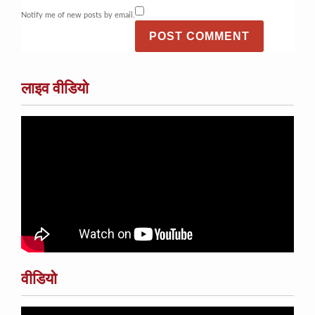
Notify me of new posts by email.
लाइव वीडियो
वीडियो