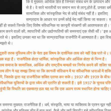
कि वे मुख्यत: आर्थिक हित हैं जिनका संबंध धन के उत्पादन औ
से है। वे सारे भारतीयों पर समान रूप से लागू होते हैं, उनका धर्म
सामाजिक और सांस्कृतिक भेद से कोई संबंध नहीं है। इसलिए
सम्प्रदाय के आधार पर उनमें कोई भेद नहीं किया जा सकता। स
हीं हो सकते जिनके लिए विशेष संवैधानिक या कानूनी संरक्षणों की आवश्यकता हो।
 काम करने वालों की, व्यापारियों और उद्योगपतियों की समस्याएं एक जैसी थीं।’ इस
रते थे। इसलिए उनका मत था कि साम्प्रदायिक राजनीति में आत्मघात है। इस विचा
मझते थे।
 दूसरी तरफ मुस्लिम लीग के नेता इस विषय के दार्शनिक तत्व को नहीं देख पाते थे।
िक बड़ा है। राजनैतिक क्षेत्र धार्मिक, सांस्कृतिक और आर्थिक क्षेत्र से भिन्न है।
ुस्लिम समाज के सामाजिक, आर्थिक और राष्ट्रीय मामलों पर निर्णय करने की शक्ति च
िम लीग ने यह समझ लिया था कि कागजी संविधान में या संवैधानिक धाराओं में शक्ति
, जिसके द्वारा यह राजनैतिक शक्ति प्राप्त कर सके। 1937 और 1939 के बीच मे
ंवैधानिक युक्तियों के द्वारा ध्येय की प्राप्ति हो सकती है। इसे 1937 के चुनाव परिण
र पहुंची कि स्थिति का एकमात्र हल यह था कि एक अलग राज्य स्थापित होना चाहिए 
स्या मुख्यत: राजनैतिक है। धर्म, संस्कृति, भाषा या व्यक्तित्व के प्रश्न मूल नही
 कांग्रेस और मुस्लिम लीग में बात कहां, कैसे और क्यों बिगड़ी? इसे संवैधानिक विक