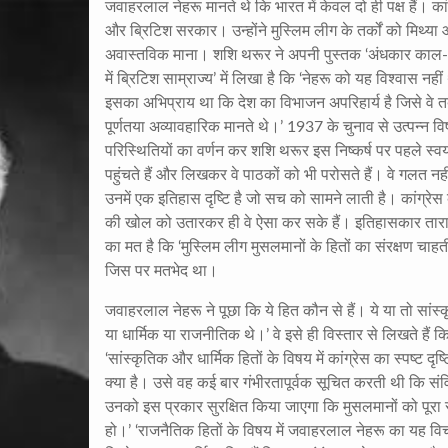
जवाहरलाल नेहरू मानते थे कि भारत में केवल दो ही पक्ष हैं। कां
और ब्रिटिश सरकार। उन्होंने मुस्लिम लीग के तर्कों को मिथ्या
अवास्तविक माना। शशि थरूर ने अपनी पुस्तक ‘अंधकार काल
में ब्रिटिश साम्राज्य’ में लिखा है कि ‘नेहरू को यह विश्वास नही
इसका अभिप्राय था कि देश का विभाजन अपरिहार्य है जिसे वे
पूर्णतया अव्यावहारिक मानते थे।’ 1937 के चुनाव से उत्पन्न व
परिस्थितियों का वर्णन कर शशि थरूर इस निष्कर्ष पर पहले स्वय
पहुंचते हैं और लिखकर वे पाठकों को भी परोसते हैं। वे गलत नहीं
उनमें एक इतिहास दृष्टि है जो सच को सामने लाती है। कांग्रेस 
की खोल को उतारकर ही वे ऐसा कर सके हैं। इतिहासकार तारा
का मत है कि ‘मुस्लिम लीग मुसलमानों के हितों का संरक्षण चाहत
जिस पर मतभेद था।
जवाहरलाल नेहरू ने पूछा कि ये हित कौन से हैं। ये या तो सांस्
या धार्मिक या राजनीतिक थे।’ वे इसे ही विस्तार से लिखते हैं क
‘सांस्कृतिक और धार्मिक हितों के विषय में कांग्रेस का स्पष्ट दृष
क्या है। उसे वह कई बार गंभीरतापूर्वक सूचित करती थी कि संवि
उनको इस प्रकार सुरक्षित किया जाएगा कि मुसलमानों को पूरा 
हो।’ ‘राजनैतिक हितों के विषय में जवाहरलाल नेहरू का यह वि