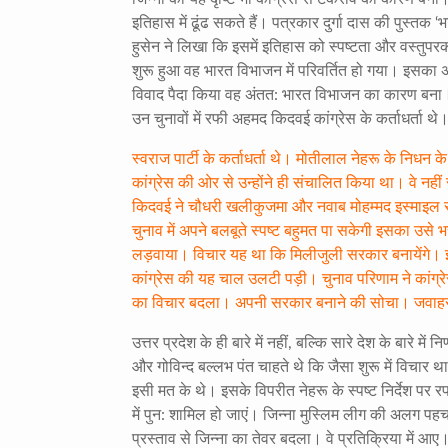
इतिहास में ढूंढ सकते हैं। पत्रकार दुर्गा दास की पुस्तक 
हुसेन ने लिखा कि इसमें इतिहास को स्पष्टता और वस्तुपरकता
शुरू हुआ वह भारत विभाजन में परिवर्तित हो गया। इसका अ
विवाद पैदा किया वह अंतत: भारत विभाजन का कारण बना। 
उन चुनावों में रफी अहमद किदवई कांग्रेस के कर्ताधर्ता 
स्वराज पार्टी के कर्ताधर्ता थे। मोतीलाल नेहरू के निधन क
कांग्रेस की ओर से उन्होंने ही संचालित किया था। वे न
किदवई ने चौधरी खलीकुजमा और नवाब मोहम्मद इस्माइल सह
चुनाव में अपने बलबूते स्पष्ट बहुमत पा सकेगी इसका उसे
लड़वाया। विचार यह था कि मिलीजुली सरकार बनायेंगे। इसमें
कांग्रेस की यह चाल उलटी पड़ी। चुनाव परिणाम ने कांग्र
का विचार बदला। अपनी सरकार बनाने की सोचा। जवाहरलाल
उत्तर प्रदेश के ही बारे में नहीं, बल्कि सारे देश के बारे म
और गोविन्द बल्लभ पंत चाहते थे कि जैसा शुरू में विचार
इसी मत के थे। इसके विपरीत नेहरू के स्पष्ट निर्देश पर
में पुन: शामिल हो जाएं। जिन्ना मुस्लिम लीग की अलग 
प्रस्ताव से जिन्ना का तेवर बदला। वे प्रतिक्रिया में आए