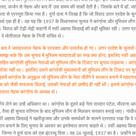
‘भारत, कर्जन से नेहरू और बाद में’ उस समय की साक्षी देती है। जिसके बारे में डॉ. ज
 से प्रस्तुत किया गया है। दुर्गा दास ने लिखा है कि जो विवाद उत्तर प्रदेश के चु
र्थ एक ही है। वह यह कि 1937 के विधानसभा चुनाव ने कांग्रेस और मुस्लिम लीग म
विवाद की टेढ़ी-मेढ़ी कहानी में रफी अहमद किदवई की बड़ी भूमिका रही। उत्तर प्र
थे। वे मोतीलाल नेहरू के निजी सचिव थे।
े बाद वे जवाहरलाल नेहरू के प्रवक्ता और प्रवर्तक हो गए। उत्तर प्रदेश के चुनावों
हीं समझ सके कि उस चुनाव में मुस्लिम मतदाताओं का रुख क्या होगा, इसलिए रफी अ
ित कांग्रेसी मुस्लिम नेताओं को मुस्लिम लीग के टिकट पर चुनाव लड़वाया। कांग्
 भरोसा नहीं था। इसलिए उसने कांग्रेसी मुसलमानों को मुस्लिम लीग के टिकट पर चु
 कांग्रेस के अनुकूल जो मुस्लिम लीग के नेता जीतेंगे वे सरकार बनाने में मददगार
ेस को जैसी सफलता दिलाई, उसकी नेताओं को उम्मीद ही नहीं थी। इससे कांग्रेस ने
 नेहरू कांग्रेस के अध्यक्ष थे
।
ें निर्णय लेने का उन्हें अधिकार था। कांग्रेस के दूसरे बड़े नेता सरदार पटेल, मौलाना 
 था, वैसा ही चुनाव परिणाम के बाद मुस्लिम लीग से मिलकर सरकार बनाई जाए। गांधी
 रफी अहमद किदवई ने खलीकुजमा और उनके समर्थकों के सामने प्रस्ताव रखा कि वे क
पहचान बनाने के लिए चुनाव के अवसर का इस्तेमाल करना चाहते थे। रफी अहमद किद
। जिन्ना ने दुर्गा दास को एक इंटरव्यू दिया। वह 26 जुलाई, 1937 का है। उन्होंने 