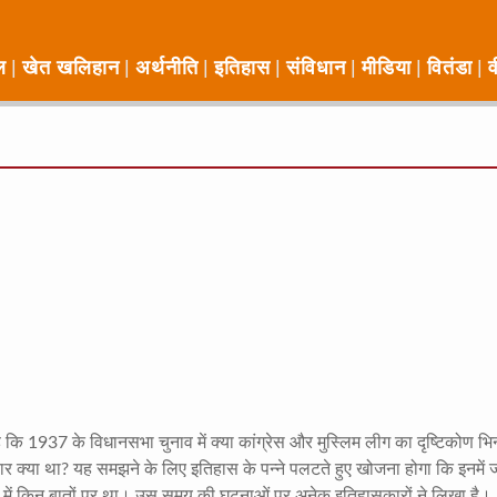
ल
खेत खलिहान
अर्थनीति
इतिहास
संविधान
मीडिया
वितंडा
व
 है कि 1937 के विधानसभा चुनाव में क्या कांग्रेस और मुस्लिम लीग का दृष्टिकोण भि
 क्या था? यह समझने के लिए इतिहास के पन्ने पलटते हुए खोजना होगा कि इनमें 
तव में किन बातों पर था। उस समय की घटनाओं पर अनेक इतिहासकारों ने लिखा है।