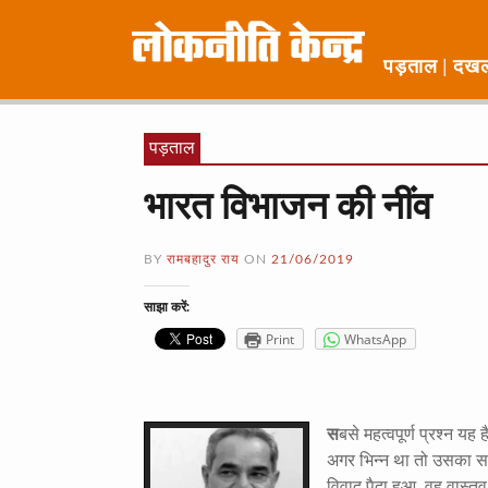
पड़ताल
दख
पड़ताल
भारत विभाजन की नींव
BY
रामबहादुर राय
ON
21/06/2019
साझा करें:
Print
WhatsApp
स
बसे महत्वपूर्ण प्रश्न यह
अगर भिन्न था तो उसका सार
विवाद पैदा हुआ, वह वास्