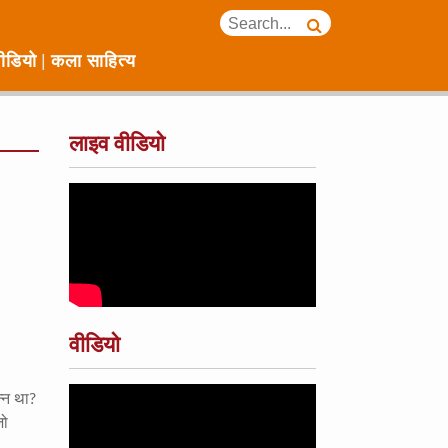
ीडियो
कला साहित्य
लाइव वीडियो
वीडियो
न्न था?
जो