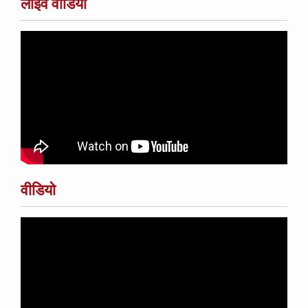
लाइव वीडियो
वीडियो