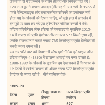
तकनीकों से मदद मिलने के बजाय हालात और बिगड़ते चले गए।
120 साल पुराने कपास उत्पादन (और यह भी याद रखें कि 1966 से
पहले पेस्टिसाइड्स और रासायकनिक उर्वरकों का इस्तेमाल नहीं
होता था) के आंकड़ों को देखना चाहिए, जो मुझे हाल में झारखंड में
इन मुद्दों पर काम कर रहे एक एक्टिविस्ट सौमिक बनर्जी ने भेजेः
कॉटन कॉरपोरेशन ऑफ इंडिया की वेबसाइट के मुताबिक 2013-
14 में कपास की प्रति हेक्टेयर औसत उपज 577 किलोग्राम रही,
जबकि राजस्थान में सबसे ज्यादा 785 किलोग्राम प्रति हेक्येटर की
सबसे ज्यादा उपज रही।
अब सर जॉर्ज वाट की डिक्शनरी ऑफ इकोनॉमिक प्रोडक्ट्स ऑफ
इंडिया वॉल्यूम-4 (1890) में उपलब्ध आंकड़ों पर नजर डालते हैं:
1888-1889 के आंकड़ों के मुताबिक हम देख सकते हैं कि भारत के
19 जिलों में स्वदेशी कपास की औसत उपज 577 किलोग्राम प्रति
हेक्टेयर से ज्यादा रही है। नीचे तालिका देखें-
1889-90
मौजूदा राज्य का
उपज-किग्रा प्रति
जिला
प्रांत
हिस्सा
हेक्टेयर
काशर
असम
असम
597