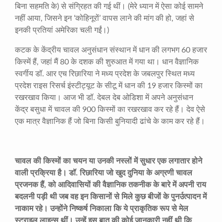
बिना सहमति के) से संग्रिहत की गई थीं। (मेरे ध्यान में ऐसा कोई सामने
नहीं आया, जिसने इन ‘कोहिनूरों’ वापस लाने की मांग की हो, जहां से
इनकी प्रतियां अमेरिका चली गईं।)
कटक के केंद्रीय चावल अनुसंधान संस्थान में धान की लगभग 60 हजार
किस्में हैं, जहां मैं 80 के दशक की शुरुआत में गया था। धान वैज्ञानिक
स्वर्गीय डॉ. आर एच रिछारिया ने मध्य प्रदेश के जबलपुर स्थित मध्य
प्रदेश राइस रिसर्च इंस्टीट्यूट के सीटू में धान की 19 हजार किस्मों का
रखरखाव किया। आज भी डॉ. देबल देब ओडिशा में अपने अनुसंधान
केंद्र बसुधा में चावल की 900 किस्मों का रखरखाव कर रहे हैं। देव ऐसे
एक मात्र वैज्ञानिक हैं जो बिना किसी बुनियादी ढांचे के काम कर रहे हैं।
चावल की किस्मों का चयन या उनकी नस्लों में सुधार एक लगातार होने
वाली प्रक्रिया है। डॉ. रिछारिया जो खुद दुनिया के अग्रणी चावल
प्रजनक हैं, को आदिवासियों की वैज्ञानिक तकनीक के बारे में अपनी राय
बदलनी पड़ी थी जब वह इन किसानों से मिले कुछ बीजों के पुनर्उत्पादन में
नाकाम रहे। उन्होंने निष्कर्ष निकाला कि ये प्राकृतिक रूप से मेल
स्टराइल लाइन्स थीं। उन्हें इस बात की कोई जानकारी नहीं थी कि