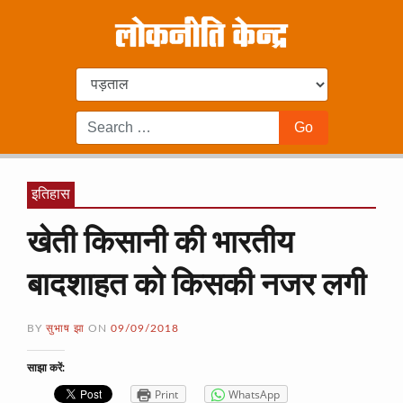
इतिहास
खेती किसानी की भारतीय
बादशाहत को किसकी नजर लगी
BY
सुभाष झा
ON
09/09/2018
साझा करें:
Print
WhatsApp