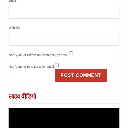
Email
*
Website
Notify me of follow-up comments by email.
Notify me of new posts by email.
लाइव वीडियो