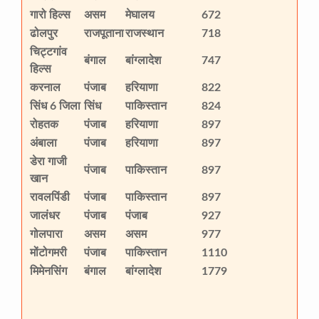
गारो हिल्स
असम
मेघालय
672
ढोलपुर
राजपूताना
राजस्थान
718
चिट्टगांव
बंगाल
बांग्लादेश
747
हिल्स
करनाल
पंजाब
हरियाणा
822
सिंध 6 जिला
सिंध
पाकिस्तान
824
रोहतक
पंजाब
हरियाणा
897
अंबाला
पंजाब
हरियाणा
897
डेरा गाजी
पंजाब
पाकिस्तान
897
खान
रावलपिंडी
पंजाब
पाकिस्तान
897
जालंधर
पंजाब
पंजाब
927
गोलपारा
असम
असम
977
मोंटोगमरी
पंजाब
पाकिस्तान
1110
मिमेनसिंग
बंगाल
बांग्लादेश
1779