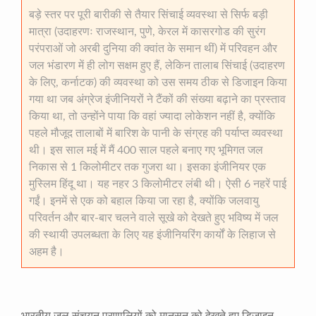
बड़े स्तर पर पूरी बारीकी से तैयार सिंचाई व्यवस्था से सिर्फ बड़ी
मात्रा (उदाहरणः राजस्थान, पुणे, केरल में कासरगोड की सुरंग
परंपराओं जो अरबी दुनिया की क्वांत के समान थीं) में परिवहन और
जल भंडारण में ही लोग सक्षम हुए हैं, लेकिन तालाब सिंचाई (उदाहरण
के लिए, कर्नाटक) की व्यवस्था को उस समय ठीक से डिजाइन किया
गया था जब अंग्रेज इंजीनियरों ने टैंकों की संख्या बढ़ाने का प्रस्ताव
किया था, तो उन्होंने पाया कि वहां ज्यादा लोकेशन नहीं है, क्योंकि
पहले मौजूद तालाबों में बारिश के पानी के संग्रह की पर्याप्त व्यवस्था
थी। इस साल मई में मैं 400 साल पहले बनाए गए भूमिगत जल
निकास से 1 किलोमीटर तक गुजरा था। इसका इंजीनियर एक
मुस्लिम हिंदू था। यह नहर 3 किलोमीटर लंबी थी। ऐसी 6 नहरें पाई
गईं। इनमें से एक को बहाल किया जा रहा है, क्योंकि जलवायु
परिवर्तन और बार-बार चलने वाले सूखे को देखते हुए भविष्य में जल
की स्थायी उपलब्धता के लिए यह इंजीनियरिंग कार्यों के लिहाज से
अहम है।
भारतीय जल संचयन प्रणालियों को मानसून को देखते हुए डिजाइन