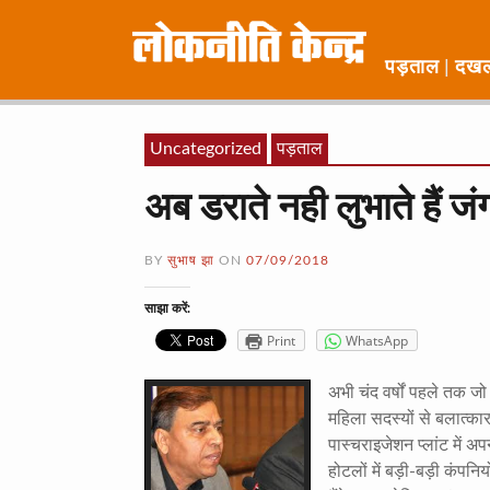
पड़ताल
दख
Uncategorized
पड़ताल
अब डराते नही लुभाते हैं ज
BY
सुभाष झा
ON
07/09/2018
साझा करें:
Print
WhatsApp
अभी चंद वर्षों पहले तक जो
महिला सदस्यों से बलात्का
पास्चराइजेशन प्लांट में अ
होटलों में बड़ी-बड़ी कंपनि