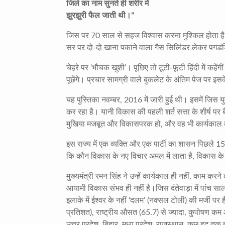
जिले का नाम सुनते ही शरीर में
झुरझुरी फैल जाती थी।”
जिस पर 70 साल से सहज विश्वास करना मुश्किल होता है, 
सर पर दो-दो खाना पकाने वाला गैस सिलिंडर लेकर पगडंडिय
चेहरे पर ‘भौचक खुशी’। पूछिए तो टूटी-फूटी हिंदी में क
पूछेंगे। प्रचार सामग्री वाले बुकलेट के अंतिम पेज पर इ
यह पुस्तिका नवम्बर, 2016 में जारी हुई थी। इसमें जिस 
कर रहा है। यानी विकास की पहली शर्त सत्ता के शीर्ष पर
मुखिया मजबूत और विकासपरक हो, और वह भी कार्यकाल क
इस राज्य में एक व्यक्ति और एक पार्टी का शासन पिछले 1
कि कौन विकास के नए विचार अमल में लाता है, विकास के
मुख्यमंत्री रमन सिंह ने उन्हें कार्यकाल ही नहीं, काम करन
आयामी विकास संभव ही नहीं है।जिस दंतेवाड़ा में पांच सा
इलाके में ईश्वर के नहीं ‘दलम’ (नक्सल टोली) की मर्जी पर ह
प्रतिशत), राष्ट्रीय औसत (65.7) से ज्यादा, कुपोषण कम औ
उत्तर प्रदेश, बिहार, मध्य प्रदेश, राजस्थान, कुछ हद तक ह