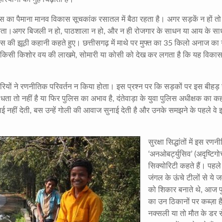
 का पैमाना मानव विकास सूचकांक रसातल में बैठा रहता है। अगर सड़कें न हों तो 
 सकता।अगर बिजली न हो, पाठशाला न हो, और न ही रोजगार के साधन या आय के साध
िकास की झूठी कहानी कहते हुए। छत्तीसगढ़ में माथे पर मुफ्त का 35 किलो अनाज का
ादे किसी किशोर वय की लाखमे, सोमारी या कोसी को देख कर लगता है कि यह विकास
यों ने रणनीतिक परिवर्तन न किया होता। इस प्रश्न पर कि सड़कों पर इस बीहड़
ुग्धता तो नहीं है या फिर पुलिस का अभाव है, दंतेवाड़ा के युवा पुलिस अधीक्षक का क
खाई नहीं देती, बस उन्हें गोली की आवाज सुनाई देती है और उनके समझने के पहले वे
सुरक्षा सिद्धांतों में इस रणन
‘अनओबर्ट्युसिव’ (अदृष्टिगो
सिक्योरिटी कहते हैं। पहले
जंगल के ऊंचे टीलों से ये ज
को शिकार बनाते थे, आज 
का उन ठिकानों पर कब्ज़ा ह
नक्सली या तो मौत के डर स