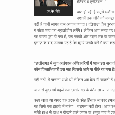
हैंटेस्ट द ट्रेडिशन।’
एन.के. सिंह
बात हो रही है समूचे छत्त
दशकों तक जीने को मजबूर ब
बढ़ी है यानी लागत कम,अनाज ज्यादा। दंतेवाडा (के) कुआकों
ये संज्ञा शब्द परा-ब्रह्मांडीय लगेंगे। लेकिन आप समझ 
यह वाक्य पूरा हो गया है, जब रक्को और हड्मा हंस के कहती
इलाज़ के बाद फायदा यह है कि दूसरे उनके बारे में क्या क
“
छत्तीसगढ़ में युवा आईएएस अधिकारियों में आज इस बात क
कौन जिलाधिकारी इस माह किससे आगे या पीछे रह गया है
यही नहीं, ये जन्मना अंधी थीं लेकिन अब देख भी सकती हैं
आज से कुछ वर्ष पहले तक छत्तीसगढ़ के दंतेवाड़ा या जगदल
कहा जाता था अगर एक तरफ से कोई हिंसक जानवर हमला
यह सिर्फ एक झटके में मारेगा। तड़पना नहीं होगा।आज स्थ
समेटे हाथ से हाथ न दीखने वाले जंगल के अमुक गांव म