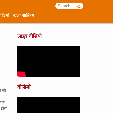
ीडियो
कला साहित्य
लाइव वीडियो
वीडियो
ों की
तारा
’ होती