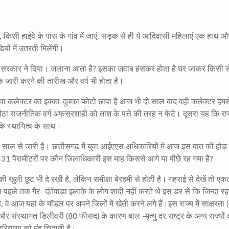
किसी हाईवे के पास के गांव में जाएं, सड़क से ही ये आदिवासी महिलाएं एक हाथ 
ों में उतरती मिलेंगी।
हेंगीं सरकार ने दिया। जलाना आता है? इसका जवाब हंसकर होता है घर जाकर किसी स
सके जारी करने की तारीख और वर्ष भी होता है।
युवा कलेक्टर का इक्का-दुक्का फोटो छापा है आज भी दो साल बाद वही कलेक्टर हमस
 बैठा राजनीतिक वर्ग अफसरशाही को ताश के पत्ते की तरह न फेटे। दूसरा यह कि रा
े स्थायित्व के साथ।
5 साल से जारी है। छत्तीसगढ़ में युवा आईएएस अधिकारियों में आज इस बात की होड़ 
 31 पैरामीटरों पर कौन जिलाधिकारी इस माह किससे आगे या पीछे रह गया है?
े की खुली छूट भी दे रखी है, लेकिन समीक्षा बेरहमी से होती है। गहराई से देखें तो ए
ल पहले तक गैर- दंतेवाड़ा इलाके के लोग शादी नहीं करते थे इस डर से कि जिन्दा र
ै, वे आज यहां के मॉडल पर अपने जिलों में खेती करने लगे हैं।इस राज्य में साक्षरता
र संस्थागत डिलीवरी (80 फीसद) के कारण बाल -मृत्यु दर राष्ट्र के अन्य राज्यों 
रियाणा को मुंह चिढ़ाती है।