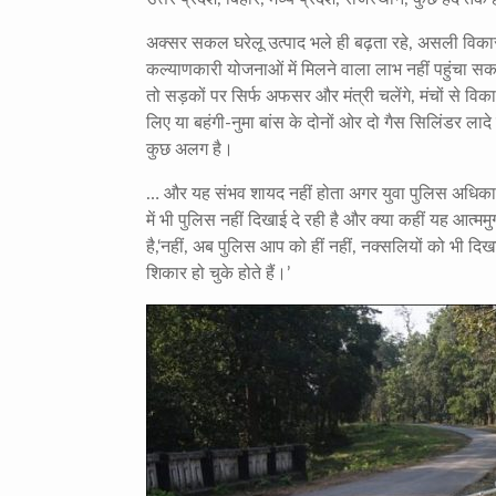
अक्सर सकल घरेलू उत्पाद भले ही बढ़ता रहे, असली विकास
कल्याणकारी योजनाओं में मिलने वाला लाभ नहीं पहुंचा
तो सड़कों पर सिर्फ अफसर और मंत्री चलेंगे, मंचों से व
लिए या बहंगी-नुमा बांस के दोनों ओर दो गैस सिलिंडर ल
कुछ अलग है।
… और यह संभव शायद नहीं होता अगर युवा पुलिस अधिकारि
में भी पुलिस नहीं दिखाई दे रही है और क्या कहीं यह आत्मम
है,‘नहीं, अब पुलिस आप को हीं नहीं, नक्सलियों को भी दि
शिकार हो चुके होते हैं।’